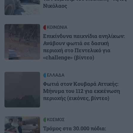
Νικόλαος
Image
ΚΟΙΝΩΝΙΑ
Επικίνδυνα παιχνίδια ανηλίκων:
Ανάβουν φωτιά σε δασική
περιοχή στο Πεντελικό για
«challenge» (βίντεο)
Image
ΕΛΛΑΔΑ
Φωτιά στον Κουβαρά Αττικής:
Μήνυμα του 112 για εκκένωση
περιοχής (εικόνες, βίντεο)
Image
ΚΟΣΜΟΣ
Τρόμος στα 30.000 πόδια: