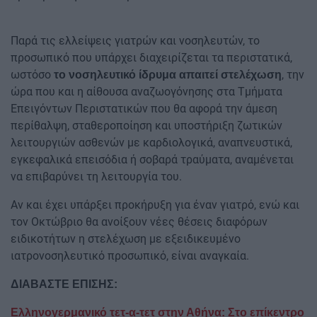
Παρά τις ελλείψεις γιατρών και νοσηλευτών, το
προσωπικό που υπάρχει διαχειρίζεται τα περιστατικά,
ωστόσο
, την
το νοσηλευτικό ίδρυμα απαιτεί στελέχωση
ώρα που και η αίθουσα αναζωογόνησης στα Τμήματα
Επειγόντων Περιστατικών που θα αφορά την άμεση
περίθαλψη, σταθεροποίηση και υποστήριξη ζωτικών
λειτουργιών ασθενών με καρδιολογικά, αναπνευστικά,
εγκεφαλικά επεισόδια ή σοβαρά τραύματα, αναμένεται
να επιβαρύνει τη λειτουργία του.
Αν και έχει υπάρξει προκήρυξη για έναν γιατρό, ενώ και
τον Οκτώβριο θα ανοίξουν νέες θέσεις διαφόρων
ειδικοτήτων η στελέχωση με εξειδικευμένο
ιατρονοσηλευτικό προσωπικό, είναι αναγκαία.
ΔΙΑΒΑΣΤΕ ΕΠΙΣΗΣ:
Ελληνογερμανικό τετ-α-τετ στην Αθήνα: Στο επίκεντρο