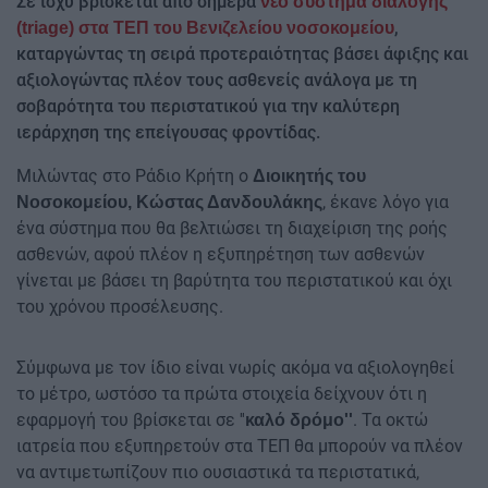
Σε ισχύ βρίσκεται από σήμερα
νέο σύστημα διαλογής
,
(triage) στα ΤΕΠ του Βενιζελείου νοσοκομείου
καταργώντας τη σειρά προτεραιότητας βάσει άφιξης και
αξιολογώντας πλέον τους ασθενείς ανάλογα με τη
σοβαρότητα του περιστατικού για την καλύτερη
ιεράρχηση της επείγουσας φροντίδας.
Μιλώντας στο Ράδιο Κρήτη ο
Διοικητής του
, έκανε λόγο για
Νοσοκομείου, Κώστας Δανδουλάκης
ένα σύστημα που θα βελτιώσει τη διαχείριση της ροής
ασθενών, αφού πλέον η εξυπηρέτηση των ασθενών
γίνεται με βάσει τη βαρύτητα του περιστατικού και όχι
του χρόνου προσέλευσης.
Σύμφωνα με τον ίδιο είναι νωρίς ακόμα να αξιολογηθεί
το μέτρο, ωστόσο τα πρώτα στοιχεία δείχνουν ότι η
εφαρμογή του βρίσκεται σε ''
. Τα οκτώ
καλό δρόμο''
ιατρεία που εξυπηρετούν στα ΤΕΠ θα μπορούν να πλέον
να αντιμετωπίζουν πιο ουσιαστικά τα περιστατικά,