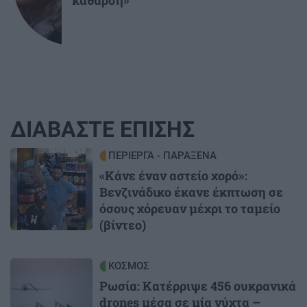
κάθαρση»
ΔΙΑΒΑΣΤΕ ΕΠΙΣΗΣ
Image
ΠΕΡΙΕΡΓΑ - ΠΑΡΑΞΕΝΑ
«Κάνε έναν αστείο χορό»:
Βενζινάδικο έκανε έκπτωση σε
όσους χόρευαν μέχρι το ταμείο
(βίντεο)
Image
ΚΟΣΜΟΣ
Ρωσία: Κατέρριψε 456 ουκρανικά
drones μέσα σε μία νύχτα –