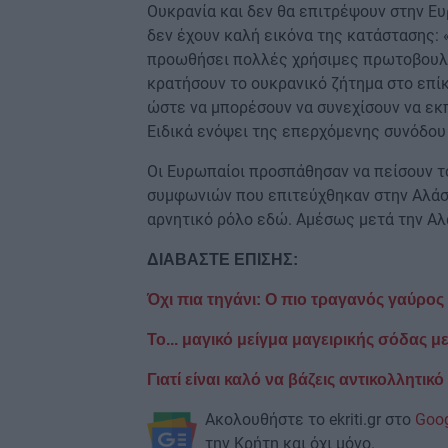
Ουκρανία και δεν θα επιτρέψουν στην Ευ
δεν έχουν καλή εικόνα της κατάστασης: 
προωθήσει πολλές χρήσιμες πρωτοβουλί
κρατήσουν το ουκρανικό ζήτημα στο επί
ώστε να μπορέσουν να συνεχίσουν να εκ
Ειδικά ενόψει της επερχόμενης συνόδου
Οι Ευρωπαίοι προσπάθησαν να πείσουν τ
συμφωνιών που επιτεύχθηκαν στην Αλάσκ
αρνητικό ρόλο εδώ. Αμέσως μετά την Αλ
ΔΙΑΒΑΣΤΕ ΕΠΙΣΗΣ:
Όχι πια τηγάνι: Ο πιο τραγανός γαύρος
Το... μαγικό μείγμα μαγειρικής σόδας με
Γιατί είναι καλό να βάζεις αντικολλητικ
Ακολουθήστε το ekriti.gr στο
Goo
την Κρήτη και όχι μόνο.