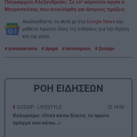
Πατριαρχείο Αλεξανδρείας: Σε επ’ αόριστον αργία ο
Μητροπολίτης που συνελήφθη για άσεμνες πράξεις
Ακολουθήστε το ekriti.gr στο
Google News
και
μάθετε πρώτοι όλες τις ειδήσεις για την Κρήτη
και όχι μόνο.
γυναικοκτονία
Δραμα
Αστυνομικοι
Ζευγάρι
ΡΟΗ ΕΙΔΗΣΕΩΝ
GOSSIP - LIFESTYLE
14:00
Καλομοίρα: «Όταν κάνω δίαιτα, το πρώτο
πράγμα που κάνω...»