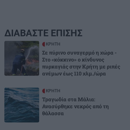
ΔΙΑΒΑΣΤΕ ΕΠΙΣΗΣ
Image
ΚΡΗΤΗ
Σε πύρινο συναγερμό η χώρα -
Στο «κόκκινο» ο κίνδυνος
πυρκαγιάς στην Κρήτη με ριπές
ανέμων έως 110 χλμ./ώρα
Image
ΚΡΗΤΗ
Τραγωδία στα Μάλια:
Ανασύρθηκε νεκρός από τη
θάλασσα