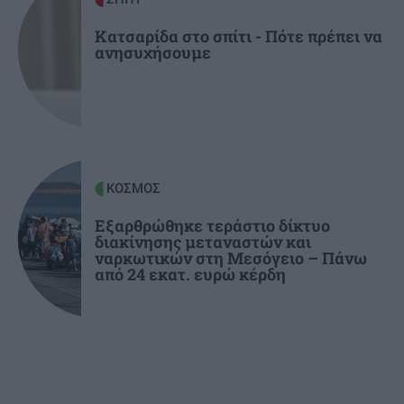
Η Ελένη Βουλγαράκη διαψεύδει τον χωρισμό
της με τον Φώτη Ιωαννίδη
Κατσαρίδα στο σπίτι - Πότε πρέπει να
ανησυχήσουμε
ΚΟΣΜΟΣ
Εξαρθρώθηκε τεράστιο δίκτυο
διακίνησης μεταναστών και
ναρκωτικών στη Μεσόγειο – Πάνω
από 24 εκατ. ευρώ κέρδη