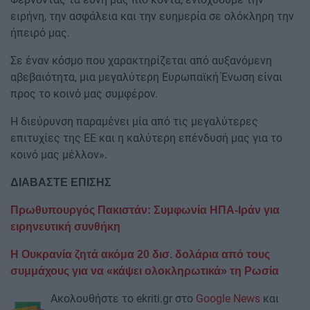
ειρήνη, την ασφάλεια και την ευημερία σε ολόκληρη την
ήπειρό μας.
Σε έναν κόσμο που χαρακτηρίζεται από αυξανόμενη
αβεβαιότητα, μια μεγαλύτερη Ευρωπαϊκή Ένωση είναι
προς το κοινό μας συμφέρον.
Η διεύρυνση παραμένει μία από τις μεγαλύτερες
επιτυχίες της ΕΕ και η καλύτερη επένδυσή μας για το
κοινό μας μέλλον».
ΔΙΑΒΑΣΤΕ ΕΠΙΣΗΣ
Πρωθυπουργός Πακιστάν: Συμφωνία ΗΠΑ-Ιράν για
ειρηνευτική συνθήκη
Η Ουκρανία ζητά ακόμα 20 δισ. δολάρια από τους
συμμάχους για να «κάψει ολοκληρωτικά» τη Ρωσία
Ακολουθήστε το ekriti.gr στο
Google News
και