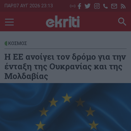
Skip
ΠΑΡ.07 ΑΥΓ 2026 23:13
to
main
content
ΚΟΣΜΟΣ
Η ΕΕ ανοίγει τον δρόμο για την
ένταξη της Ουκρανίας και της
Μολδαβίας