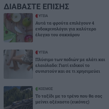
ΔΙΑΒΑΣΤΕ ΕΠΙΣΗΣ
Image
ΥΓΕΙΑ
Αυτά τα φρούτα επιλέγουν 4
ενδοκρινολόγοι για καλύτερο
έλεγχο του σακχάρου
Image
ΥΓΕΙΑ
Πλύσιμο των ποδιών με αλάτι και
ελαιόλαδο: Γιατί ειδικοί το
συνιστούν και σε τι χρησιμεύει
Image
ΚΟΣΜΟΣ
Το ταξίδι με το τρένο που θα σας
μείνει αξέχαστο (εικόνες)