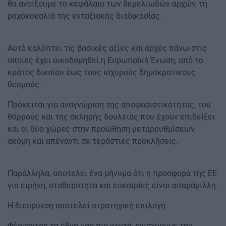
θα ανοίξουμε το κεφάλαιο των θεμελιωδών αρχών, τη
ραχοκοκαλιά της ενταξιακής διαδικασίας.
Αυτό καλύπτει τις βασικές αξίες και αρχές πάνω στις
οποίες έχει οικοδομηθεί η Ευρωπαϊκή Ένωση, από το
κράτος δικαίου έως τους ισχυρούς δημοκρατικούς
θεσμούς.
Πρόκειται για αναγνώριση της αποφασιστικότητας, του
θάρρους και της σκληρής δουλειάς που έχουν επιδείξει
και οι δύο χώρες στην προώθηση μεταρρυθμίσεων,
ακόμη και απέναντι σε τεράστιες προκλήσεις.
Παράλληλα, αποτελεί ένα μήνυμα ότι η προσφορά της ΕΕ
για ειρήνη, σταθερότητα και ευκαιρίες είναι απαράμιλλη.
Η διεύρυνση αποτελεί στρατηγική επιλογή.
Φέρνοντας τα έθνη μας πιο κοντά, ενισχύουμε την