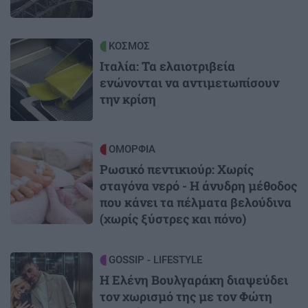
Image
ΚΟΣΜΟΣ
Ιταλία: Τα ελαιοτριβεία
ενώνονται να αντιμετωπίσουν
την κρίση
Image
ΟΜΟΡΦΙΑ
Ρωσικό πεντικιούρ: Χωρίς
σταγόνα νερό - Η άνυδρη μέθοδος
που κάνει τα πέλματα βελούδινα
(χωρίς ξύστρες και πόνο)
Image
GOSSIP - LIFESTYLE
Η Ελένη Βουλγαράκη διαψεύδει
τον χωρισμό της με τον Φώτη