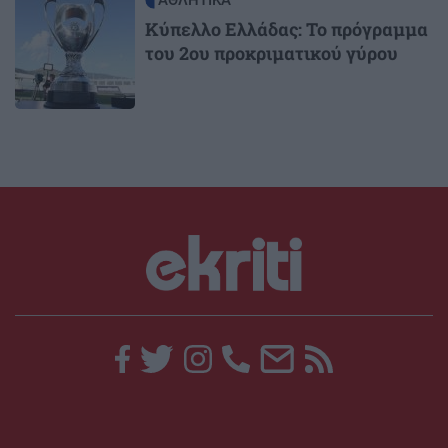
Image
Κύπελλο Ελλάδας: Το πρόγραμμα
του 2ου προκριματικού γύρου