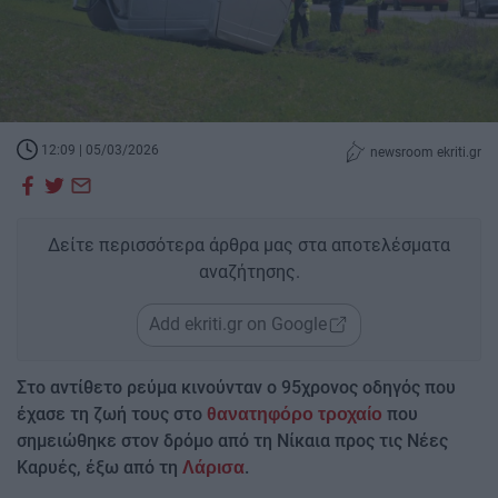
12:09 | 05/03/2026
newsroom ekriti.gr
Δείτε περισσότερα άρθρα μας στα αποτελέσματα
αναζήτησης.
Add ekriti.gr on Google
Στο αντίθετο ρεύμα κινούνταν ο 95χρονος οδηγός που
έχασε τη ζωή τους στο
που
θανατηφόρο τροχαίο
σημειώθηκε στον δρόμο από τη Νίκαια προς τις Νέες
Καρυές, έξω από τη
.
Λάρισα