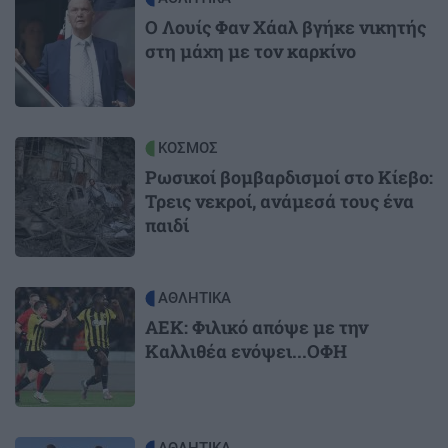
O Λουίς Φαν Χάαλ βγήκε νικητής
στη μάχη με τον καρκίνο
Image
ΚΟΣΜΟΣ
Ρωσικοί βομβαρδισμοί στο Κίεβο:
Τρεις νεκροί, ανάμεσά τους ένα
παιδί
Image
ΑΘΛΗΤΙΚΑ
ΑΕΚ: Φιλικό απόψε με την
Καλλιθέα ενόψει...ΟΦΗ
ΑΘΛΗΤΙΚΑ