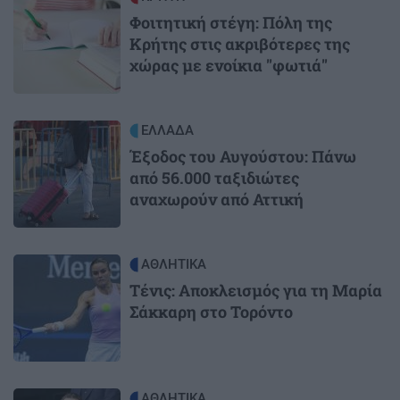
Φοιτητική στέγη: Πόλη της
Κρήτης στις ακριβότερες της
χώρας με ενοίκια "φωτιά"
Image
ΕΛΛΑΔΑ
Έξοδος του Αυγούστου: Πάνω
από 56.000 ταξιδιώτες
αναχωρούν από Αττική
Image
ΑΘΛΗΤΙΚΑ
Τένις: Αποκλεισμός για τη Μαρία
Σάκκαρη στο Τορόντο
Image
ΑΘΛΗΤΙΚΑ