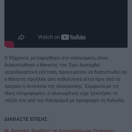
Ο 95χρονος μεταφέρθηκε στο νοσοκομείο, όπου
διαπιστώθηκε ο θάνατός του. Έχει διαταχθεί
ιατροδικαστική εξέταση, προκειμένου να διαπιστωθεί αν
ο θάνατος προήλθε από παθολογικά αίτια πριν από το
τροχαίο ή συνεπεία της σύγκρουσης. Σύμφωνα με τις
ίδιες πληροφορίες, ο ηλικιωμένος είχε ξεκινήσει το
ταξίδι του από την Καλαμαριά με προορισμό τη Χαλκίδα.
ΔΙΑΒΑΣΤΕ ΕΠΙΣΗΣ:
Μ. Ανατολή: Εκρήξεις σε Ιερουσαλήμ και Τεχεράνη -