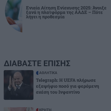
Ενιαία Αίτηση Ενίσχυσης 2025: Άνοιξε
ξανά η πλατφόρμα της ΑΑΔΕ – Πότε
λήγει η προθεσμία
ΔΙΑΒΑΣΤΕ ΕΠΙΣΗΣ
Image
ΑΘΛΗΤΙΚΑ
Telegraph: Η UEFA πλήρωσε
εξαψήφιο ποσό για φερόμενη
σχέση του Ινφαντίνο
Image
ΚΡΗΤΗ