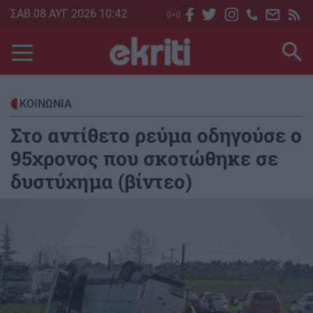
Skip
ΣΑΒ.08 ΑΥΓ 2026 10:42
to
main
content
ΚΟΙΝΩΝΙΑ
Στο αντίθετο ρεύμα οδηγούσε ο
95χρονος που σκοτώθηκε σε
δυστύχημα (βίντεο)