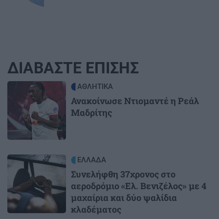
ΔΙΑΒΑΣΤΕ ΕΠΙΣΗΣ
Image
ΑΘΛΗΤΙΚΑ
Ανακοίνωσε Ντιομαντέ η Ρεάλ
Μαδρίτης
Image
ΕΛΛΑΔΑ
Συνελήφθη 37χρονος στο
αεροδρόμιο «Ελ. Βενιζέλος» με 4
μαχαίρια και δύο ψαλίδια
κλαδέματος