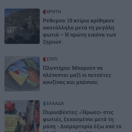
Image
ΚΡΗΤΗ
Ρέθυμνο: 19 κτίρια κρίθηκαν
ακατάλληλα μετά τη μεγάλη
φωτιά – Η πρώτη εικόνα των
ζημιών
Image
ΣΠΙΤΙ
Πλυντήριο: Μπορούν να
πλένονται μαζί οι πετσέτες
κουζίνας και μπάνιου;
Image
ΕΛΛΑΔΑ
Πυροσβέστες: «Ήρωες» στις
φωτιές, ξεχασμένοι μετά τη
μάχη - Διαμαρτυρία έξω από το