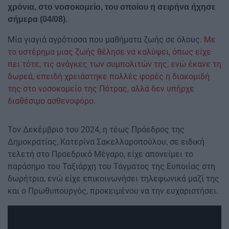
χρόνια, στο νοσοκομείο, του οποίου η σειρήνα ήχησε
σήμερα (04/08).
Μία γιαγιά αγρότισσα που μαθήματα ζωής σε όλους.
Με
το υστέρημα μιας ζωής θέλησε να καλύψει, όπως είχε
πει τότε, τις ανάγκες των συμπολιτών της, ενώ έκανε τη
δωρεά, επειδή χρειάστηκε πολλές φορές η διακομιδή
της στο νοσοκομείο της Πάτρας, αλλά δεν υπήρχε
διαθέσιμο ασθενοφόρο.
Τον Δεκέμβριο του 2024, η τέως Πρόεδρος της
Δημοκρατίας, Κατερίνα Σακελλαροπούλου, σε ειδική
τελετή στο Προεδρικό Μέγαρο, είχε απονείμει το
παράσημο του Ταξιάρχη του Τάγματος της Ευποιίας στη
δωρήτρια, ενώ είχε επικοινωνήσει τηλεφωνικά μαζί της
και ο Πρωθυπουργός, προκειμένου να την ευχαριστήσει.