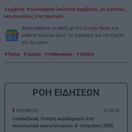
Ακρίβεια: Καλοκαιρινή λαίλαπα ακρίβειας, με μισθούς
και συντάξεις στα τάρταρα
Ακολουθήστε το ekriti.gr στο
Google News
και
μάθετε πρώτοι όλες τις ειδήσεις για την Κρήτη
και όχι μόνο.
Γιαγια
Δωρεά
Ασθενοφόρο
Κηδεία
ΡΟΗ ΕΙΔΗΣΕΩΝ
BUSINESS
20:32
CrediaBank: Ισχυρή κερδοφορία στα
οικονομικά αποτελέσματα Α' εξαμήνου 2026