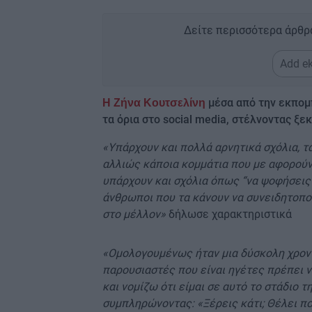
Δείτε περισσότερα άρθρ
Add ek
μέσα από την εκπομ
Η Ζήνα Κουτσελίνη
τα όρια στο social media, στέλνοντας ξ
«Υπάρχουν και πολλά αρνητικά σχόλια, τ
αλλιώς κάποια κομμάτια που με αφορούν.
υπάρχουν και σχόλια όπως “να ψοφήσεις” 
άνθρωποι που τα κάνουν να συνειδητοπο
στο μέλλον»
δήλωσε χαρακτηριστικά
«Ομολογουμένως ήταν μια δύσκολη χρονιά 
παρουσιαστές που είναι ηγέτες πρέπει ν
και νομίζω ότι είμαι σε αυτό το στάδιο 
συμπληρώνοντας: «Ξέρεις κάτι; Θέλει πο