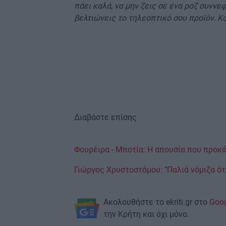
πάει καλά, να μην ζεις σε ένα ροζ συννε
βελτιώνεις το τηλεοπτικό σου προϊόν. Κ
Διαβάστε επίσης
Φουρέιρα - Μποτία: Η απουσία που προ
Γιώργος Χρυστοστόμου: "Παλιά νόμιζα ότ
Ακολουθήστε το ekriti.gr στο
Goo
την Κρήτη και όχι μόνο.