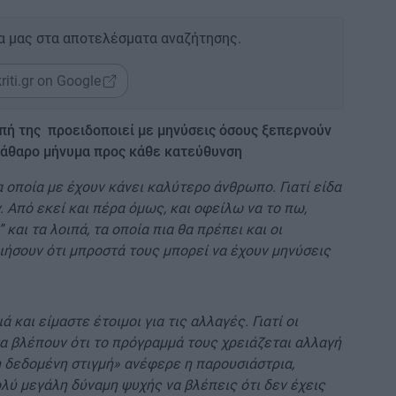
α μας στα αποτελέσματα αναζήτησης.
riti.gr on Google
πή της προειδοποιεί με μηνύσεις όσους ξεπερνούν
εκάθαρο μήνυμα προς κάθε κατεύθυνση
α οποία με έχουν κάνει καλύτερο άνθρωπο. Γιατί είδα
 Από εκεί και πέρα όμως, και οφείλω να το πω,
και τα λοιπά, τα οποία πια θα πρέπει και οι
ιήσουν ότι μπροστά τους μπορεί να έχουν μηνύσεις
και είμαστε έτοιμοι για τις αλλαγές. Γιατί οι
α βλέπουν ότι το πρόγραμμά τους χρειάζεται αλλαγή
τη δεδομένη στιγμή» ανέφερε η παρουσιάστρια,
λύ μεγάλη δύναμη ψυχής να βλέπεις ότι δεν έχεις