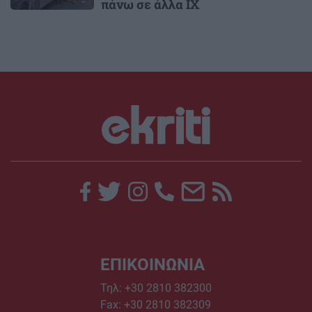
πάνω σε άλλα ΙΧ
ΕΠΙΚΟΙΝΩΝΙΑ
Τηλ:
+30 2810 382300
Fax: +30 2810 382309