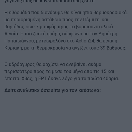
γεγονός πως θα κάνει περισσότερη ζέστη.
Η εβδομάδα που διανύουμε θα είναι ήπια θερμοκρασιακά,
με περιορισμένη αστάθεια προς την Πέμπτη, και
βοριάδες έως 7 μποφόρ προς το βορειοανατολικό
Αιγαίο. Η πιο ζεστή ημέρα, σύμφωνα με τον Δημήτρη
Παπαϊωάννου, μετεωρολόγο στο Action24, θα είναι η
Κυριακή, με τη θερμοκρασία να αγγίζει τους 39 βαθμούς.
Ο υδράργυρος θα αρχίσει να ανεβαίνει ακόμα
περισσότερα προς τα μέσα του μήνα από τις 15 και
έπειτα. Χθες, η ΕΡΤ έκανε λόγο για τα πρώτα 40άρια.
Δείτε αναλυτικά όσα είπε για τον καύσωνα: