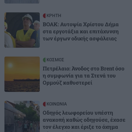
Image
ΚΡΗΤΗ
ΒΟΑΚ: Αυτοψία Χρίστου Δήμα
στα εργοτάξια και επιτάχυνση
των έργων οδικής ασφάλειας
Image
ΚΟΣΜΟΣ
Πετρέλαιο: Άνοδος στο Brent όσο
η συμφωνία για τα Στενά του
Ορμούζ καθυστερεί
Image
ΚΟΙΝΩΝΙΑ
Οδηγός λεωφορείου υπέστη
ανακοπή καθώς οδηγούσε, έχασε
τον έλεγχο και έριξε το όχημα