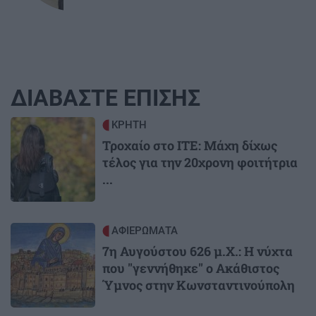
ΔΙΑΒΑΣΤΕ ΕΠΙΣΗΣ
Image
ΚΡΗΤΗ
Τροχαίο στο ΙΤΕ: Μάχη δίχως
τέλος για την 20χρονη φοιτήτρια
...
Image
ΑΦΙΕΡΩΜΑΤΑ
7η Αυγούστου 626 μ.Χ.: Η νύχτα
που "γεννήθηκε" ο Ακάθιστος
Ύμνος στην Κωνσταντινούπολη