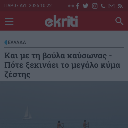
Skip
ΠΑΡ.07 ΑΥΓ 2026 10:22
to
main
content
ΕΛΛΑΔΑ
Και με τη βούλα καύσωνας -
Πότε ξεκινάει το μεγάλο κύμα
ζέστης