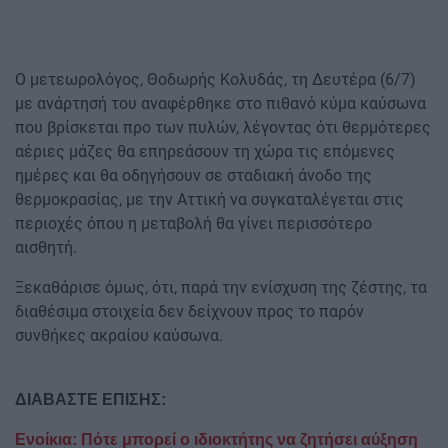
O μετεωρολόγος, Θοδωρής Κολυδάς, τη Δευτέρα (6/7)
με ανάρτησή του αναφέρθηκε στο πιθανό κύμα καύσωνα
που βρίσκεται προ των πυλών, λέγοντας ότι θερμότερες
αέριες μάζες θα επηρεάσουν τη χώρα τις επόμενες
ημέρες και θα οδηγήσουν σε σταδιακή άνοδο της
θερμοκρασίας, με την Αττική να συγκαταλέγεται στις
περιοχές όπου η μεταβολή θα γίνει περισσότερο
αισθητή.
Ξεκαθάρισε όμως, ότι, παρά την ενίσχυση της ζέστης, τα
διαθέσιμα στοιχεία δεν δείχνουν προς το παρόν
συνθήκες ακραίου καύσωνα.
ΔΙΑΒΑΣΤΕ ΕΠΙΣΗΣ:
Ενοίκια: Πότε μπορεί ο ιδιοκτήτης να ζητήσει αύξηση