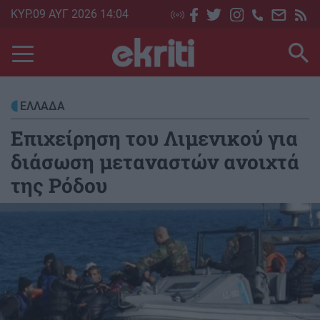
Skip
ΚΥΡ.09 ΑΥΓ 2026 14:04
to
main
content
ΕΛΛΑΔΑ
Επιχείρηση του Λιμενικού για
διάσωση μεταναστών ανοιχτά
της Ρόδου