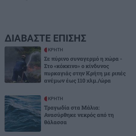
ΔΙΑΒΑΣΤΕ ΕΠΙΣΗΣ
Image
ΚΡΗΤΗ
Σε πύρινο συναγερμό η χώρα -
Στο «κόκκινο» ο κίνδυνος
πυρκαγιάς στην Κρήτη με ριπές
ανέμων έως 110 χλμ./ώρα
Image
ΚΡΗΤΗ
Τραγωδία στα Μάλια:
Ανασύρθηκε νεκρός από τη
θάλασσα