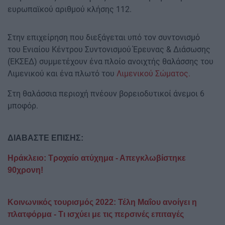
ευρωπαϊκού αριθμού κλήσης 112.
Στην επιχείρηση που διεξάγεται υπό τον συντονισμό
του Ενιαίου Κέντρου Συντονισμού Έρευνας & Διάσωσης
(ΕΚΣΕΔ) συμμετέχουν ένα πλοίο ανοιχτής θαλάσσης του
Λιμενικού και ένα πλωτό του
Λιμενικού Σώματος.
Στη θαλάσσια περιοχή πνέουν βορειοδυτικοί άνεμοι 6
μποφόρ.
ΔΙΑΒΑΣΤΕ ΕΠΙΣΗΣ:
Ηράκλειο: Τροχαίο ατύχημα - Απεγκλωβίστηκε
90χρονη!
Κοινωνικός τουρισμός 2022: Τέλη Μαΐου ανοίγει η
πλατφόρμα - Τι ισχύει με τις περσινές επιταγές