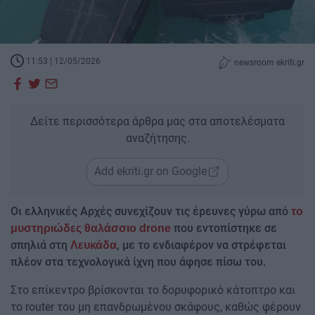
11:53 | 12/05/2026
newsroom ekriti.gr
Δείτε περισσότερα άρθρα μας στα αποτελέσματα
αναζήτησης.
Add ekriti.gr on Google
Οι ελληνικές Αρχές συνεχίζουν τις έρευνες γύρω από
το
που εντοπίστηκε σε
μυστηριώδες θαλάσσιο drone
σπηλιά στη
, με το ενδιαφέρον να στρέφεται
Λευκάδα
πλέον στα τεχνολογικά ίχνη που άφησε πίσω του.
Στο επίκεντρο βρίσκονται το δορυφορικό κάτοπτρο και
το router του μη επανδρωμένου σκάφους, καθώς φέρουν