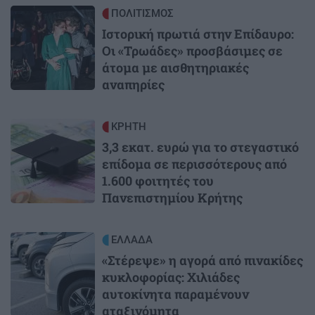
Image
ΠΟΛΙΤΙΣΜΟΣ
Ιστορική πρωτιά στην Επίδαυρο:
Οι «Τρωάδες» προσβάσιμες σε
άτομα με αισθητηριακές
αναπηρίες
Image
ΚΡΗΤΗ
3,3 εκατ. ευρώ για το στεγαστικό
επίδομα σε περισσότερους από
1.600 φοιτητές του
Πανεπιστημίου Κρήτης
Image
ΕΛΛΑΔΑ
«Στέρεψε» η αγορά από πινακίδες
κυκλοφορίας: Χιλιάδες
αυτοκίνητα παραμένουν
αταξινόμητα