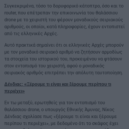
Συγκεκριμένα, τόσο το δορυφορικό κάτοπτρο, όσο και το
router, που επέτρεπαν την επικοινωνία του θαλάσσιου
drone με το χειριστή του φέρουν μοναδικούς σειριακούς
αριθμούς, οι οποίοι, κατά πληροφορίες, έχουν εντοπιστεί
από τις ελληνικές Αρχές.
Αυτό πρακτικά σημαίνει ότι οι ελληνικές Αρχές μπορούν
με τον μοναδικό σειριακό αριθμό να ζητήσουν αρμοδίως
τα στοιχεία του ιστορικού του, προκειμένου να φτάσουν
στον εντοπισμό του χειριστή, αφού ο μοναδικός
σειριακός αριθμός επιτρέπει την απόλυτη ταυτοποίηση.
Δένδιας: «Ξέρουμε τι είναι και ξέρουμε περίπου τι
περιέχει»
Εν τω μεταξύ, ερωτηθείς για τον εντοπισμό του
θαλάσσιου drone, o υπουργός Εθνικής Άμυνας, Νίκος
Δένδιας σχολίασε πως «ξέρουμε τι είναι και ξέρουμε
περίπου τι περιέχει», με δεδομένο ότι το σκάφος έχει