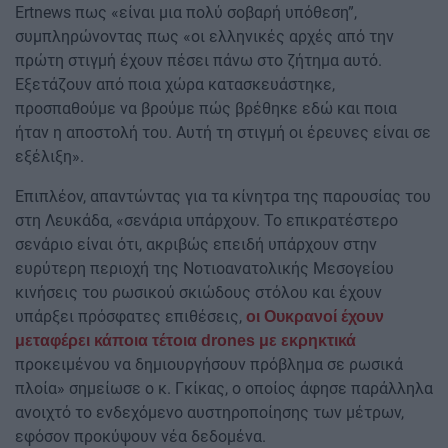
Ertnews πως «είναι μια πολύ σοβαρή υπόθεση”,
συμπληρώνοντας πως «οι ελληνικές αρχές από την
πρώτη στιγμή έχουν πέσει πάνω στο ζήτημα αυτό.
Εξετάζουν από ποια χώρα κατασκευάστηκε,
προσπαθούμε να βρούμε πώς βρέθηκε εδώ και ποια
ήταν η αποστολή του. Αυτή τη στιγμή οι έρευνες είναι σε
εξέλιξη».
Επιπλέον, απαντώντας για τα κίνητρα της παρουσίας του
στη Λευκάδα, «σενάρια υπάρχουν. Το επικρατέστερο
σενάριο είναι ότι, ακριβώς επειδή υπάρχουν στην
ευρύτερη περιοχή της Νοτιοανατολικής Μεσογείου
κινήσεις του ρωσικού σκιώδους στόλου και έχουν
υπάρξει πρόσφατες επιθέσεις,
οι Ουκρανοί έχουν
μεταφέρει κάποια τέτοια drones με εκρηκτικά
προκειμένου να δημιουργήσουν πρόβλημα σε ρωσικά
πλοία» σημείωσε ο κ. Γκίκας, ο οποίος άφησε παράλληλα
ανοιχτό το ενδεχόμενο αυστηροποίησης των μέτρων,
εφόσον προκύψουν νέα δεδομένα.