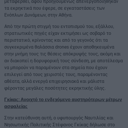
μεταφερθεί, αφού προηγουμένως απενεργοποιήθηκαν
τα εκρηκτικά που έφερε, σε εγκαταστάσεις των
Ενόπλων Δυνάμεων, στην Αθήνα.
Από την πρώτη στιγμή του εντοπισμού του, εξάλλου,
στρατιωτικές πηγές είχαν εκτιμήσει ως σοβαρό το
περιστατικό, κρίνοντας και από το γεγονός ότι τα
συγκεκριμένα θαλάσσια drones έχουν αποθηκευμένα
στην μνήμη τους τις θέσεις απόκρυψής τους, ακόμη και
αν διακοπεί η δορυφορική τους σύνδεση, με αποτέλεσμα
να μπορούν να παραμένουν στα σημεία που έχουν
επιλεγεί από τους χειριστές τους, παραμένοντας
αθέατα, αλλά ενεργά επιχειρησιακά και μάλιστα
φέροντας μεγάλες ποσότητες εκρηκτικής ύλης.
Γκίκας: Ανοιχτό το ενδεχόμενο αυστηρότερων μέτρων
ασφαλείας
Στην κατεύθυνση αυτή, ο υφυπουργός Ναυτιλίας και
Νησιωτικής Πολιτικής Στέφανος Γκίκας δήλωσε στο