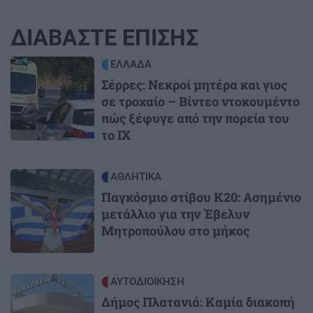
ΔΙΑΒΑΣΤΕ ΕΠΙΣΗΣ
Image
ΕΛΛΑΔΑ
Σέρρες: Νεκροί μητέρα και γιος
σε τροχαίο – Βίντεο ντοκουμέντο
πώς ξέφυγε από την πορεία του
το ΙΧ
Image
ΑΘΛΗΤΙΚΑ
Παγκόσμιο στίβου Κ20: Ασημένιο
μετάλλιο για την Έβελυν
Μητροπούλου στο μήκος
Image
ΑΥΤΟΔΙΟΙΚΗΣΗ
Δήμος Πλατανιά: Καμία διακοπή