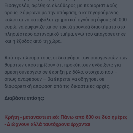
Εισαγγελέα, αφέθηκε ελεύθερος με περιοριστικούς
όρους. Σύμφωνα με την απόφαση, ο κατηγορούμενος
καλείται να καταβάλει χρηματική εγγύηση ύψους 50.000
ευρώ, να εμφανίζεται σε τακτά χρονικά διαστήματα στο
πλησιέστερο αστυνομικό τμήμα, ενώ του απαγορεύτηκε
και η έξοδος από τη χώρα.
Από την πλευρά τους, οι δικηγόροι των οικογενειών των
θυμάτων υποστηρίζουν ότι προκύπτουν ενδείξεις για
άμεση συνέργεια σε έκρηξη με δόλο, στοιχείο που –
όπως αναφέρουν – θα έπρεπε να οδηγήσει σε
διαφορετική απόφαση από τις δικαστικές αρχές.
Διαβάστε επίσης:
Κρήτη - μεταναστευτικό: Πάνω από 600 σε δύο ημέρες
- Διώχνουν αλλά ταυτόχρονα έρχονται