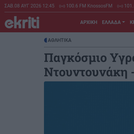
Skip
ΣΑΒ.08 ΑΥΓ 2026 12:45
100.6 FM KnossosFM
101.
to
main
ΑΡΧΙΚΗ
ΕΛΛΑΔΑ
Κ
content
ΑΘΛΗΤΙΚΑ
Παγκόσμιο Υγρο
Ντουντουνάκη -