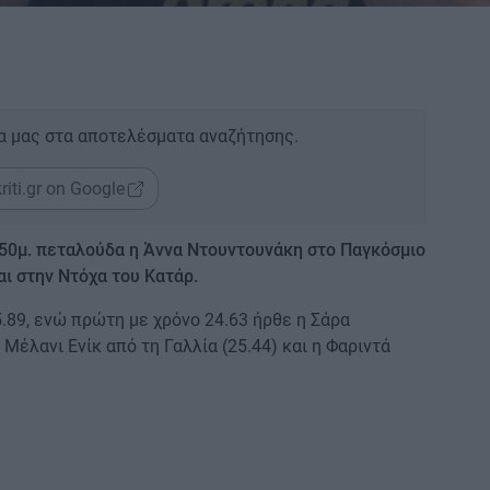
α μας στα αποτελέσματα αναζήτησης.
riti.gr on Google
 50μ. πεταλούδα η Άννα Ντουντουνάκη στο Παγκόσμιο
ι στην Ντόχα του Κατάρ.
.89, ενώ πρώτη με χρόνο 24.63 ήρθε η Σάρα
Μέλανι Ενίκ από τη Γαλλία (25.44) και η Φαριντά