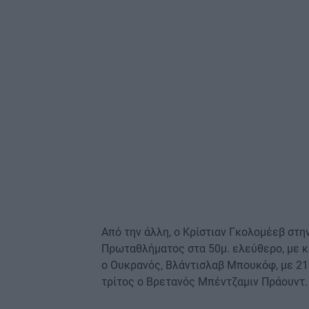
Από την άλλη, ο Κρίστιαν Γκολομέεβ στη
Πρωταθλήματος στα 50μ. ελεύθερο, με κ
ο Ουκρανός, Βλάντισλαβ Μπουκόφ, με 21
τρίτος ο Βρετανός Μπέντζαμιν Πράουντ.