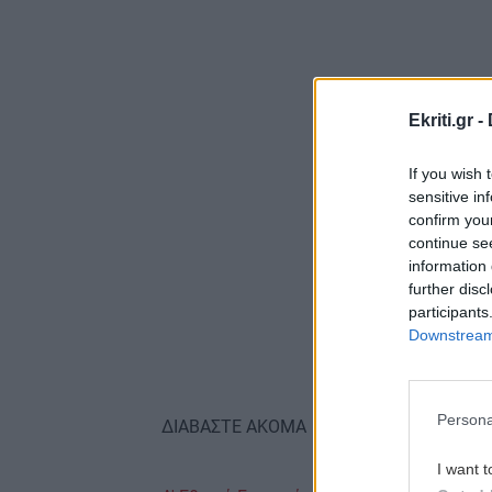
Ekriti.gr -
If you wish 
sensitive in
confirm you
continue se
information 
further disc
participants
Downstream 
Persona
ΔΙΑΒΑΣΤΕ ΑΚΟΜΑ
I want t