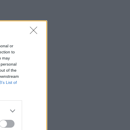
sonal or
ection to
ou may
 personal
out of the
 downstream
B’s List of