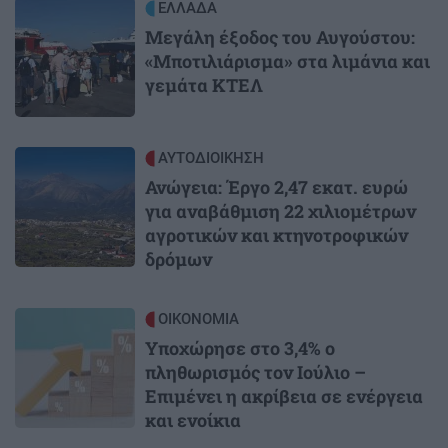
Image
ΕΛΛΑΔΑ
Μεγάλη έξοδος του Αυγούστου:
«Μποτιλιάρισμα» στα λιμάνια και
γεμάτα ΚΤΕΛ
Image
ΑΥΤΟΔΙΟΙΚΗΣΗ
Ανώγεια: Έργο 2,47 εκατ. ευρώ
για αναβάθμιση 22 χιλιομέτρων
αγροτικών και κτηνοτροφικών
δρόμων
Image
ΟΙΚΟΝΟΜΙΑ
Υποχώρησε στο 3,4% ο
πληθωρισμός τον Ιούλιο –
Επιμένει η ακρίβεια σε ενέργεια
και ενοίκια