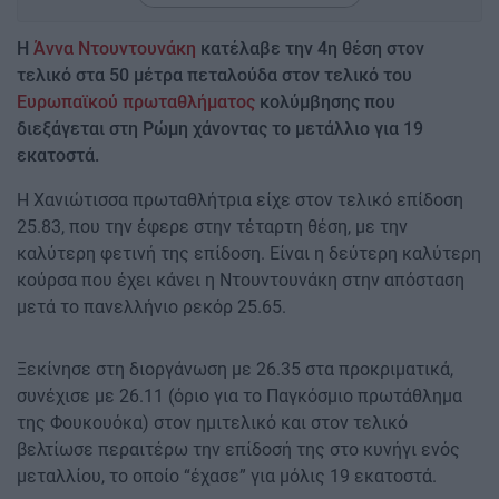
Η
Άννα Ντουντουνάκη
κατέλαβε την 4η θέση στον
τελικό στα 50 μέτρα πεταλούδα στον τελικό του
Ευρωπαϊκού πρωταθλήματος
κολύμβησης που
διεξάγεται στη Ρώμη χάνοντας το μετάλλιο για 19
εκατοστά.
Η Χανιώτισσα πρωταθλήτρια είχε στον τελικό επίδοση
25.83, που την έφερε στην τέταρτη θέση, με την
καλύτερη φετινή της επίδοση. Είναι η δεύτερη καλύτερη
κούρσα που έχει κάνει η Ντουντουνάκη στην απόσταση
μετά το πανελλήνιο ρεκόρ 25.65.
Ξεκίνησε στη διοργάνωση με 26.35 στα προκριματικά,
συνέχισε με 26.11 (όριο για το Παγκόσμιο πρωτάθλημα
της Φουκουόκα) στον ημιτελικό και στον τελικό
βελτίωσε περαιτέρω την επίδοσή της στο κυνήγι ενός
μεταλλίου, το οποίο “έχασε” για μόλις 19 εκατοστά.