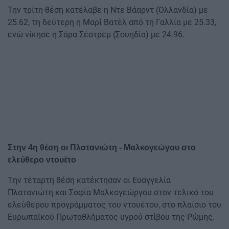
Την τρίτη θέση κατέλαβε η Ντε Βάαρντ (Ολλανδία) με
25.62, τη δεύτερη η Μαρί Βατέλ από τη Γαλλία με 25.33,
ενώ νίκησε η Σάρα Σέστρεμ (Σουηδία) με 24.96.
Στην 4η θέση οι Πλατανιώτη - Μαλκογεώγου στο
ελεύθερο ντουέτο
Tην τέταρτη θέση κατέκτησαν οι Ευαγγελία
Πλατανιώτη και Σοφία Μαλκογεώργου στον τελικό του
ελεύθερου προγράμματος του ντουέτου, στο πλαίσιο του
Ευρωπαϊκού Πρωταθλήματος υγρού στίβου της Ρώμης.