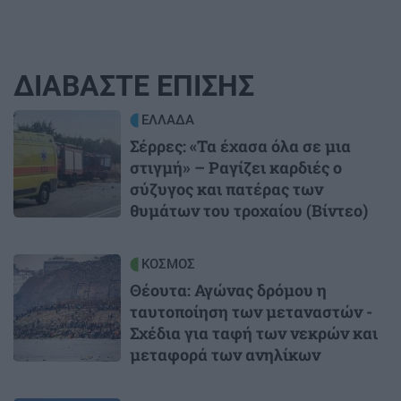
ΔΙΑΒΑΣΤΕ ΕΠΙΣΗΣ
Image
ΕΛΛΑΔΑ
Σέρρες: «Τα έχασα όλα σε μια
στιγμή» – Ραγίζει καρδιές ο
σύζυγος και πατέρας των
θυμάτων του τροχαίου (Βίντεο)
Image
ΚΟΣΜΟΣ
Θέουτα: Αγώνας δρόμου η
ταυτοποίηση των μεταναστών -
Σχέδια για ταφή των νεκρών και
μεταφορά των ανηλίκων