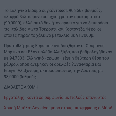
Το ελληνικό δίδυμο συγκέντρωσε 90,2667 βαθμούς,
ελαφρά βελτιωμένο σε σχέση με τον προκριματικό
(90,0000), αλλά αυτό δεν ήταν αρκετό για να ξεπεράσει
τις Ιταλίδες Λίντα Τσερούτι και Κοστάντζα Φέρο, οι
οποίες πήραν το χάλκινο μετάλλιο με 91,7000β.
Πρωταθλήτριες Ευρώπης αναδείχθηκαν οι Ουκρανές
Μαρτίνα και Βλαντισλάβα Αλεξίιβα, που βαθμολογήθηκαν
με 94,7333. Ελληνικό «χρώμα» είχε η δεύτερη θέση του
βάθρου, όπου ανέβηκαν οι αδελφές Άννα-Μαρία και
Ειρήνη Αλεξανδρή, εκπροσωπώντας την Αυστρία, με
93,0000 βαθμούς.
ΔΙΑΒΑΣΤΕ ΑΚΟΜΗ
Εργοτέλης: Κοντά σε συμφωνία με Ιταλούς επενδυτές
Χρυσή Μπάλα: Δεν είναι μέσα στους υποψήφιους ο Μέσι!