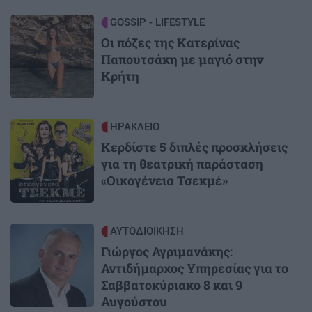
Image
GOSSIP - LIFESTYLE
Οι πόζες της Κατερίνας
Παπουτσάκη με μαγιό στην
Κρήτη
Image
ΗΡΑΚΛΕΙΟ
Κερδίστε 5 διπλές προσκλήσεις
για τη θεατρική παράσταση
«Οικογένεια Τσεκμέ»
Image
ΑΥΤΟΔΙΟΙΚΗΣΗ
Γιώργος Αγριμανάκης:
Αντιδήμαρχος Υπηρεσίας για το
Σαββατοκύριακο 8 και 9
Αυγούστου