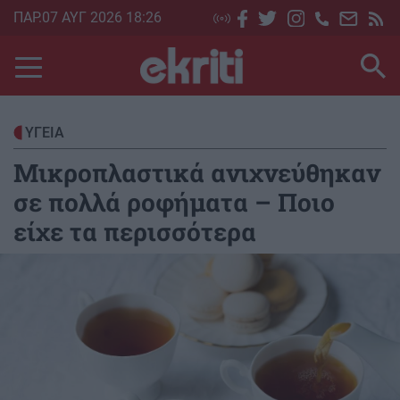
Skip
ΠΑΡ.07 ΑΥΓ 2026 18:26
to
main
content
ΥΓΕΙΑ
Μικροπλαστικά ανιχνεύθηκαν
σε πολλά ροφήματα – Ποιο
είχε τα περισσότερα