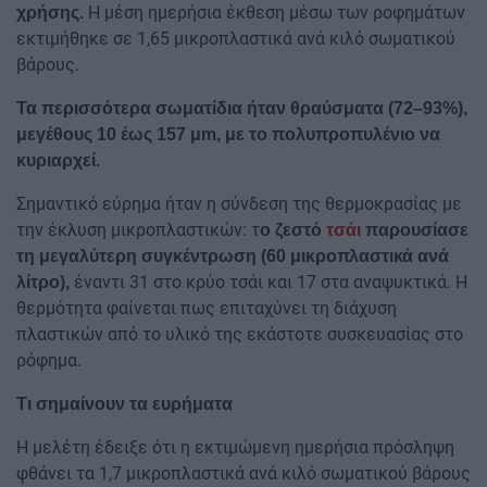
Η μέση ημερήσια έκθεση μέσω των ροφημάτων
χρήσης.
εκτιμήθηκε σε 1,65 μικροπλαστικά ανά κιλό σωματικού
βάρους.
Τα περισσότερα σωματίδια ήταν θραύσματα (72–93%),
μεγέθους 10 έως 157 μm, με το πολυπροπυλένιο να
κυριαρχεί.
Σημαντικό εύρημα ήταν η σύνδεση της θερμοκρασίας με
την έκλυση μικροπλαστικών: τ
ο ζεστό
τσάι
παρουσίασε
τη μεγαλύτερη συγκέντρωση (60 μικροπλαστικά ανά
έναντι 31 στο κρύο τσάι και 17 στα αναψυκτικά. Η
λίτρο),
θερμότητα φαίνεται πως επιταχύνει τη διάχυση
πλαστικών από το υλικό της εκάστοτε συσκευασίας στο
ρόφημα.
Τι σημαίνουν τα ευρήματα
Η μελέτη έδειξε ότι η εκτιμώμενη ημερήσια πρόσληψη
φθάνει τα 1,7 μικροπλαστικά ανά κιλό σωματικού βάρους