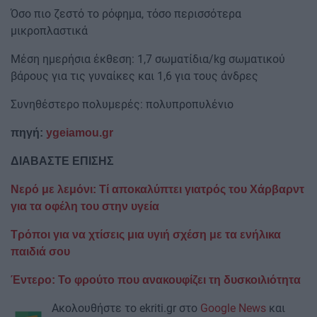
Όσο πιο ζεστό το ρόφημα, τόσο περισσότερα
μικροπλαστικά
Μέση ημερήσια έκθεση: 1,7 σωματίδια/kg σωματικού
βάρους για τις γυναίκες και 1,6 για τους άνδρες
Συνηθέστερο πολυμερές: πολυπροπυλένιο
πηγή:
ygeiamou.gr
ΔΙΑΒΑΣΤΕ ΕΠΙΣΗΣ
Nερό με λεμόνι: Τί αποκαλύπτει γιατρός του Χάρβαρντ
για τα οφέλη του στην υγεία
Τρόποι για να χτίσεις μια υγιή σχέση με τα ενήλικα
παιδιά σου
Έντερο: Το φρούτο που ανακουφίζει τη δυσκοιλιότητα
Ακολουθήστε το ekriti.gr στο
Google News
και