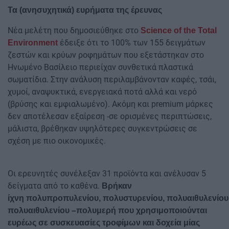
Τα (ανησυχητικά) ευρήματα της έρευνας
Νέα μελέτη που δημοσιεύθηκε στο
Science of the Total
έδειξε ότι το 100% των 155 δειγμάτων
Environment
ζεστών και κρύων ροφημάτων που εξετάστηκαν στο
Ηνωμένο Βασίλειο περιείχαν συνθετικά πλαστικά
σωματίδια. Στην ανάλυση περιλαμβάνονταν καφές, τσάι,
χυμοί, αναψυκτικά, ενεργειακά ποτά αλλά και νερό
(βρύσης και εμφιαλωμένο). Ακόμη και premium μάρκες
δεν αποτέλεσαν εξαίρεση -σε ορισμένες περιπτώσεις,
μάλιστα, βρέθηκαν υψηλότερες συγκεντρώσεις σε
σχέση με πιο οικονομικές.
Οι ερευνητές συνέλεξαν 31 προϊόντα και ανέλυσαν 5
δείγματα από το καθένα.
Βρήκαν
ίχνη πολυπροπυλενίου, πολυστυρενίου, πολυαιθυλενίου 
πολυαιθυλενίου –πολυμερή που χρησιμοποιούνται
ευρέως σε συσκευασίες τροφίμων και δοχεία μίας