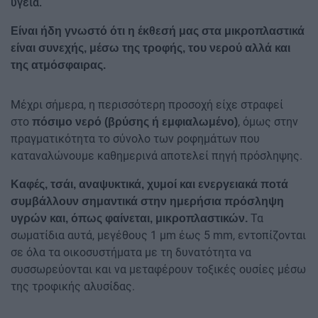
υγεία.
Είναι ήδη γνωστό ότι η έκθεσή μας στα μικροπλαστικά
είναι συνεχής, μέσω της τροφής, του νερού αλλά και
της ατμόσφαιρας.
Μέχρι σήμερα, η περισσότερη προσοχή είχε στραφεί
στο
, όμως στην
πόσιμο νερό (βρύσης ή εμφιαλωμένο)
πραγματικότητα το σύνολο των ροφημάτων που
καταναλώνουμε καθημερινά αποτελεί πηγή πρόσληψης.
Καφές, τσάι, αναψυκτικά, χυμοί και ενεργειακά ποτά
συμβάλλουν σημαντικά στην ημερήσια πρόσληψη
Τα
υγρών και, όπως φαίνεται, μικροπλαστικών.
σωματίδια αυτά, μεγέθους 1 μm έως 5 mm, εντοπίζονται
σε όλα τα οικοσυστήματα με τη δυνατότητα να
συσσωρεύονται και να μεταφέρουν τοξικές ουσίες μέσω
της τροφικής αλυσίδας.