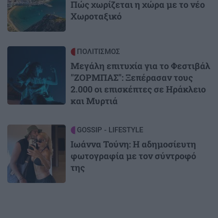
Πώς χωρίζεται η χώρα με το νέο
Χωροταξικό
Image
ΠΟΛΙΤΙΣΜΟΣ
Μεγάλη επιτυχία για το Φεστιβάλ
"ΖΟΡΜΠΑΣ": Ξεπέρασαν τους
2.000 οι επισκέπτες σε Ηράκλειο
και Μυρτιά
Image
GOSSIP - LIFESTYLE
Ιωάννα Τούνη: Η αδημοσίευτη
φωτογραφία με τον σύντροφό
της