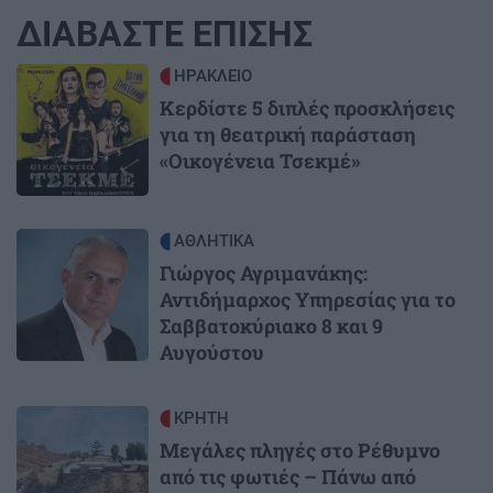
ΔΙΑΒΑΣΤΕ ΕΠΙΣΗΣ
Image
ΗΡΑΚΛΕΙΟ
Κερδίστε 5 διπλές προσκλήσεις
για τη θεατρική παράσταση
«Οικογένεια Τσεκμέ»
Image
ΑΘΛΗΤΙΚΑ
Γιώργος Αγριμανάκης:
Αντιδήμαρχος Υπηρεσίας για το
Σαββατοκύριακο 8 και 9
Αυγούστου
Image
ΚΡΗΤΗ
Μεγάλες πληγές στο Ρέθυμνο
από τις φωτιές – Πάνω από