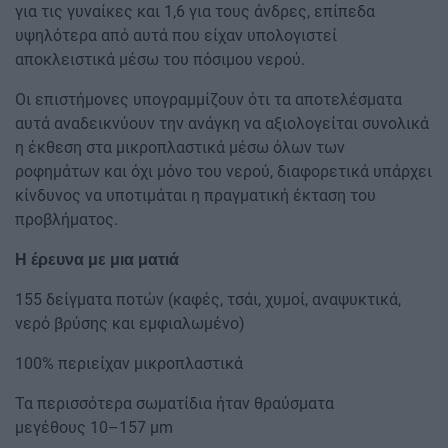
για τις γυναίκες και 1,6 για τους άνδρες, επίπεδα
υψηλότερα από αυτά που είχαν υπολογιστεί
αποκλειστικά μέσω του πόσιμου νερού.
Οι επιστήμονες υπογραμμίζουν ότι τα αποτελέσματα
αυτά αναδεικνύουν την ανάγκη να αξιολογείται συνολικά
η έκθεση στα μικροπλαστικά μέσω όλων των
ροφημάτων και όχι μόνο του νερού, διαφορετικά υπάρχει
κίνδυνος να υποτιμάται η πραγματική έκταση του
προβλήματος.
Η έρευνα με μια ματιά
155 δείγματα ποτών (καφές, τσάι, χυμοί, αναψυκτικά,
νερό βρύσης και εμφιαλωμένο)
100% περιείχαν μικροπλαστικά
Τα περισσότερα σωματίδια ήταν θραύσματα
μεγέθους 10–157 μm