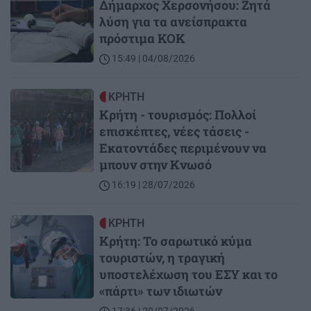
Δήμαρχος Χερσονήσου: Ζητά
λύση για τα ανείσπρακτα
πρόστιμα ΚΟΚ
15:49 | 04/08/2026
Image
ΚΡΗΤΗ
Κρήτη - τουρισμός: Πολλοί
επισκέπτες, νέες τάσεις -
Εκατοντάδες περιμένουν να
μπουν στην Κνωσό
16:19 | 28/07/2026
Image
ΚΡΗΤΗ
Κρήτη: Το σαρωτικό κύμα
τουριστών, η τραγική
υποστελέχωση του ΕΣΥ και το
«πάρτι» των ιδιωτών