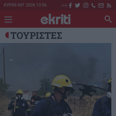
Skip
ΚΥΡ.09 ΑΥΓ 2026 13:56
to
main
content
ΤΟΥΡΙΣΤΕΣ
Image