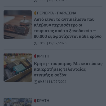
17:36 | 20/07/2026
Image
ΠΕΡΙΕΡΓΑ - ΠΑΡΑΞΕΝΑ
Αυτό είναι το αντικείμενο που
κλέβουν περισσότερο οι
τουρίστες από τα ξενοδοχεία –
80.000 εξαφανίζονται κάθε χρόνο
13:50 | 12/07/2026
Image
ΚΡΗΤΗ
Κρήτη - τουρισμός: Με εκπτώσεις
και κρατήσεις τελευταίας
στιγμής η σεζόν
09:34 | 11/07/2026
Image
ΚΡΗΤΗ