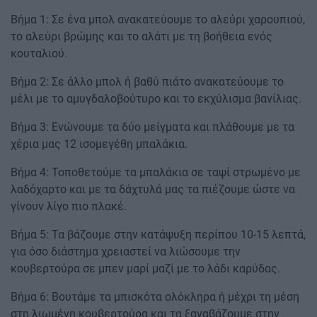
Βήμα 1: Σε ένα μπολ ανακατεύουμε το αλεύρι χαρουπιού,
το αλεύρι βρώμης και το αλάτι με τη βοήθεια ενός
κουταλιού.
Βήμα 2: Σε άλλο μπολ ή βαθύ πιάτο ανακατεύουμε το
μέλι με το αμυγδαλοβούτυρο και το εκχύλισμα βανίλιας.
Βήμα 3: Ενώνουμε τα δύο μείγματα και πλάθουμε με τα
χέρια μας 12 ισομεγέθη μπαλάκια.
Βήμα 4: Τοποθετούμε τα μπαλάκια σε ταψί στρωμένο με
λαδόχαρτο και με τα δάχτυλά μας τα πιέζουμε ώστε να
γίνουν λίγο πιο πλακέ.
Βήμα 5: Τα βάζουμε στην κατάψυξη περίπου 10-15 λεπτά,
για όσο διάστημα χρειαστεί να λιώσουμε την
κουβερτούρα σε μπεν μαρί μαζί με το λάδι καρύδας.
Βήμα 6: Βουτάμε τα μπισκότα ολόκληρα ή μέχρι τη μέση
στη λιωμένη κουβερτούρα και τα ξαναβάζουμε στην