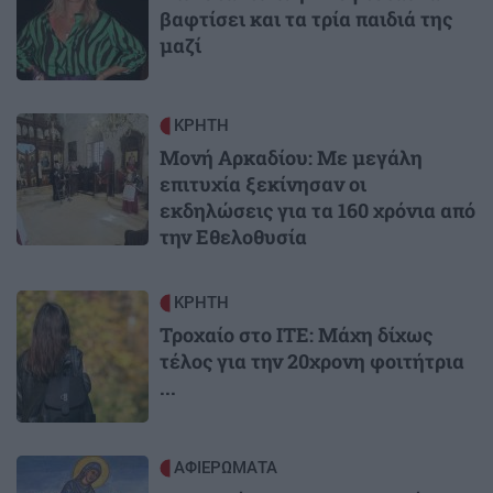
βαφτίσει και τα τρία παιδιά της
μαζί
Image
ΚΡΗΤΗ
Μονή Αρκαδίου: Με μεγάλη
επιτυχία ξεκίνησαν οι
εκδηλώσεις για τα 160 χρόνια από
την Εθελοθυσία
Image
ΚΡΗΤΗ
Τροχαίο στο ΙΤΕ: Μάχη δίχως
τέλος για την 20χρονη φοιτήτρια
...
Image
ΑΦΙΕΡΩΜΑΤΑ