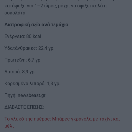
κατάψυξη για 1–2 ώρες, μέχρι να σφίξει καλά η
σοκολάτα.
Διατροφική αξία ανά τεμάχιο
Ενέργεια: 80 kcal
Υδατάνθρακες: 22,4 γρ.
Πρωτεΐνη: 6,7 γρ.
Λιπαρά: 8,9 γρ.
Κορεσμένα λιπαρά: 1,8 γρ.
Πηγή: newsbeast.gr
ΔΙΑΒΑΣΤΕ ΕΠΙΣΗΣ:
Το γλυκό της ημέρας: Μπάρες γκρανόλα με ταχίνι και
μέλι