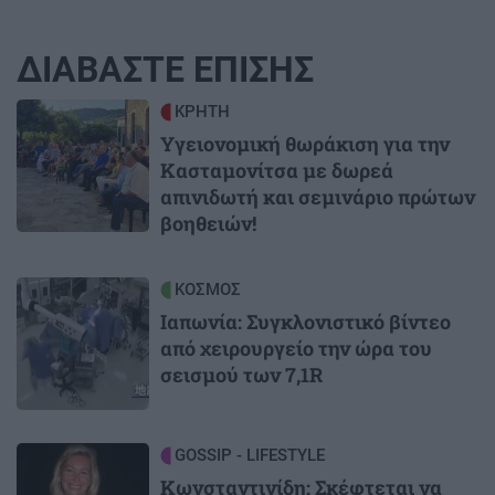
ΔΙΑΒΑΣΤΕ ΕΠΙΣΗΣ
Image
ΚΡΗΤΗ
Υγειονομική θωράκιση για την
Κασταμονίτσα με δωρεά
απινιδωτή και σεμινάριο πρώτων
βοηθειών!
Image
ΚΟΣΜΟΣ
Ιαπωνία: Συγκλονιστικό βίντεο
από χειρουργείο την ώρα του
σεισμού των 7,1R
Image
GOSSIP - LIFESTYLE
Κωνσταντινίδη: Σκέφτεται να