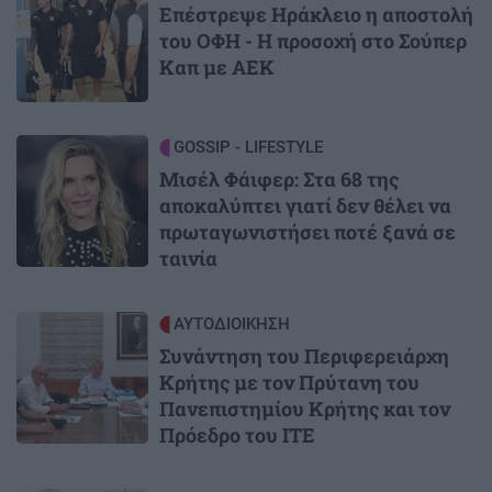
Επέστρεψε Ηράκλειο η αποστολή
του ΟΦΗ - Η προσοχή στο Σούπερ
Καπ με ΑΕΚ
Image
GOSSIP - LIFESTYLE
Μισέλ Φάιφερ: Στα 68 της
αποκαλύπτει γιατί δεν θέλει να
πρωταγωνιστήσει ποτέ ξανά σε
ταινία
Image
ΑΥΤΟΔΙΟΙΚΗΣΗ
Συνάντηση του Περιφερειάρχη
Κρήτης με τον Πρύτανη του
Πανεπιστημίου Κρήτης και τον
Πρόεδρο του ΙΤΕ