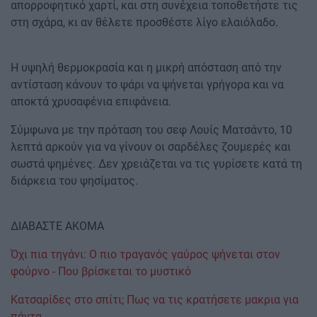
απορροφητικό χαρτί, και στη συνέχεια τοποθετήστε τις
στη σχάρα, κι αν θέλετε προσθέστε λίγο ελαιόλαδο.
Η υψηλή θερμοκρασία και η μικρή απόσταση από την
αντίσταση κάνουν το ψάρι να ψήνεται γρήγορα και να
αποκτά χρυσαφένια επιφάνεια.
Σύμφωνα με την πρόταση του σεφ Λουίς Ματσάντο, 10
λεπτά αρκούν για να γίνουν οι σαρδέλες ζουμερές και
σωστά ψημένες. Δεν χρειάζεται να τις γυρίσετε κατά τη
διάρκεια του ψησίματος.
ΔΙΑΒΑΣΤΕ ΑΚΟΜΑ
Όχι πια τηγάνι: Ο πιο τραγανός γαύρος ψήνεται στον
φούρνο - Που βρίσκεται το μυστικό
Κατσαρίδες στο σπίτι; Πως να τις κρατήσετε μακρια για
πάντα