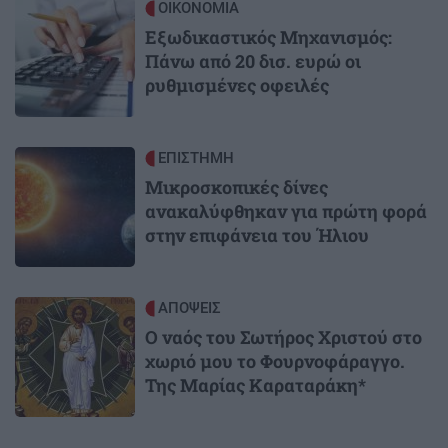
Image
ΟΙΚΟΝΟΜΙΑ
Εξωδικαστικός Μηχανισμός:
Πάνω από 20 δισ. ευρώ οι
ρυθμισμένες οφειλές
Image
ΕΠΙΣΤΗΜΗ
Μικροσκοπικές δίνες
ανακαλύφθηκαν για πρώτη φορά
στην επιφάνεια του Ήλιου
Image
ΑΠΟΨΕΙΣ
Ο ναός του Σωτήρος Χριστού στο
χωριό μου το Φουρνοφάραγγο.
Της Μαρίας Καραταράκη*