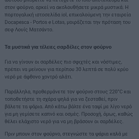
στον φούρνο, αρκεί να ακολουθήσετε μικρά μυστικά. Η
πορτογαλική ιστοσελίδα iol, επικαλούμενη την εταιρεία
Docapesca - Portos e Lotas, μοιράζεται την πρόταση του
σεφ Λουίς Ματσάντο.
Τα μυστικά για τέλειες σαρδέλες στον φούρνο
Για να γίνουν οι σαρδέλες πιο σφιχτές και νόστιμες,
πρέπει να μείνουν για περίπου 30 λεπτά σε πολύ κρύο
νερό με άφθονο χοντρό αλάτι.
Παράλληλα, προθερμάνετε τον φούρνο στους 220°C και
τοποθετήστε τη σχάρα ψηλά για να ζεσταθεί, πριν
βάλετε τα ψάρια. Από κάτω βάλτε ένα ταψί με λίγο νερό
για μη γεμίσετε καπνό και οσμές. Προσοχή, όμως, καθώς
θέλει ελάχιστο νερό για να μη βράσουν οι σαρδέλες.
Πριν μπουν στον φούρνο, στεγνώστε τα ψάρια καλά με