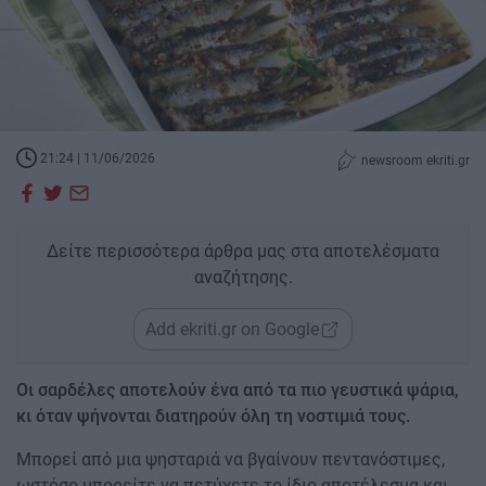
21:24 | 11/06/2026
newsroom ekriti.gr
Δείτε περισσότερα άρθρα μας στα αποτελέσματα
αναζήτησης.
Add ekriti.gr on Google
Οι σαρδέλες αποτελούν ένα από τα πιο γευστικά ψάρια,
κι όταν ψήνονται διατηρούν όλη τη νοστιμιά τους.
Μπορεί από μια ψησταριά να βγαίνουν πεντανόστιμες,
ωστόσο μπορείτε να πετύχετε το ίδιο αποτέλεσμα και