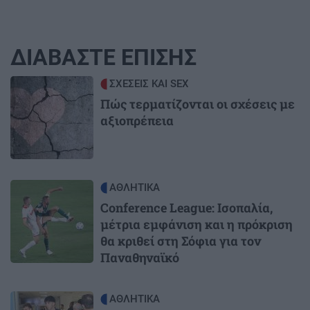
ΔΙΑΒΑΣΤΕ ΕΠΙΣΗΣ
Image
ΣΧΕΣΕΙΣ ΚΑΙ SEX
Πώς τερματίζονται οι σχέσεις με
αξιοπρέπεια
Image
ΑΘΛΗΤΙΚΑ
Conference League: Ισοπαλία,
μέτρια εμφάνιση και η πρόκριση
θα κριθεί στη Σόφια για τον
Παναθηναϊκό
Image
ΑΘΛΗΤΙΚΑ