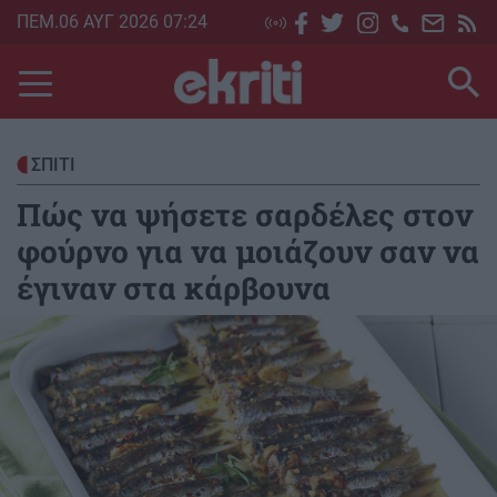
Skip
ΠΕΜ.06 ΑΥΓ 2026 07:24
to
main
content
ΣΠΙΤΙ
Πώς να ψήσετε σαρδέλες στον
φούρνο για να μοιάζουν σαν να
έγιναν στα κάρβουνα