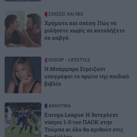
Image
ΣΧΕΣΕΙΣ ΚΑΙ SEX
Χρήματα και σχέση: Πώς να
μιλήσετε χωρίς να καταλήξετε
σε καβγά
Image
GOSSIP - LIFESTYLE
Η Μπάρμπρα Στρέιζαντ
υπογράφει το πρώτο της παιδικό
βιβλίο
Image
ΑΘΛΗΤΙΚΑ
Europa League: Η Άντερλεχτ
νίκησε 1-0 τον ΠΑΟΚ στην
Τούμπα κι όλα θα κριθούν στις
Βρυξέλλες