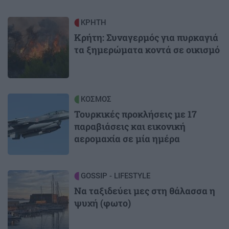
Image
ΚΡΗΤΗ
Κρήτη: Συναγερμός για πυρκαγιά
τα ξημερώματα κοντά σε οικισμό
Image
ΚΟΣΜΟΣ
Τουρκικές προκλήσεις με 17
παραβιάσεις και εικονική
αερομαχία σε μία ημέρα
Image
GOSSIP - LIFESTYLE
Να ταξιδεύει μες στη θάλασσα η
ψυχή (φωτο)