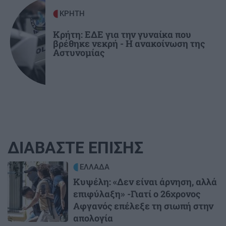
ΚΡΗΤΗ
Κρήτη: ΕΔΕ για την γυναίκα που
βρέθηκε νεκρή - Η ανακοίνωση της
Αστυνομίας
ΔΙΑΒΑΣΤΕ ΕΠΙΣΗΣ
Image
ΕΛΛΑΔΑ
Κυψέλη: «Δεν είναι άρνηση, αλλά
επιφύλαξη» -Γιατί ο 26χρονος
Αφγανός επέλεξε τη σιωπή στην
απολογία