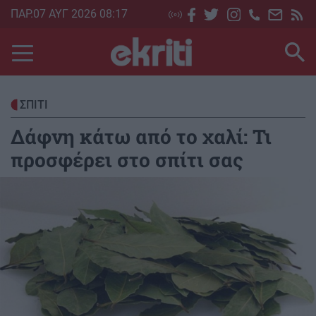
Skip
ΠΑΡ.07 ΑΥΓ 2026 08:17
to
main
content
ΣΠΙΤΙ
Δάφνη κάτω από το χαλί: Τι
προσφέρει στο σπίτι σας