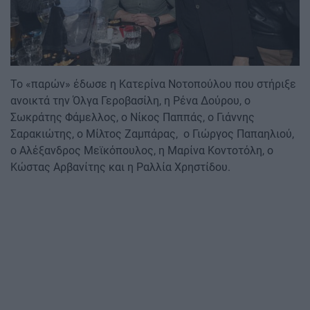
Το «παρών» έδωσε η Κατερίνα Νοτοπούλου που στήριξε
ανοικτά την Όλγα Γεροβασίλη, η Ρένα Δούρου, ο
Σωκράτης Φάμελλος, ο Νίκος Παππάς, ο Γιάννης
Σαρακιώτης, ο Μίλτος Ζαμπάρας, ο Γιώργος Παπαηλιού,
ο Αλέξανδρος Μεϊκόπουλος, η Μαρίνα Κοντοτόλη, ο
Κώστας Αρβανίτης και η Ραλλία Χρηστίδου.