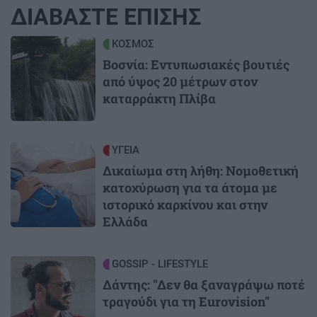
ΔΙΑΒΑΣΤΕ ΕΠΙΣΗΣ
Image
ΚΟΣΜΟΣ
Βοσνία: Εντυπωσιακές βουτιές
από ύψος 20 μέτρων στον
καταρράκτη Πλίβα
Image
ΥΓΕΙΑ
Δικαίωμα στη λήθη: Νομοθετική
κατοχύρωση για τα άτομα με
ιστορικό καρκίνου και στην
Ελλάδα
Image
GOSSIP - LIFESTYLE
Δάντης: "Δεν θα ξαναγράψω ποτέ
τραγούδι για τη Eurovision"