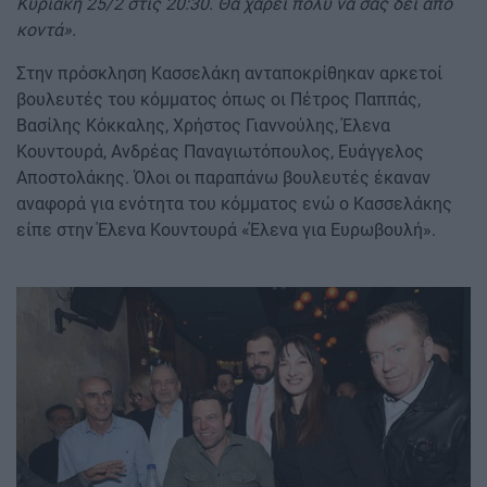
Κυριακή 25/2 στις 20:30. Θα χαρεί πολύ να σας δει από
κοντά».
Στην πρόσκληση Κασσελάκη ανταποκρίθηκαν αρκετοί
βουλευτές του κόμματος όπως οι Πέτρος Παππάς,
Βασίλης Κόκκαλης, Χρήστος Γιαννούλης, Έλενα
Κουντουρά, Ανδρέας Παναγιωτόπουλος, Ευάγγελος
Αποστολάκης. Όλοι οι παραπάνω βουλευτές έκαναν
αναφορά για ενότητα του κόμματος ενώ ο Κασσελάκης
είπε στην Έλενα Κουντουρά «Έλενα για Ευρωβουλή».
Image