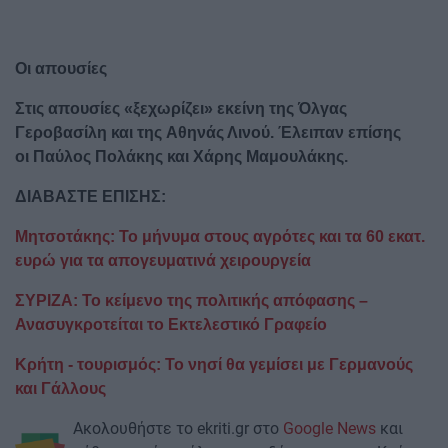
Οι απουσίες
Στις απουσίες «ξεχωρίζει» εκείνη της Όλγας
Γεροβασίλη και της Αθηνάς Λινού. Έλειπαν επίσης
οι Παύλος Πολάκης και Χάρης Μαμουλάκης.
ΔΙΑΒΑΣΤΕ ΕΠΙΣΗΣ:
Μητσοτάκης: Το μήνυμα στους αγρότες και τα 60 εκατ.
ευρώ για τα απογευματινά χειρουργεία
ΣΥΡΙΖΑ: Το κείμενο της πολιτικής απόφασης –
Ανασυγκροτείται το Εκτελεστικό Γραφείο
Κρήτη - τουρισμός: Το νησί θα γεμίσει με Γερμανούς
και Γάλλους
Ακολουθήστε το ekriti.gr στο
Google News
και