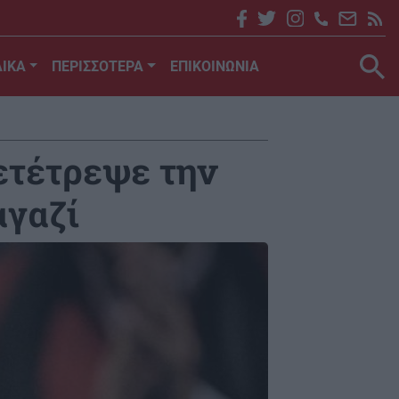
ΙΚΑ
ΠΕΡΙΣΣΟΤΕΡΑ
ΕΠΙΚΟΙΝΩΝΙΑ
ετέτρεψε την
αγαζί