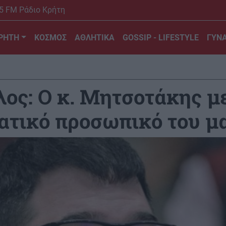
5 FM Ράδιο Κρήτη
ΡΗΤΗ
ΚΟΣΜΟΣ
ΑΘΛΗΤΙΚΑ
GOSSIP - LIFESTYLE
ΓΥΝΑ
ος: Ο κ. Μητσοτάκης μ
τικό προσωπικό του μ