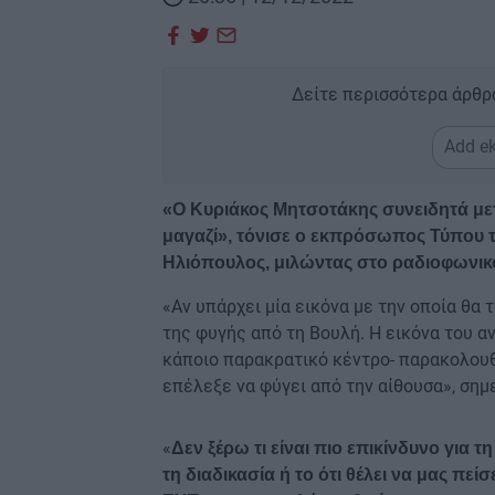
Δείτε περισσότερα άρθρ
Add ek
«Ο Κυριάκος Μητσοτάκης συνειδητά με
μαγαζί», τόνισε ο εκπρόσωπος Τύπου 
Ηλιόπουλος, μιλώντας στο ραδιοφωνικό
«Αν υπάρχει μία εικόνα με την οποία θα 
της φυγής από τη Βουλή. Η εικόνα του α
κάποιο παρακρατικό κέντρο- παρακολουθ
επέλεξε να φύγει από την αίθουσα», ση
«
Δεν ξέρω τι είναι πιο επικίνδυνο για 
τη διαδικασία ή το ότι θέλει να μας πε