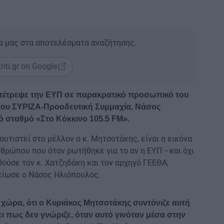
α μας στα αποτελέσματα αναζήτησης.
riti.gr on Google
τέτρεψε την ΕΥΠ σε παρακρατικό προσωπικό του
του ΣΥΡΙΖΑ-Προοδευτική Συμμαχία, Νάσος
 σταθμό «Στο Κόκκινο 105.5 FM».
ταυτιστεί στο μέλλον ο κ. Μητσοτάκης, είναι η εικόνα
νθρώπου που όταν ρωτήθηκε για το αν η ΕΥΠ –και όχι
ούσε τον κ. Χατζηδάκη και τον αρχηγό ΓΕΕΘΑ,
μείωσε ο Νάσος Ηλιόπουλος.
τη χώρα, ότι ο Κυριάκος Μητσοτάκης συντόνιζε αυτή
ίσει πως δεν γνώριζε, όταν αυτό γινόταν μέσα στην