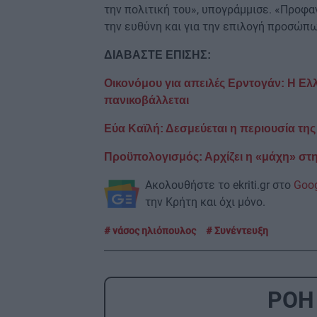
την πολιτική του», υπογράμμισε. «Προφ
την ευθύνη και για την επιλογή προσώπ
ΔΙΑΒΑΣΤΕ ΕΠΙΣΗΣ:
Οικονόμου για απειλές Ερντογάν: Η Ελλ
πανικοβάλλεται
Εύα Καϊλή: Δεσμεύεται η περιουσία τη
Προϋπολογισμός: Αρχίζει η «μάχη» στη
Ακολουθήστε το ekriti.gr στο
Goo
την Κρήτη και όχι μόνο.
νάσος ηλιόπουλος
Συνέντευξη
ΡΟΗ