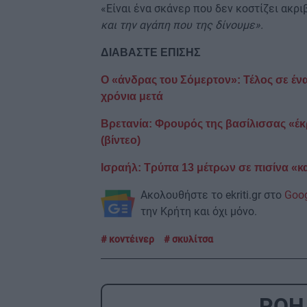
«Είναι ένα σκάνερ που δεν κοστίζει ακριβ
και την αγάπη που της δίνουμε».
ΔΙΑΒΑΣΤΕ ΕΠΙΣΗΣ
Ο «άνδρας του Σόμερτον»: Τέλος σε έν
χρόνια μετά
Βρετανία: Φρουρός της βασίλισσας «έκρ
(βίντεο)
Ισραήλ: Τρύπα 13 μέτρων σε πισίνα «κ
Ακολουθήστε το ekriti.gr στο
Goo
την Κρήτη και όχι μόνο.
κοντέινερ
σκυλίτσα
ΡΟΗ