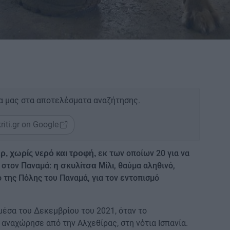
α μας στα αποτελέσματα αναζήτησης.
riti.gr on Google
εκ των οποίων 20 για να
ερ, χωρίς νερό και τροφή,
α στον Παναμά:
, θαύμα αληθινό,
η σκυλίτσα Μίλι
 της Πόλης του Παναμά, για τον εντοπισμό
μέσα του Δεκεμβρίου του 2021, όταν το
αναχώρησε από την Αλχεθίρας, στη νότια Ισπανία.