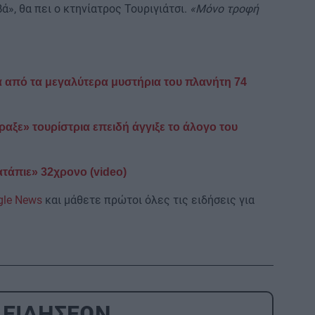
ά», θα πει ο κτηνίατρος Τουριγιάτσι.
«Μόνο τροφή
α από τα μεγαλύτερα μυστήρια του πλανήτη 74
αξε» τουρίστρια επειδή άγγιξε το άλογο του
ατάπιε» 32χρονο (video)
gle News
και μάθετε πρώτοι όλες τις ειδήσεις για
 ΕΙΔΗΣΕΩΝ