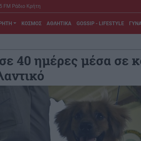
5 FM Ράδιο Κρήτη
ΡΗΤΗ
ΚΟΣΜΟΣ
ΑΘΛΗΤΙΚΑ
GOSSIP - LIFESTYLE
ΓΥΝΑ
σε 40 ημέρες μέσα σε 
λαντικό