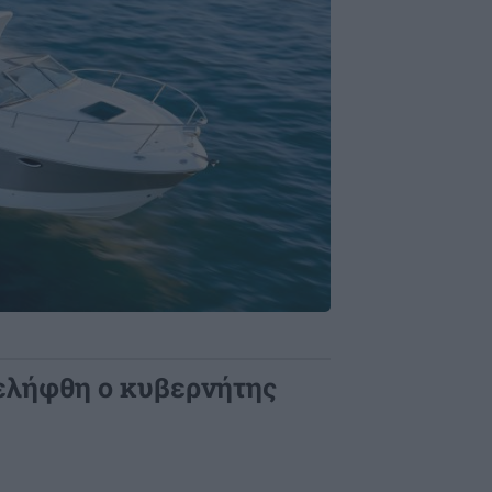
ελήφθη ο κυβερνήτης