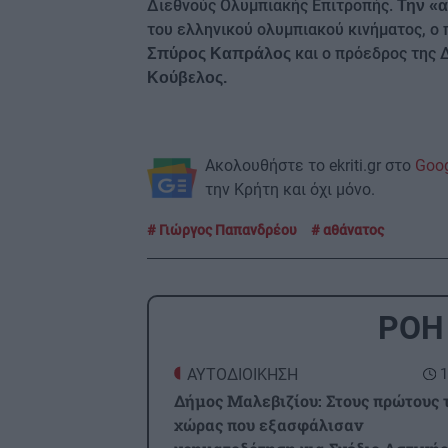
Διεθνούς Ολυμπιακής Επιτροπής.
Την «
του ελληνικού ολυμπιακού κινήματος, ο
και ο πρόεδρος της 
Σπύρος Καπράλος
Κούβελος.
Ακολουθήστε το ekriti.gr στο
Goo
την Κρήτη και όχι μόνο.
Γιώργος Παπανδρέου
αθάνατος
ΡΟΗ
ΑΥΤΟΔΙΟΙΚΗΣΗ
1
Δήμος Μαλεβιζίου: Στους πρώτους 
χώρας που εξασφάλισαν