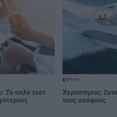
ΚΡΗΤΗ
: Το απλό τεστ
Χερσόνησος: Συν
ιγότερους
τους σκάφους