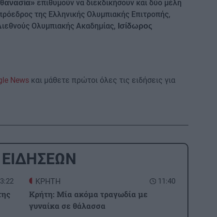
επιθυμούν να διεκδικήσουν και δύο μέλη
αθανασία»
 πρόεδρος της Ελληνικής Ολυμπιακής Επιτροπής,
Διεθνούς Ολυμπιακής Ακαδημίας,
Ισίδωρος
gle News
και μάθετε πρώτοι όλες τις ειδήσεις για
 ΕΙΔΗΣΕΩΝ
3:22
ΚΡΗΤΗ
11:40
της
Κρήτη: Μία ακόμα τραγωδία με
γυναίκα σε θάλασσα