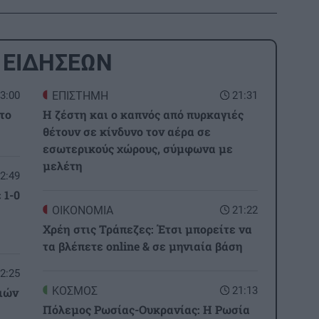
 ΕΙΔΗΣΕΩΝ
3:00
ΕΠΙΣΤΗΜΗ
21:31
το
Η ζέστη και ο καπνός από πυρκαγιές
θέτουν σε κίνδυνο τον αέρα σε
εσωτερικούς χώρους, σύμφωνα με
μελέτη
2:49
 1-0
ΟΙΚΟΝΟΜΙΑ
21:22
Χρέη στις Τράπεζες: Έτσι μπορείτε να
τα βλέπετε online & σε μηνιαία βάση
2:25
ΚΟΣΜΟΣ
21:13
ιών
Πόλεμος Ρωσίας-Ουκρανίας: Η Ρωσία