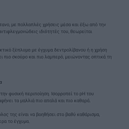
τανο, με πολλαπλές χρήσεις μέσα και έξω από την
 αντιφλεγμονώδεις ιδιότητές του, θεωρείται
κτικό ξέπλυμα με έγχυμα δεντρολίβανου ή η χρήση
ει πιο σκούρο και πιο λαμπερό, μειώνοντας οπτικά τη
α
στην φυσική περιποίηση. Ισορροπεί το pH του
αφήνει τα μαλλιά πιο απαλά και πιο καθαρά.
λος της είναι να βοηθήσει στο βαθύ καθάρισμα,
ρα το έγχυμα.