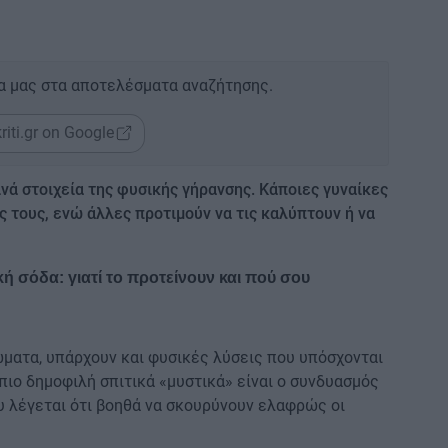
α μας στα αποτελέσματα αναζήτησης.
riti.gr on Google
οινά στοιχεία της φυσικής γήρανσης. Κάποιες γυναίκες
ς τους, ενώ άλλες προτιμούν να τις καλύπτουν ή να
ή σόδα: γιατί το προτείνουν και πού σου
ώματα, υπάρχουν και φυσικές λύσεις που υπόσχονται
 πιο δημοφιλή σπιτικά «μυστικά» είναι ο συνδυασμός
υ λέγεται ότι βοηθά να σκουρύνουν ελαφρώς οι