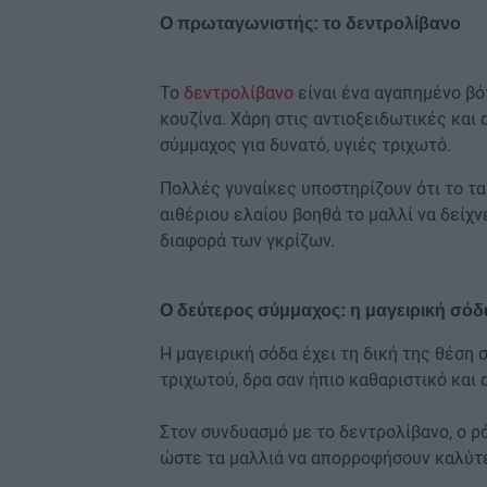
Ο πρωταγωνιστής: το δεντρολίβανο
Το
δεντρολίβανο
είναι ένα αγαπημένο βό
κουζίνα. Χάρη στις αντιοξειδωτικές και
σύμμαχος για δυνατό, υγιές τριχωτό.
Πολλές γυναίκες υποστηρίζουν ότι το τα
αιθέριου ελαίου βοηθά το μαλλί να δείχν
διαφορά των γκρίζων.
Ο δεύτερος σύμμαχος: η μαγειρική σόδ
Η μαγειρική σόδα έχει τη δική της θέση 
τριχωτού, δρα σαν ήπιο καθαριστικό και 
Στον συνδυασμό με το δεντρολίβανο, ο ρό
ώστε τα μαλλιά να απορροφήσουν καλύτε