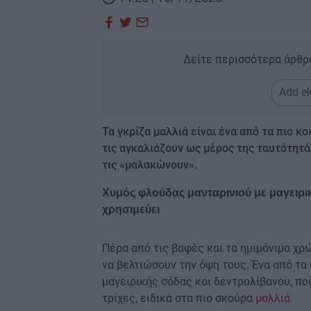
Δείτε περισσότερα άρθρ
Add ek
Τα γκρίζα μαλλιά είναι ένα από τα πιο κ
τις αγκαλιάζουν ως μέρος της ταυτότητά
τις «μαλακώνουν».
Χυμός φλούδας μανταρινιού με μαγειρικ
χρησιμεύει
Πέρα από τις βαφές και τα ημιμόνιμα χρ
να βελτιώσουν την όψη τους. Ένα από τα
μαγειρικής σόδας και δεντρολίβανου, πο
τρίχες, ειδικά στα πιο σκούρα
μαλλιά
.