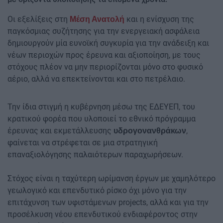
Οι εξελίξεις στη
και η ενίσχυση της
Μέση Ανατολή
παγκόσμιας συζήτησης για την ενεργειακή ασφάλεια
δημιουργούν μία ευνοϊκή συγκυρία για την ανάδειξη και
νέων περιοχών προς έρευνα και αξιοποίηση, με τους
στόχους πλέον να μην περιορίζονται μόνο στο φυσικό
αέριο, αλλά να επεκτείνονται και στο πετρέλαιο.
Την ίδια στιγμή η κυβέρνηση μέσω της ΕΔΕΥΕΠ, του
κρατικού φορέα που υλοποιεί το εθνικό πρόγραμμα
έρευνας και εκμετάλλευσης
,
υδρογονανθράκων
φαίνεται να στρέφεται σε μια στρατηγική
επαναξιολόγησης παλαιότερων παραχωρήσεων.
Στόχος είναι η ταχύτερη ωρίμανση έργων με χαμηλότερο
γεωλογικό και επενδυτικό ρίσκο όχι μόνο για την
επιτάχυνση των υφιστάμενων projects, αλλά και για την
προσέλκυση νέου επενδυτικού ενδιαφέροντος στην