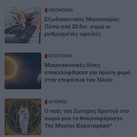
Image
ΟΙΚΟΝΟΜΙΑ
Εξωδικαστικός Μηχανισμός:
Πάνω από 20 δισ. ευρώ οι
ρυθμισμένες οφειλές
Image
ΕΠΙΣΤΗΜΗ
Μικροσκοπικές δίνες
ανακαλύφθηκαν για πρώτη φορά
στην επιφάνεια του Ήλιου
Image
ΑΠΟΨΕΙΣ
Ο ναός του Σωτήρος Χριστού στο
χωριό μου το Φουρνοφάραγγο.
Της Μαρίας Καραταράκη*