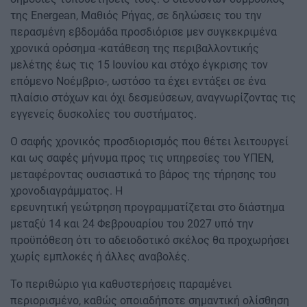
της Energean, Μαθιός Ρήγας, σε δηλώσεις του την
περασμένη εβδομάδα προσδιόρισε μεν συγκεκριμένα
χρονικά ορόσημα -κατάθεση της περιβαλλοντικής
μελέτης έως τις 15 Ιουνίου και στόχο έγκρισης τον
επόμενο Νοέμβριο-, ωστόσο τα έχει εντάξει σε ένα
πλαίσιο στόχων και όχι δεσμεύσεων, αναγνωρίζοντας τις
εγγενείς δυσκολίες του συστήματος.
Ο σαφής χρονικός προσδιορισμός που θέτει λειτουργεί
και ως σαφές μήνυμα προς τις υπηρεσίες του ΥΠΕΝ,
μεταφέροντας ουσιαστικά το βάρος της τήρησης του
χρονοδιαγράμματος. Η
ερευνητική γεώτρηση προγραμματίζεται στο διάστημα
μεταξύ 14 και 24 Φεβρουαρίου του 2027 υπό την
προϋπόθεση ότι το αδειοδοτικό σκέλος θα προχωρήσει
χωρίς εμπλοκές ή άλλες αναβολές.
Το περιθώριο για καθυστερήσεις παραμένει
περιορισμένο, καθώς οποιαδήποτε σημαντική ολίσθηση