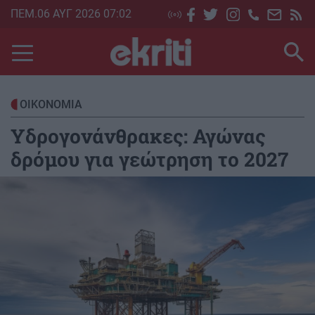
Skip
ΠΕΜ.06 ΑΥΓ 2026 07:02
to
main
content
ΟΙΚΟΝΟΜΙΑ
Υδρογονάνθρακες: Αγώνας
δρόμου για γεώτρηση το 2027