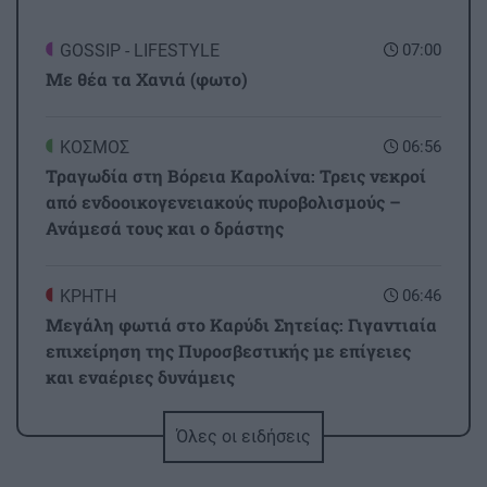
GOSSIP - LIFESTYLE
07:00
Με θέα τα Χανιά (φωτο)
ΚΟΣΜΟΣ
06:56
Τραγωδία στη Βόρεια Καρολίνα: Τρεις νεκροί
από ενδοοικογενειακούς πυροβολισμούς –
Ανάμεσά τους και ο δράστης
ΚΡΗΤΗ
06:46
Μεγάλη φωτιά στο Καρύδι Σητείας: Γιγαντιαία
επιχείρηση της Πυροσβεστικής με επίγειες
και εναέριες δυνάμεις
Όλες οι ειδήσεις
ΣΧΕΣΕΙΣ ΚΑΙ SEX
00:00
Πώς τερματίζονται οι σχέσεις με αξιοπρέπεια