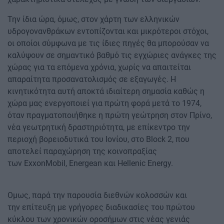
Την ίδια ώρα, όμως, στον χάρτη των ελληνικών
υδρογονανθράκων εντοπίζονται και μικρότεροι στόχοι,
οι οποίοι σύμφωνα με τις ίδιες πηγές θα μπορούσαν να
καλύψουν σε σημαντικό βαθμό τις εγχώριες ανάγκες της
χώρας για τα επόμενα χρόνια, χωρίς να απαιτείται
απαραίτητα προσανατολισμός σε εξαγωγές. Η
κινητικότητα αυτή αποκτά ιδιαίτερη σημασία καθώς η
χώρα μας ενεργοποιεί για πρώτη φορά μετά το 1974,
όταν πραγματοποιήθηκε η πρώτη γεώτρηση στον Πρίνο,
νέα γεωτρητική δραστηριότητα, με επίκεντρο την
περιοχή βορειοδυτικά του Ιονίου, στο Block 2, που
αποτελεί παραχώρηση της κοινοπραξίας
των ExxonMobil, Energean και Hellenic Energy.
Ομως, παρά την παρουσία διεθνών κολοσσών και
την επίτευξη με γρήγορες διαδικασίες του πρώτου
κύκλου των χρονικών οροσήμων στις νέας γενιάς