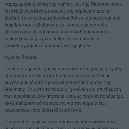
παραχωρήσεις νότια της Κρήτης και της Πελοποννήσου
(ανάδειξη αναδόχου, κύρωση της σύμβασης από τη
Βουλή), το εγχείρημα εξακολουθεί να επηρεάζεται από
διαρθρωτικές αβεβαιότητες, κυρίως σε επίπεδο
αδειοδοτήσεων και διοικητικών διαδικασιών, που
καθορίζουν σε μεγάλο βαθμό το κατά πόσο τα
χρονοδιαγράμματα μπορούν να τηρηθούν.
Αγώνας δρόμου
Οπως επισημαίνει χαρακτηριστικά στέλεχος με μεγάλη
εμπειρία, η εξέλιξη των διαδικασιών εξαρτάται σε
μεγάλο βαθμό από την ταχύτητα ανταπόκρισης της
διοίκησης. Σε αυτό το πλαίσιο, η ανάγκη για επιτάχυνση
των εγκρίσεων δεν αποτελεί απλώς τεχνική παράμετρο,
αλλά καθοριστικό παράγοντα για την πορεία των
γεωτρήσεων στο βορειοδυτικό Ιόνιο.
Οι operators εμφανίζονται ιδιαίτερα προσεκτικοί στις
δημόσιες τοποθετήσεις τους. Ο διευθύνων σύμβουλος