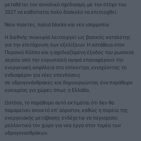
μεταθέτει τον συνολικό σχεδιασμό, με τον στόχο του
2027 να καθίσταται πολύ δύσκολο να επιτευχθεί.
Νέοι παίκτες, παλιά blocks και νέα ισορροπία
Η διεθνής συγκυρία λειτουργεί ως βασικός καταλύτης
για την επιτάχυνση των εξελίξεων. Η αστάθεια στον
Περσικό Κόλπο και η σχεδιαζόμενη έξοδος του ρωσικού
αερίου από την ευρωπαϊκή αγορά επαναφέρουν την
ενεργειακή ασφάλεια στο επίκεντρο, ενισχύοντας το
ενδιαφέρον για νέες επενδύσεις
σε υδρογονάνθρακες και δημιουργώντας ένα παράθυρο
ευκαιρίας για χώρες όπως η Ελλάδα.
Ωστόσο, το παράθυρο αυτό εκτιμάται ότι δεν θα
παραμείνει ανοικτό επ’ αόριστον, καθώς η πορεία της
ενεργειακής μετάβασης ενδέχεται να περιορίσει
μελλοντικά τον χώρο για νέα έργα στον τομέα των
υδρογονανθράκων.