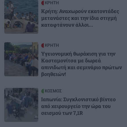
Image
ΚΡΗΤΗ
Κρήτη: Αναχωρούν εκατοντάδες
μετανάστες και την ίδια στιγμή
καταφτάνουν άλλοι...
Image
ΚΡΗΤΗ
Υγειονομική θωράκιση για την
Κασταμονίτσα με δωρεά
απινιδωτή και σεμινάριο πρώτων
βοηθειών!
Image
ΚΟΣΜΟΣ
Ιαπωνία: Συγκλονιστικό βίντεο
από χειρουργείο την ώρα του
σεισμού των 7,1R