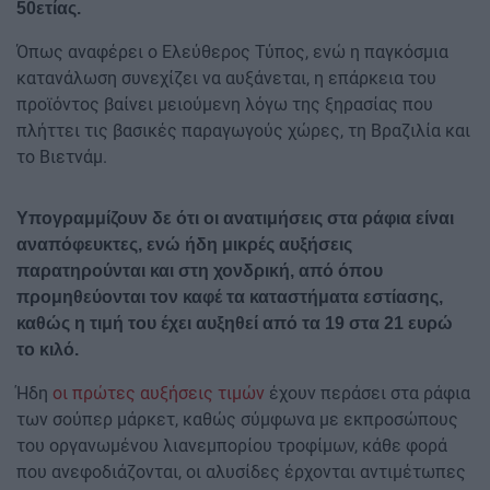
50ετίας.
Όπως αναφέρει ο Ελεύθερος Τύπος, ενώ η παγκόσμια
κατανάλωση συνεχίζει να αυξάνεται, η επάρκεια του
προϊόντος βαίνει μειούμενη λόγω της ξηρασίας που
πλήττει τις βασικές παραγωγούς χώρες, τη Βραζιλία και
το Βιετνάμ.
Υπογραμμίζουν δε ότι οι ανατιμήσεις στα ράφια είναι
αναπόφευκτες, ενώ ήδη μικρές αυξήσεις
παρατηρούνται και στη χονδρική, από όπου
προμηθεύονται τον καφέ τα καταστήματα εστίασης,
καθώς η τιμή του έχει αυξηθεί από τα 19 στα 21 ευρώ
το κιλό.
Ήδη
οι πρώτες αυξήσεις τιμών
έχουν περάσει στα ράφια
των σούπερ μάρκετ, καθώς σύμφωνα με εκπροσώπους
του οργανωμένου λιανεμπορίου τροφίμων, κάθε φορά
που ανεφοδιάζονται, οι αλυσίδες έρχονται αντιμέτωπες