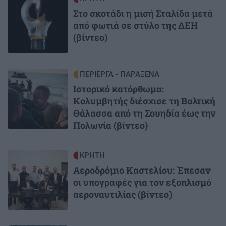
Στο σκοτάδι η μισή Σταλίδα μετά
από φωτιά σε στύλο της ΔΕΗ
(βίντεο)
Image
ΠΕΡΙΕΡΓΑ - ΠΑΡΑΞΕΝΑ
Ιστορικό κατόρθωμα:
Κολυμβητής διέσχισε τη Βαλτική
Θάλασσα από τη Σουηδία έως την
Πολωνία (βίντεο)
Image
ΚΡΗΤΗ
Αεροδρόμιο Καστελίου: Έπεσαν
οι υπογραφές για τον εξοπλισμό
αεροναυτιλίας (βίντεο)