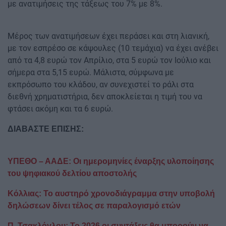
με ανατιμήσεις της τάξεως του 7% με 8%.
Μέρος των ανατιμήσεων έχει περάσει και στη λιανική,
με τον εσπρέσο σε κάψουλες (10 τεμάχια) να έχει ανέβει
από τα 4,8 ευρώ τον Απρίλιο, στα 5 ευρώ τον Ιούλιο και
σήμερα στα 5,15 ευρώ. Μάλιστα, σύμφωνα με
εκπρόσωπο του κλάδου, αν συνεχιστεί το ράλι στα
διεθνή χρηματιστήρια, δεν αποκλείεται η τιμή του να
φτάσει ακόμη και τα 6 ευρώ.
ΔΙΑΒΑΣΤΕ ΕΠΙΣΗΣ:
ΥΠΕΘΟ – ΑΑΔΕ: Οι ημερομηνίες έναρξης υλοποίησης
του ψηφιακού δελτίου αποστολής
Κόλλιας: Το αυστηρό χρονοδιάγραμμα στην υποβολή
δηλώσεων δίνει τέλος σε παραλογισμό ετών
Π. Τσακλόγλου: Το 2026 οι συντάξεις θα μπορούν να