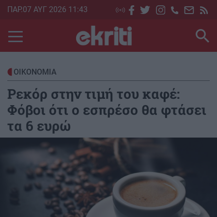
Skip
ΠΑΡ.07 ΑΥΓ 2026 11:43
to
main
content
ΟΙΚΟΝΟΜΙΑ
Ρεκόρ στην τιμή του καφέ:
Φόβοι ότι ο εσπρέσο θα φτάσει
τα 6 ευρώ