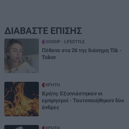
ΔΙΑΒΑΣΤΕ ΕΠΙΣΗΣ
Image
GOSSIP - LIFESTYLE
Πέθανε στα 26 της διάσημη Tik -
Toker
Image
ΚΡΗΤΗ
Κρήτη: Εξιχνιάστηκαν οι
εμπρησμοί - Ταυτοποιήθηκαν δύο
άνδρες
Image
ΚΡΗΤΗ