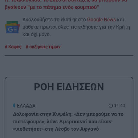
βγαίνουν “με το πάτημα ενός κουμπιού”
Ακολουθήστε το ekriti.gr στο
Google News
και
μάθετε πρώτοι όλες τις ειδήσεις για την Κρήτη
και όχι μόνο.
Καφές
αυξησεις τιμων
ΡΟΗ ΕΙΔΗΣΕΩΝ
ΕΛΛΑΔΑ
11:40
Δολοφονία στην Κυψέλη: «Δεν μπορούμε να το
πιστέψουμε», λένε Αμερικανοί που είχαν
«υιοθετήσει» στη Λέσβο τον Αφγανό