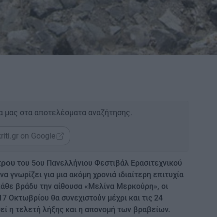
α μας στα αποτελέσματα αναζήτησης.
riti.gr on Google
του 5ου Πανελλήνιου Φεστιβάλ Ερασιτεχνικού
τρου
α γνωρίζει για μια ακόμη χρονιά ιδιαίτερη επιτυχία
κάθε βράδυ την αίθουσα «Μελίνα Μερκούρη», οι
7 Οκτωβρίου θα συνεχιστούν μέχρι και τις 24
εί η τελετή λήξης και η απονομή των βραβείων.