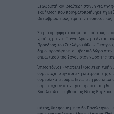
Ξεχωριστή και ιδιαίτερη στιγμή για την 
εκδήλωση που πραγματοποιήθηκε τη δεύτ
Οκτωβρίου, προς τιμή της ηθοποιού κας
Σε μια όμορφη ατμόσφαιρα υπό τους σκ
χοράρχη τον κ. Γιάννη Αρώνη, ο Αντιπρό
Πρόεδρος του Συλλόγου Φίλων Θεάτρου
δήμο προσέφερε συμβολικό δώρο στην τ
σημαντικού της έργου στον χώρο της τέχ
Όπως τόνισε «Αποτελεί ιδιαίτερη τιμή γ
συμμετοχή στην κριτική επιτροπή της σ
συμβολικά τιμούμε. Είναι τιμή μας επίση
συμμετέχουν στην κριτική επιτροπή δια
Βασιλικιώτη, ο ηθοποιός Νίκος Βερλάκης
Φέτος, θελήσαμε με το 5ο Πανελλήνιο Φ