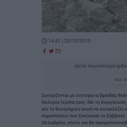
14:47 | 20/10/2015
Δείτε περισσότερα άρθρ
Add ek
Συνεχίζονται με επιτυχία οι
βραδιές θεά
Θεάτρου Ιεράπετρας. Με τη διοργάνωση ν
και το θεατρόφιλο κοινό να κατακλύζει 
παραστάσεις που ξεκίνησαν το Σάββατο 1
Οκτωβρίου, οπότε και θα πραγματοποιηθ