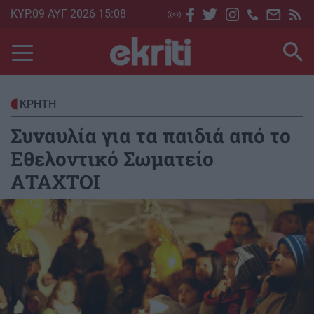
Skip
ΚΥΡ.09 ΑΥΓ 2026 15:08
to
main
content
ΚΡΗΤΗ
Συναυλία για τα παιδιά από το
Εθελοντικό Σωματείο
ΑΤΑΧΤΟΙ