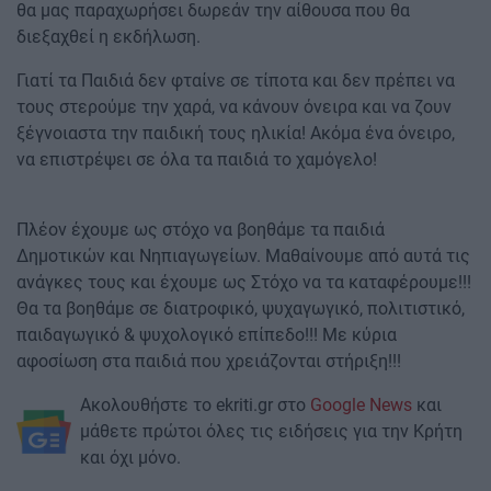
θα μας παραχωρήσει δωρεάν την αίθουσα που θα
διεξαχθεί η εκδήλωση.
​Γιατί τα Παιδιά δεν φταίνε σε τίποτα και δεν πρέπει να
τους στερούμε την χαρά, να κάνουν όνειρα και να ζουν
ξέγνοιαστα την παιδική τους ηλικία! ​Ακόμα ένα όνειρο,
να επιστρέψει σε όλα τα παιδιά το χαμόγελο!
​Πλέον έχουμε ως στόχο να βοηθάμε τα παιδιά
Δημοτικών και Νηπιαγωγείων. Μαθαίνουμε από αυτά τις
ανάγκες τους και έχουμε ως Στόχο να τα καταφέρουμε!!!
Θα τα βοηθάμε σε διατροφικό, ψυχαγωγικό, πολιτιστικό,
παιδαγωγικό & ψυχολογικό επίπεδο!!! Με κύρια
αφοσίωση στα παιδιά που χρειάζονται στήριξη!!!
Ακολουθήστε το ekriti.gr στο
Google News
και
μάθετε πρώτοι όλες τις ειδήσεις για την Κρήτη
και όχι μόνο.