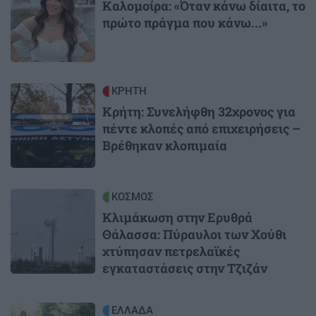
Καλομοίρα: «Όταν κάνω δίαιτα, το
πρώτο πράγμα που κάνω...»
Image
ΚΡΗΤΗ
Κρήτη: Συνελήφθη 32χρονος για
πέντε κλοπές από επιχειρήσεις –
Βρέθηκαν κλοπιμαία
Image
ΚΟΣΜΟΣ
Κλιμάκωση στην Ερυθρά
Θάλασσα: Πύραυλοι των Χούθι
χτύπησαν πετρελαϊκές
εγκαταστάσεις στην Τζιζάν
Image
ΕΛΛΑΔΑ