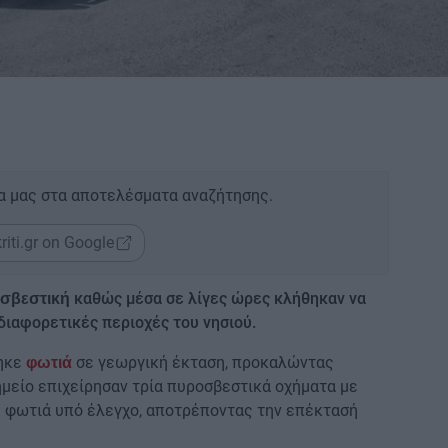
α μας στα αποτελέσματα αναζήτησης.
riti.gr on Google
καθώς μέσα σε λίγες ώρες κλήθηκαν να
σβεστική
 διαφορετικές περιοχές του νησιού.
θηκε
σε γεωργική έκταση, προκαλώντας
φωτιά
ημείο επιχείρησαν τρία πυροσβεστικά οχήματα με
η φωτιά υπό έλεγχο, αποτρέποντας την επέκτασή