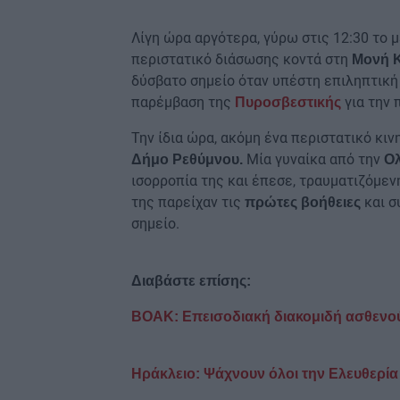
Λίγη ώρα αργότερα, γύρω στις 12:30 το 
περιστατικό διάσωσης κοντά στη
Μονή 
δύσβατο σημείο όταν υπέστη επιληπτική 
παρέμβαση της
για την
Πυροσβεστικής
Την ίδια ώρα, ακόμη ένα περιστατικό κιν
Μία γυναίκα από την
Δήμο Ρεθύμνου.
Ο
ισορροπία της και έπεσε, τραυματιζόμε
της παρείχαν τις
και 
πρώτες βοήθειες
σημείο.
Διαβάστε επίσης:
ΒΟΑΚ: Επεισοδιακή διακομιδή ασθενού
Ηράκλειο: Ψάχνουν όλοι την Ελευθερία -