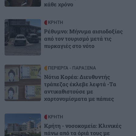
κάθε χρόνο
Image
ΚΡΗΤΗ
Ρέθυμνο: Μήνυμα αισιοδοξίας
από τον τουρισμό μετά τις
πυρκαγιές στο νότο
Image
ΠΕΡΙΕΡΓΑ - ΠΑΡΑΞΕΝΑ
Νότια Κορέα: Διευθυντής
τράπεζας έκλεβε λεφτά -Tα
αντικαθιστούσε με
χαρτονομίσματα με πάπιες
Image
ΚΡΗΤΗ
Κρήτη - νοσοκομεία: Κλινικές
πάνω από τα όριά τους με