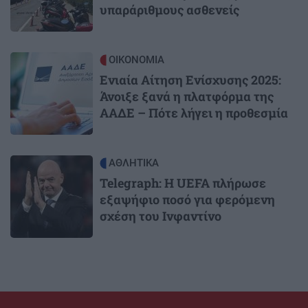
υπαράριθμους ασθενείς
Image
ΟΙΚΟΝΟΜΙΑ
Ενιαία Αίτηση Ενίσχυσης 2025:
Άνοιξε ξανά η πλατφόρμα της
ΑΑΔΕ – Πότε λήγει η προθεσμία
Image
ΑΘΛΗΤΙΚΑ
Telegraph: Η UEFA πλήρωσε
εξαψήφιο ποσό για φερόμενη
σχέση του Ινφαντίνο