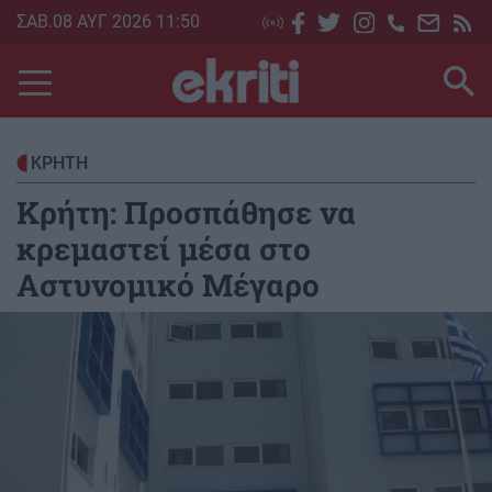
Skip
ΣΑΒ.08 ΑΥΓ 2026 11:50
to
main
content
ΚΡΗΤΗ
Κρήτη: Προσπάθησε να
κρεμαστεί μέσα στο
Αστυνομικό Μέγαρο