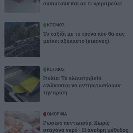
συνιστούν και σε τι χρησιμεύει
Image
ΚΟΣΜΟΣ
Το ταξίδι με το τρένο που θα σας
μείνει αξέχαστο (εικόνες)
Image
ΚΟΣΜΟΣ
Ιταλία: Τα ελαιοτριβεία
ενώνονται να αντιμετωπίσουν
την κρίση
Image
ΟΜΟΡΦΙΑ
Ρωσικό πεντικιούρ: Χωρίς
σταγόνα νερό - Η άνυδρη μέθοδος