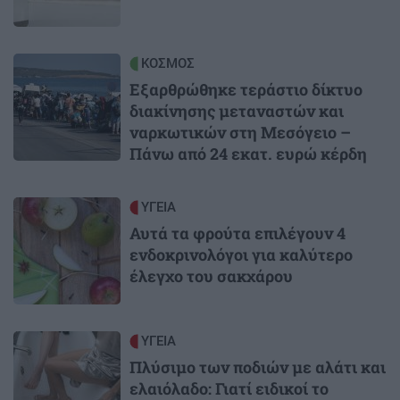
Image
ΚΟΣΜΟΣ
Εξαρθρώθηκε τεράστιο δίκτυο
διακίνησης μεταναστών και
ναρκωτικών στη Μεσόγειο –
Πάνω από 24 εκατ. ευρώ κέρδη
Image
ΥΓΕΙΑ
Αυτά τα φρούτα επιλέγουν 4
ενδοκρινολόγοι για καλύτερο
έλεγχο του σακχάρου
Image
ΥΓΕΙΑ
Πλύσιμο των ποδιών με αλάτι και
ελαιόλαδο: Γιατί ειδικοί το