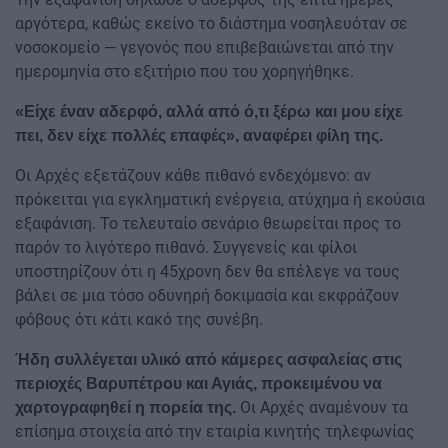
αργότερα, καθώς εκείνο το διάστημα νοσηλευόταν σε
νοσοκομείο — γεγονός που επιβεβαιώνεται από την
ημερομηνία στο εξιτήριο που του χορηγήθηκε.
«Είχε έναν αδερφό, αλλά από ό,τι ξέρω και μου είχε
πει, δεν είχε πολλές επαφές», αναφέρει φίλη της.
Οι Αρχές εξετάζουν κάθε πιθανό ενδεχόμενο: αν
πρόκειται για εγκληματική ενέργεια, ατύχημα ή εκούσια
εξαφάνιση. Το τελευταίο σενάριο θεωρείται προς το
παρόν το λιγότερο πιθανό. Συγγενείς και φίλοι
υποστηρίζουν ότι η 45χρονη δεν θα επέλεγε να τους
βάλει σε μια τόσο οδυνηρή δοκιμασία και εκφράζουν
φόβους ότι κάτι κακό της συνέβη.
Ήδη συλλέγεται υλικό από κάμερες ασφαλείας στις
περιοχές Βαρυπέτρου και Αγιάς, προκειμένου να
Οι Αρχές αναμένουν τα
χαρτογραφηθεί η πορεία της.
επίσημα στοιχεία από την εταιρία κινητής τηλεφωνίας