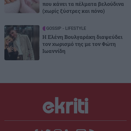
που κάνει τα πέλματα βελούδινα
(χωρίς ξύστρες και πόνο)
Image
GOSSIP - LIFESTYLE
Η Ελένη Βουλγαράκη διαψεύδει
τον χωρισμό της με τον Φώτη
Ιωαννίδη