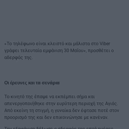
«Το τηλέφωνο είναι κλειστό και μάλιστα στο Viber
γράφει τελευταία εμφάνιση 30 Μαΐου», προσθέτει ο
αδερφός της.
Οι έρευνες και τα σενάρια
Το κινητό της έπαψε να εκπέμπει σήμα και
απενεργοποιήθηκε στην ευρύτερη περιοχή της Αγιάς.
Από εκείνη τη στιγμή, η γυναίκα δεν έφτασε ποτέ στον
προορισμό της και δεν επικοινώνησε με κανέναν.
Την εξαφάνιση δήλωσε ο αδερφός της επτά ημέρες