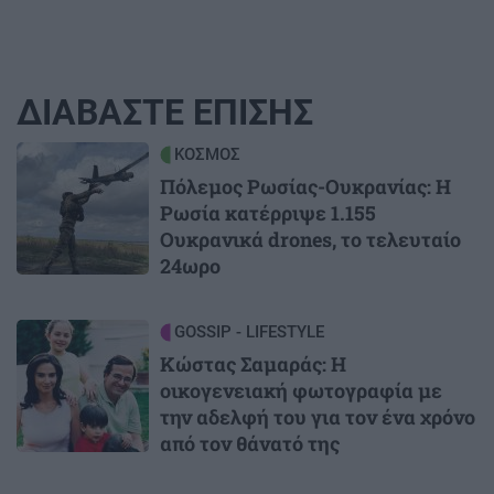
ΔΙΑΒΑΣΤΕ ΕΠΙΣΗΣ
Image
ΚΟΣΜΟΣ
Πόλεμος Ρωσίας-Ουκρανίας: Η
Ρωσία κατέρριψε 1.155
Ουκρανικά drones, το τελευταίο
24ωρο
Image
GOSSIP - LIFESTYLE
Κώστας Σαμαράς: Η
οικογενειακή φωτογραφία με
την αδελφή του για τον ένα χρόνο
από τον θάνατό της