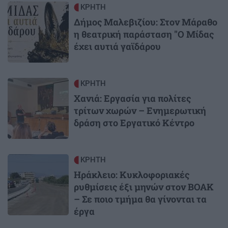
Image
ΚΡΗΤΗ
Δήμος Μαλεβιζίου: Στον Μάραθο
η θεατρική παράσταση "Ο Μίδας
έχει αυτιά γαϊδάρου
Image
ΚΡΗΤΗ
Χανιά: Εργασία για πολίτες
τρίτων χωρών – Ενημερωτική
δράση στο Εργατικό Κέντρο
Image
ΚΡΗΤΗ
Ηράκλειο: Κυκλοφοριακές
ρυθμίσεις έξι μηνών στον ΒΟΑΚ
– Σε ποιο τμήμα θα γίνονται τα
έργα