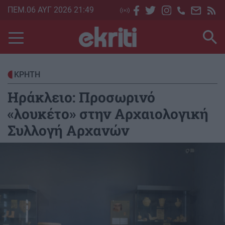
Skip
ΠΕΜ.06 ΑΥΓ 2026 21:49
to
main
content
ΚΡΗΤΗ
Ηράκλειο: Προσωρινό
«λουκέτο» στην Αρχαιολογική
Συλλογή Αρχανών