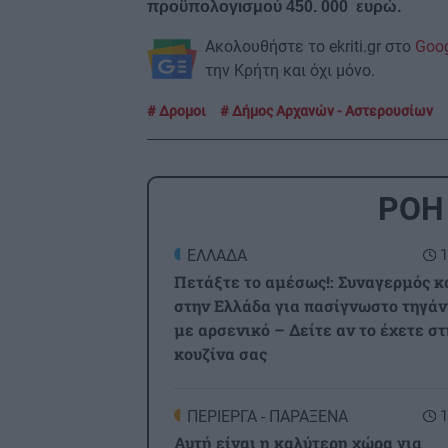
προϋπολογισμού 450. 000 ευρώ.
Ακολουθήστε το ekriti.gr στο
Goo
την Κρήτη και όχι μόνο.
Δρομοι
Δήμος Αρχανών - Αστερουσίων
ΡΟΗ
ΕΛΛΑΔΑ
1
Πετάξτε το αμέσως!: Συναγερμός κ
στην Ελλάδα για πασίγνωστο τηγάν
με αρσενικό – Δείτε αν το έχετε στ
κουζίνα σας
ΠΕΡΙΕΡΓΑ - ΠΑΡΑΞΕΝΑ
1
Αυτή είναι η καλύτερη χώρα για