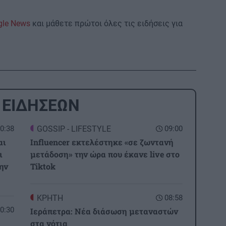
gle News
και μάθετε πρώτοι όλες τις ειδήσεις για
 ΕΙΔΗΣΕΩΝ
0:38
GOSSIP - LIFESTYLE
09:00
αι
Influencer εκτελέστηκε «σε ζωντανή
ι
μετάδοση» την ώρα που έκανε live στο
ην
Tiktok
ΚΡΗΤΗ
08:58
0:30
Ιεράπετρα: Νέα διάσωση μεταναστών
στα νότια