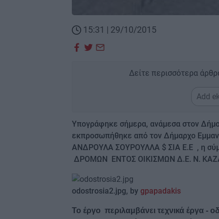
15:31 | 29/10/2015
Δείτε περισσότερα άρθρ
Add ek
Υπογράφηκε σήμερα, ανάμεσα στον Δήμο
εκπροσωπήθηκε από τον Δήμαρχο Εμμανο
ΑΝΔΡΟΥΛΑ ΣΟΥΡΟΥΛΛΑ $ ΣΙΑ Ε.Ε , η σύμ
ΔΡΟΜΩΝ ΕΝΤΟΣ ΟΙΚΙΣΜΩΝ Δ.Ε. Ν. ΚΑ
odostrosia2.jpg, by
gpapadakis
Το έργο περιλαμβάνει τεχνικά έργα - ο