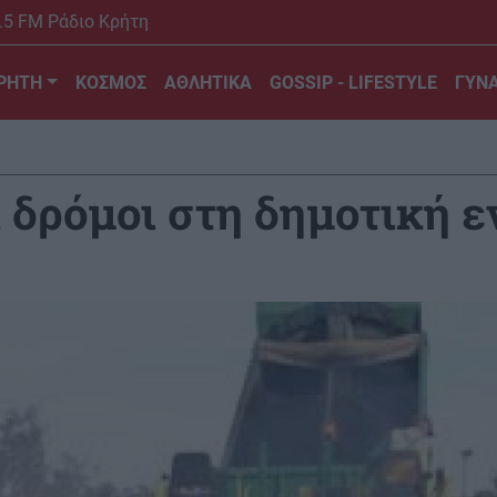
.5 FM Ράδιο Κρήτη
ΡΗΤΗ
ΚΟΣΜΟΣ
ΑΘΛΗΤΙΚΑ
GOSSIP - LIFESTYLE
ΓΥΝΑ
ι δρόμοι στη δημοτική ε