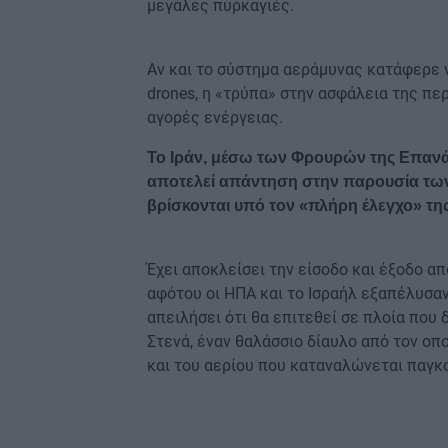
μεγάλες πυρκαγιές.
Αν και το σύστημα αεράμυνας κατάφερε ν
drones, η «τρύπα» στην ασφάλεια της πε
αγορές ενέργειας.
Το Ιράν, μέσω των Φρουρών της Επανά
αποτελεί απάντηση στην παρουσία των
βρίσκονται υπό τον «πλήρη έλεγχο» τη
Έχει αποκλείσει την είσοδο και έξοδο απ
αφότου οι ΗΠΑ και το Ισραήλ εξαπέλυσαν
απειλήσει ότι θα επιτεθεί σε πλοία που 
Στενά, έναν θαλάσσιο δίαυλο από τον οπ
και του αερίου που καταναλώνεται παγκ