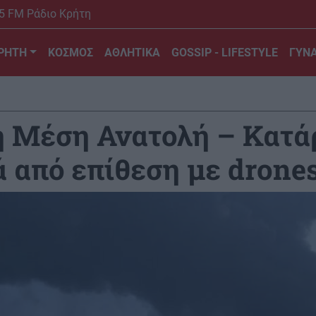
5 FM Ράδιο Κρήτη
ΡΗΤΗ
ΚΟΣΜΟΣ
ΑΘΛΗΤΙΚΑ
GOSSIP - LIFESTYLE
ΓΥΝΑ
η Μέση Ανατολή – Κατά
ά από επίθεση με drone