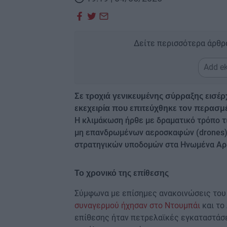
Δείτε περισσότερα άρθρ
Add ek
Σε τροχιά γενικευμένης σύρραξης εισέ
εκεχειρία που επιτεύχθηκε τον περασμέ
Η κλιμάκωση ήρθε με δραματικό τρόπο τ
μη επανδρωμένων αεροσκαφών (drones) 
στρατηγικών υποδομών στα Ηνωμένα Αρα
Το χρονικό της επίθεσης
Σύμφωνα με επίσημες ανακοινώσεις του
συναγερμού ήχησαν στο Ντουμπάι
και το
επίθεσης ήταν πετρελαϊκές εγκαταστάσε