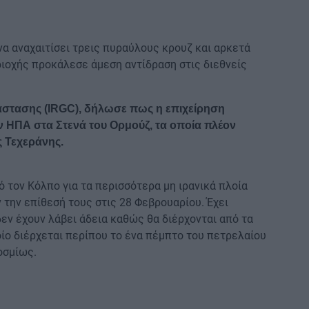
α αναχαιτίσει τρεις πυραύλους κρουζ και αρκετά
ριοχής προκάλεσε άμεση αντίδραση στις διεθνείς
στασης (IRGC), δήλωσε πως η επιχείρηση
 ΗΠΑ στα Στενά του Ορμούζ, τα οποία πλέον
ς Τεχεράνης.
ό τον Κόλπο για τα περισσότερα μη ιρανικά πλοία
 την επίθεσή τους στις 28 Φεβρουαρίου. Έχει
δεν έχουν λάβει άδεια καθώς θα διέρχονται από τα
οίο διέρχεται περίπου το ένα πέμπτο του πετρελαίου
οσμίως.