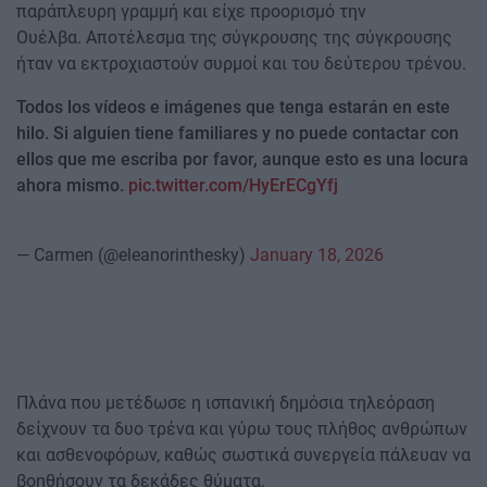
παράπλευρη γραμμή και είχε προορισμό την
Ουέλβα. Αποτέλεσμα της σύγκρουσης της σύγκρουσης
ήταν να εκτροχιαστούν συρμοί και του δεύτερου τρένου.
Todos los vídeos e imágenes que tenga estarán en este
hilo. Si alguien tiene familiares y no puede contactar con
ellos que me escriba por favor, aunque esto es una locura
ahora mismo.
pic.twitter.com/HyErECgYfj
— Carmen (@eleanorinthesky)
January 18, 2026
Πλάνα που μετέδωσε η ισπανική δημόσια τηλεόραση
δείχνουν τα δυο τρένα και γύρω τους πλήθος ανθρώπων
και ασθενοφόρων, καθώς σωστικά συνεργεία πάλευαν να
βοηθήσουν τα δεκάδες θύματα.