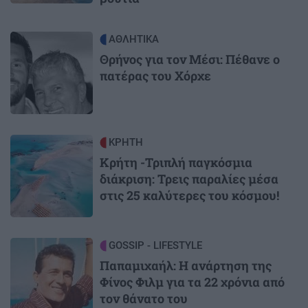
Image
ΑΘΛΗΤΙΚΑ
Θρήνος για τον Μέσι: Πέθανε ο
πατέρας του Χόρχε
Image
ΚΡΗΤΗ
Κρήτη -Τριπλή παγκόσμια
διάκριση: Τρεις παραλίες μέσα
στις 25 καλύτερες του κόσμου!
Image
GOSSIP - LIFESTYLE
Παπαμιχαήλ: Η ανάρτηση της
Φίνος Φιλμ για τα 22 χρόνια από
τον θάνατο του