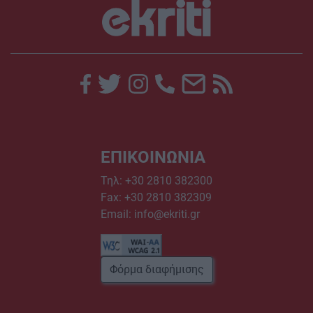
ΕΠΙΚΟΙΝΩΝΙΑ
Τηλ:
+30 2810 382300
Fax: +30 2810 382309
Email:
info@ekriti.gr
Φόρμα διαφήμισης