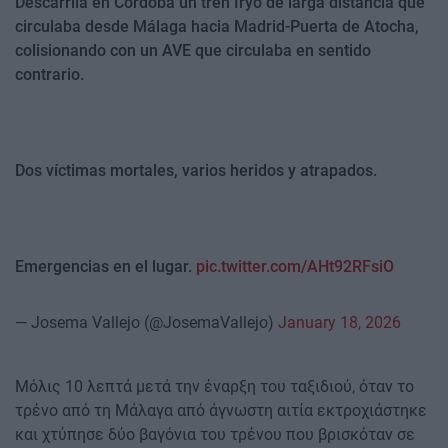
Descarrila en Córdoba un tren Iryo de larga distancia que
circulaba desde Málaga hacia Madrid-Puerta de Atocha,
colisionando con un AVE que circulaba en sentido
contrario.
Dos víctimas mortales, varios heridos y atrapados.
Emergencias en el lugar.
pic.twitter.com/AHt92RFsiO
— Josema Vallejo (@JosemaVallejo)
January 18, 2026
Μόλις 10 λεπτά μετά την έναρξη του ταξιδιού, όταν το
τρένο από τη Μάλαγα από άγνωστη αιτία εκτροχιάστηκε
και χτύπησε δύο βαγόνια του τρένου που βρισκόταν σε