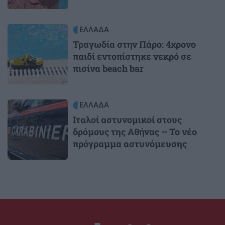
Image
ΕΛΛΑΔΑ
Τραγωδία στην Πάρο: 4χρονο
παιδί εντοπίστηκε νεκρό σε
πισίνα beach bar
Image
ΕΛΛΑΔΑ
Ιταλοί αστυνομικοί στους
δρόμους της Αθήνας – Το νέο
πρόγραμμα αστυνόμευσης