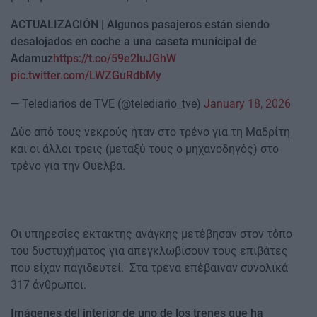
ACTUALIZACIÓN | Algunos pasajeros están siendo
desalojados en coche a una caseta municipal de
Adamuz
https://t.co/59e2luJGhW
pic.twitter.com/LWZGuRdbMy
— Telediarios de TVE (@telediario_tve)
January 18, 2026
Δύο από τους νεκρούς ήταν στο τρένο για τη Μαδρίτη
και οι άλλοι τρεις (μεταξύ τους ο μηχανοδηγός) στο
τρένο για την Ουέλβα.
Οι υπηρεσίες έκτακτης ανάγκης μετέβησαν στον τόπο
του δυστυχήματος για απεγκλωβίσουν τους επιβάτες
που είχαν παγιδευτεί. Στα τρένα επέβαιναν συνολικά
317 άνθρωποι.
Imágenes del interior de uno de los trenes que ha