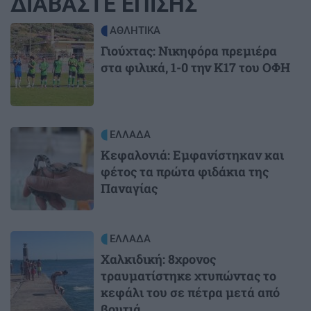
ΔΙΑΒΑΣΤΕ ΕΠΙΣΗΣ
Image
ΑΘΛΗΤΙΚΑ
Γιούχτας: Νικηφόρα πρεμιέρα
στα φιλικά, 1-0 την Κ17 του ΟΦΗ
Image
ΕΛΛΑΔΑ
Κεφαλονιά: Εμφανίστηκαν και
φέτος τα πρώτα φιδάκια της
Παναγίας
Image
ΕΛΛΑΔΑ
Χαλκιδική: 8χρονος
τραυματίστηκε χτυπώντας το
κεφάλι του σε πέτρα μετά από
βουτιά