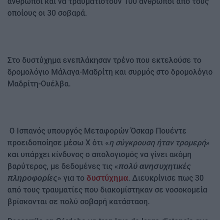
άνθρωποι και να τραυματιστούν 100 άνθρωποι από τους
οποίους οι 30 σοβαρά.
Στο δυστύχημα ενεπλάκησαν τρένο που εκτελούσε το
δρομολόγιο Μάλαγα-Μαδρίτη και συρμός στο δρομολόγιο
Μαδρίτη-Ουέλβα.
Ο Ισπανός υπουργός Μεταφορών Όσκαρ Πουέντε
προειδοποίησε μέσω X ότι «
η σύγκρουση ήταν τρομερή
»
και υπάρχει κίνδυνος ο απολογισμός να γίνει ακόμη
βαρύτερος, με δεδομένες τις «
πολύ ανησυχητικές
» για το
. Διευκρίνισε πως 30
πληροφορίες
δυστύχημα
από τους τραυματίες που διακομίστηκαν σε νοσοκομεία
βρίσκονται σε πολύ σοβαρή κατάσταση.