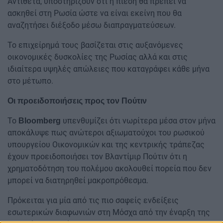
Αντίθετα, υποστηρίζουν ότι η πίεση θα πρέπει να
ασκηθεί στη Ρωσία ώστε να είναι εκείνη που θα
αναζητήσει διέξοδο μέσω διαπραγματεύσεων.
Το επιχείρημά τους βασίζεται στις αυξανόμενες
οικονομικές δυσκολίες της Ρωσίας αλλά και στις
ιδιαίτερα υψηλές απώλειες που καταγράφει κάθε μήνα
στο μέτωπο.
Οι προειδοποιήσεις προς τον Πούτιν
Το
υπενθυμίζει ότι νωρίτερα μέσα στον μήνα
Bloomberg
αποκάλυψε πως ανώτεροι αξιωματούχοι του ρωσικού
υπουργείου Οικονομικών και της κεντρικής τράπεζας
έχουν προειδοποιήσει τον Βλαντίμιρ Πούτιν ότι η
χρηματοδότηση του πολέμου ακολουθεί πορεία που δεν
μπορεί να διατηρηθεί μακροπρόθεσμα.
Πρόκειται για μία από τις πιο σαφείς ενδείξεις
εσωτερικών διαφωνιών στη Μόσχα από την έναρξη της