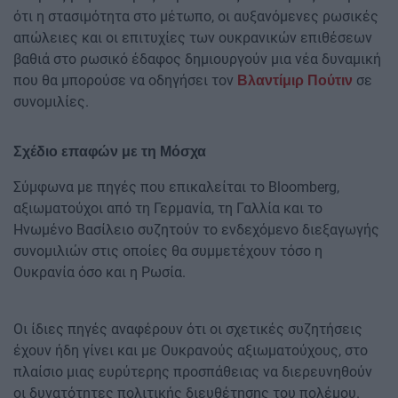
ότι η στασιμότητα στο μέτωπο, οι αυξανόμενες ρωσικές
απώλειες και οι επιτυχίες των ουκρανικών επιθέσεων
βαθιά στο ρωσικό έδαφος δημιουργούν μια νέα δυναμική
που θα μπορούσε να οδηγήσει τον
σε
Βλαντίμιρ Πούτιν
συνομιλίες.
Σχέδιο επαφών με τη Μόσχα
Σύμφωνα με πηγές που επικαλείται το Bloomberg,
αξιωματούχοι από τη Γερμανία, τη Γαλλία και το
Ηνωμένο Βασίλειο συζητούν το ενδεχόμενο διεξαγωγής
συνομιλιών στις οποίες θα συμμετέχουν τόσο η
Ουκρανία όσο και η Ρωσία.
Οι ίδιες πηγές αναφέρουν ότι οι σχετικές συζητήσεις
έχουν ήδη γίνει και με Ουκρανούς αξιωματούχους, στο
πλαίσιο μιας ευρύτερης προσπάθειας να διερευνηθούν
οι δυνατότητες πολιτικής διευθέτησης του πολέμου.