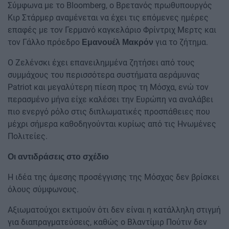
Σύμφωνα με το Bloomberg, ο Βρετανός πρωθυπουργός
Κιρ Στάρμερ αναμένεται να έχει τις επόμενες ημέρες
επαφές με τον Γερμανό καγκελάριο Φρίντριχ Μερτς και
τον Γάλλο πρόεδρο
για το ζήτημα.
Εμανουέλ Μακρόν
Ο Ζελένσκι έχει επανειλημμένα ζητήσει από τους
συμμάχους του περισσότερα συστήματα αεράμυνας
Patriot και μεγαλύτερη πίεση προς τη Μόσχα, ενώ τον
περασμένο μήνα είχε καλέσει την Ευρώπη να αναλάβει
πιο ενεργό ρόλο στις διπλωματικές προσπάθειες που
μέχρι σήμερα καθοδηγούνται κυρίως από τις Ηνωμένες
Πολιτείες.
Οι αντιδράσεις στο σχέδιο
Η ιδέα της άμεσης προσέγγισης της Μόσχας δεν βρίσκει
όλους σύμφωνους.
Αξιωματούχοι εκτιμούν ότι δεν είναι η κατάλληλη στιγμή
για διαπραγματεύσεις, καθώς ο Βλαντίμιρ Πούτιν δεν