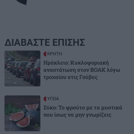
ΔΙΑΒΑΣΤΕ ΕΠΙΣΗΣ
Image
ΚΡΗΤΗ
Ηράκλειο: Κυκλοφοριακή
αναστάτωση στον ΒΟΑΚ λόγω
τροχαίου στις Γούβες
Image
ΥΓΕΙΑ
Σύκο: Το φρούτο με τα μυστικά
που ίσως να μην γνωρίζεις