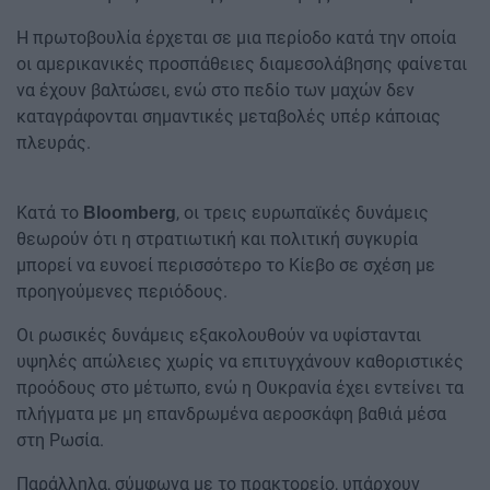
Η πρωτοβουλία έρχεται σε μια περίοδο κατά την οποία
οι αμερικανικές προσπάθειες διαμεσολάβησης φαίνεται
να έχουν βαλτώσει, ενώ στο πεδίο των μαχών δεν
καταγράφονται σημαντικές μεταβολές υπέρ κάποιας
πλευράς.
Κατά το
, οι τρεις ευρωπαϊκές δυνάμεις
Bloomberg
θεωρούν ότι η στρατιωτική και πολιτική συγκυρία
μπορεί να ευνοεί περισσότερο το Κίεβο σε σχέση με
προηγούμενες περιόδους.
Οι ρωσικές δυνάμεις εξακολουθούν να υφίστανται
υψηλές απώλειες χωρίς να επιτυγχάνουν καθοριστικές
προόδους στο μέτωπο, ενώ η Ουκρανία έχει εντείνει τα
πλήγματα με μη επανδρωμένα αεροσκάφη βαθιά μέσα
στη Ρωσία.
Παράλληλα, σύμφωνα με το πρακτορείο, υπάρχουν