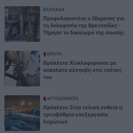
Image
ΕΛΛΑΔΑ
Προφυλακιστέος ο 26χρονος για
τη δολοφονία της Βρετανίδας -
Τήρησε το δικαίωμα της σιωπής
Image
ΚΡΗΤΗ
Ηράκλειο: Κυκλοφορούσε με
σοκολάτα κάνναβη στις τσέπες
του
Image
ΑΥΤΟΔΙΟΙΚΗΣΗ
Ηράκλειο: Στην τελική ευθεία η
τριτοβάθμια επεξεργασία
λυμώτων