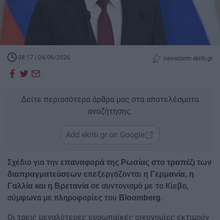
08:17 | 04/06/2026
newsroom ekriti.gr
Δείτε περισσότερα άρθρα μας στα αποτελέσματα
αναζήτησης.
Add ekriti.gr on Google
Σχέδιο για την
επαναφορά της Ρωσίας στο τραπέζι των
επεξεργάζονται
διαπραγματεύσεων
η Γερμανία, η
σε συντονισμό με το Κίεβο,
Γαλλία και η Βρετανία
σύμφωνα με πληροφορίες του
.
Bloomberg
Οι τρεις μεγαλύτερες ευρωπαϊκές οικονομίες εκτιμούν