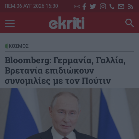
Skip
ΠΕΜ.06 ΑΥΓ 2026 16:30
to
main
content
ΚΟΣΜΟΣ
Bloomberg: Γερμανία, Γαλλία,
Βρετανία επιδιώκουν
συνομιλίες με τον Πούτιν