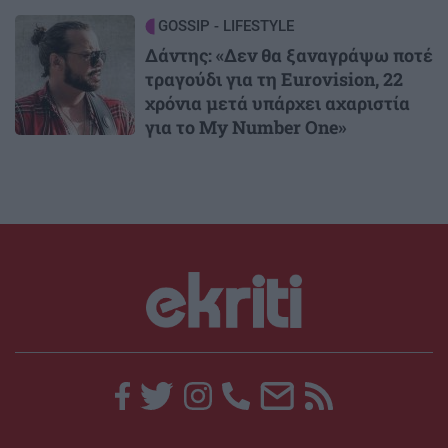
Image
GOSSIP - LIFESTYLE
Δάντης: «Δεν θα ξαναγράψω ποτέ
τραγούδι για τη Eurovision, 22
χρόνια μετά υπάρχει αχαριστία
για το My Number One»