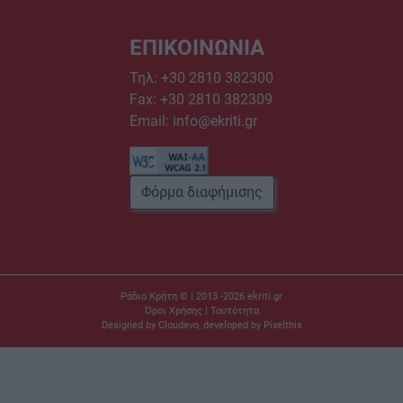
ΕΠΙΚΟΙΝΩΝΙΑ
Τηλ:
+30 2810 382300
Fax: +30 2810 382309
Email:
info@ekriti.gr
Φόρμα διαφήμισης
Ράδιο Κρήτη © | 2013 -2026
ekriti.gr
Όροι Χρήσης
|
Ταυτότητα
Designed by
Cloudevo
, developed by
Pixelthis