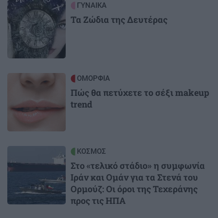
Image
ΓΥΝΑΙΚΑ
Τα Ζώδια της Δευτέρας
Image
ΟΜΟΡΦΙΑ
Πώς θα πετύχετε το σέξι makeup
trend
Image
ΚΟΣΜΟΣ
Στο «τελικό στάδιο» η συμφωνία
Ιράν και Ομάν για τα Στενά του
Ορμούζ: Οι όροι της Τεχεράνης
προς τις ΗΠΑ