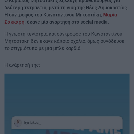
Ο Κυριάκος Μητσοτάκης εξελέγη πρωθυπουργός για
δεύτερη τετραετία, μετά τη νίκη της Νέας Δημοκρατίας.
Η σύντροφος του Κωνσταντίνου Μητσοτάκη,
Μαρία
, έκανε μία ανάρτηση στα social media.
Σάκκαρη
Η γνωστή τενίστρια και σύντροφος του Κωνσταντίνου
Μητσοτάκη δεν έκανε κάποιο σχόλιο, όμως συνόδευσε
το στιγμιότυπο με μια μπλε καρδιά.
Η ανάρτησή της:
Image