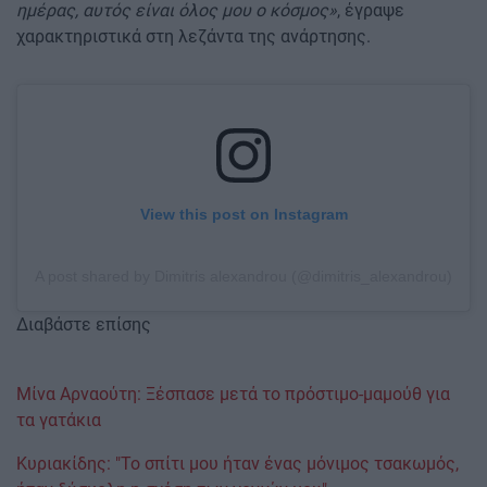
ημέρας, αυτός είναι όλος μου ο κόσμος»
, έγραψε
χαρακτηριστικά στη λεζάντα της ανάρτησης.
View this post on Instagram
A post shared by Dimitris alexandrou (@dimitris_alexandrou)
Διαβάστε επίσης
Μίνα Αρναούτη: Ξέσπασε μετά το πρόστιμο-μαμούθ για
τα γατάκια
Κυριακίδης: "Το σπίτι μου ήταν ένας μόνιμος τσακωμός,