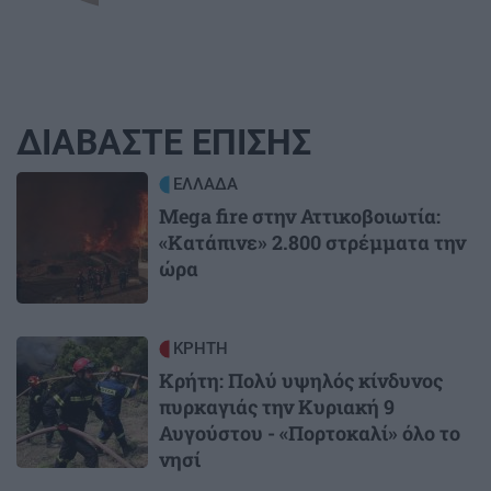
ΔΙΑΒΑΣΤΕ ΕΠΙΣΗΣ
Image
ΕΛΛΑΔΑ
Mega fire στην Αττικοβοιωτία:
«Κατάπινε» 2.800 στρέμματα την
ώρα
Image
ΚΡΗΤΗ
Κρήτη: Πολύ υψηλός κίνδυνος
πυρκαγιάς την Κυριακή 9
Αυγούστου - «Πορτοκαλί» όλο το
νησί