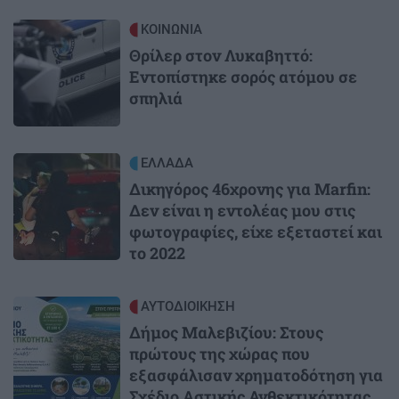
Image
ΚΟΙΝΩΝΙΑ
Θρίλερ στον Λυκαβηττό:
Εντοπίστηκε σορός ατόμου σε
σπηλιά
Image
ΕΛΛΑΔΑ
Δικηγόρος 46χρονης για Marfin:
Δεν είναι η εντολέας μου στις
φωτογραφίες, είχε εξεταστεί και
το 2022
Image
ΑΥΤΟΔΙΟΙΚΗΣΗ
Δήμος Μαλεβιζίου: Στους
πρώτους της χώρας που
εξασφάλισαν χρηματοδότηση για
Σχέδιο Αστικής Ανθεκτικότητας