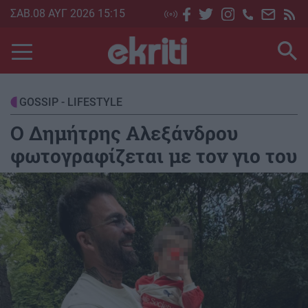
Skip
ΣΑΒ.08 ΑΥΓ 2026 15:15
to
main
content
GOSSIP - LIFESTYLE
Ο Δημήτρης Αλεξάνδρου
φωτογραφίζεται με τον γιο του