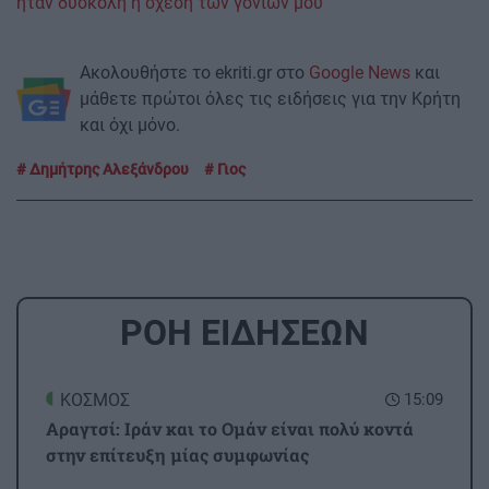
ήταν δύσκολη η σχέση των γονιών μου"
Ακολουθήστε το ekriti.gr στο
Google News
και
μάθετε πρώτοι όλες τις ειδήσεις για την Κρήτη
και όχι μόνο.
Δημήτρης Αλεξάνδρου
Γιος
ΡΟΗ ΕΙΔΗΣΕΩΝ
ΚΟΣΜΟΣ
15:09
Αραγτσί: Ιράν και το Ομάν είναι πολύ κοντά
στην επίτευξη μίας συμφωνίας