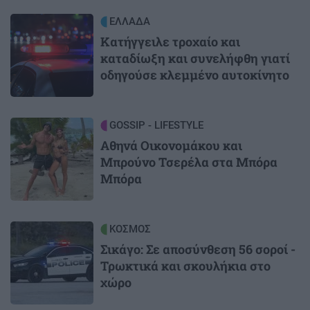
Image
ΕΛΛΑΔΑ
Κατήγγειλε τροχαίο και
καταδίωξη και συνελήφθη γιατί
οδηγούσε κλεμμένο αυτοκίνητο
Image
GOSSIP - LIFESTYLE
Αθηνά Οικονομάκου και
Μπρούνο Τσερέλα στα Μπόρα
Μπόρα
Image
ΚΟΣΜΟΣ
Σικάγο: Σε αποσύνθεση 56 σοροί -
Τρωκτικά και σκουλήκια στο
χώρο