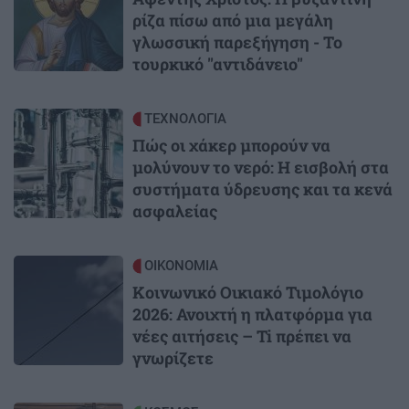
ρίζα πίσω από μια μεγάλη
γλωσσική παρεξήγηση - Το
τουρκικό "αντιδάνειο"
Image
ΤΕΧΝΟΛΟΓΙΑ
Πώς οι χάκερ μπορούν να
μολύνουν το νερό: Η εισβολή στα
συστήματα ύδρευσης και τα κενά
ασφαλείας
Image
ΟΙΚΟΝΟΜΙΑ
Κοινωνικό Οικιακό Τιμολόγιο
2026: Ανοιχτή η πλατφόρμα για
νέες αιτήσεις – Ti πρέπει να
γνωρίζετε