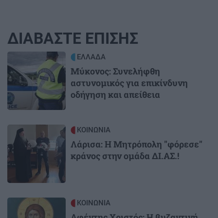
ΔΙΑΒΑΣΤΕ ΕΠΙΣΗΣ
Image
ΕΛΛΑΔΑ
Μύκονος: Συνελήφθη
αστυνομικός για επικίνδυνη
οδήγηση και απείθεια
Image
ΚΟΙΝΩΝΙΑ
Λάρισα: Η Μητρόπολη "φόρεσε"
κράνος στην ομάδα ΔΙ.ΑΣ.!
Image
ΚΟΙΝΩΝΙΑ
Αφέντης Χριστός: Η βυζαντινή