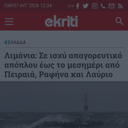
Skip
ΠΑΡ.07 ΑΥΓ 2026 12:34
to
main
content
ΕΛΛΑΔΑ
Λιμάνια: Σε ισχύ απαγορευτικό
απόπλου έως το μεσημέρι από
Πειραιά, Ραφήνα και Λαύριο