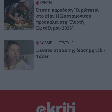
Image
ΚΡΗΤΗ
Όταν η παράδοση "ζυμώνεται"
στο χέρι: Η Κασταμονίτσα
προσκαλεί στη "Γιορτή
Εφτάζυμου 2026"
Image
GOSSIP - LIFESTYLE
Πέθανε στα 26 της διάσημη Tik -
Toker