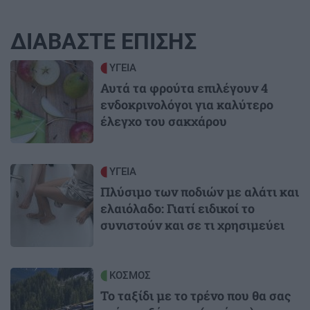
ΔΙΑΒΑΣΤΕ ΕΠΙΣΗΣ
Image
ΥΓΕΙΑ
Αυτά τα φρούτα επιλέγουν 4
ενδοκρινολόγοι για καλύτερο
έλεγχο του σακχάρου
Image
ΥΓΕΙΑ
Πλύσιμο των ποδιών με αλάτι και
ελαιόλαδο: Γιατί ειδικοί το
συνιστούν και σε τι χρησιμεύει
Image
ΚΟΣΜΟΣ
Το ταξίδι με το τρένο που θα σας