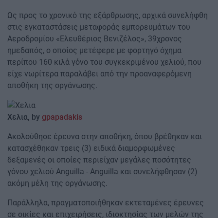
Ως προς το χρονικό της εξάρθρωσης, αρχικά συνελήφθη
στις εγκαταστάσεις μεταφοράς εμπορευμάτων του
Αεροδρομίου «Ελευθέριος Βενιζέλος», 39χρονος
ημεδαπός, ο οποίος μετέφερε με φορτηγό όχημα
περίπου 160 κιλά γόνο του συγκεκριμένου χελιού, που
είχε νωρίτερα παραλάβει από την προαναφερόμενη
αποθήκη της οργάνωσης.
Χελια
, by
gpapadakis
Ακολούθησε έρευνα στην αποθήκη, όπου βρέθηκαν και
κατασχέθηκαν τρεις (3) ειδικά διαμορφωμένες
δεξαμενές οι οποίες περιείχαν μεγάλες ποσότητες
γόνου χελιού Anguilla - Anguilla και συνελήφθησαν (2)
ακόμη μέλη της οργάνωσης.
Παράλληλα, πραγματοποιήθηκαν εκτεταμένες έρευνες
σε οικίες και επιχειρήσεις, ιδιοκτησίας των μελών της