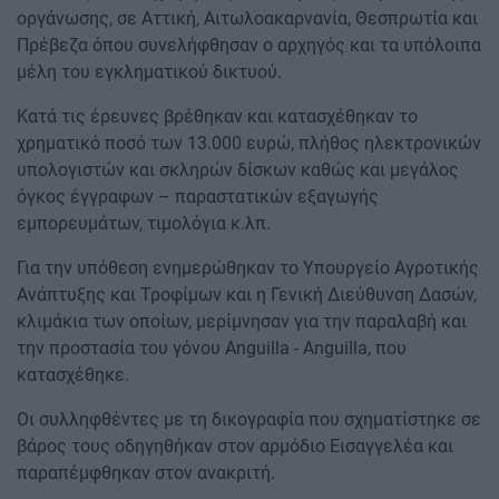
οργάνωσης, σε Αττική, Αιτωλοακαρνανία, Θεσπρωτία και
Πρέβεζα όπου συνελήφθησαν ο αρχηγός και τα υπόλοιπα
μέλη του εγκληματικού δικτυού.
Κατά τις έρευνες βρέθηκαν και κατασχέθηκαν το
χρηματικό ποσό των 13.000 ευρώ, πλήθος ηλεκτρονικών
υπολογιστών και σκληρών δίσκων καθώς και μεγάλος
όγκος έγγραφων – παραστατικών εξαγωγής
εμπορευμάτων, τιμολόγια κ.λπ.
Για την υπόθεση ενημερώθηκαν το Υπουργείο Αγροτικής
Ανάπτυξης και Τροφίμων και η Γενική Διεύθυνση Δασών,
κλιμάκια των οποίων, μερίμνησαν για την παραλαβή και
την προστασία του γόνου Anguilla - Anguilla, που
κατασχέθηκε.
Οι συλληφθέντες με τη δικογραφία που σχηματίστηκε σε
βάρος τους οδηγηθήκαν στον αρμόδιο Εισαγγελέα και
παραπέμφθηκαν στον ανακριτή.