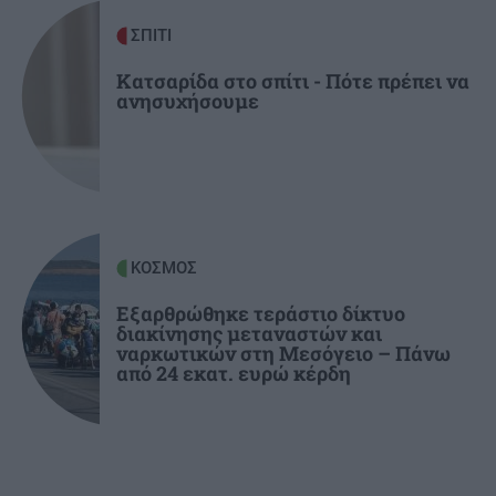
GOSSIP - LIFESTYLE
21:00
ΣΠΙΤΙ
Η Ελένη Βουλγαράκη διαψεύδει τον χωρισμό
της με τον Φώτη Ιωαννίδη
Κατσαρίδα στο σπίτι - Πότε πρέπει να
ανησυχήσουμε
ΚΟΣΜΟΣ
Εξαρθρώθηκε τεράστιο δίκτυο
διακίνησης μεταναστών και
ναρκωτικών στη Μεσόγειο – Πάνω
από 24 εκατ. ευρώ κέρδη