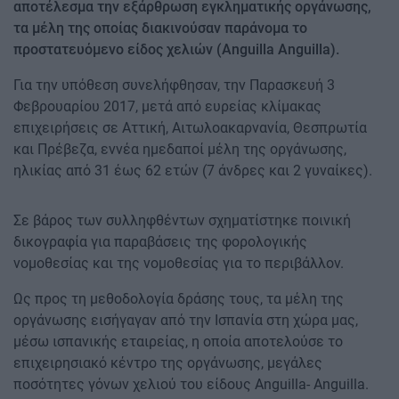
αποτέλεσμα την εξάρθρωση εγκληματικής οργάνωσης,
τα μέλη της οποίας διακινούσαν παράνομα το
προστατευόμενο είδος χελιών (Anguilla Anguilla).
Για την υπόθεση συνελήφθησαν, την Παρασκευή 3
Φεβρουαρίου 2017, μετά από ευρείας κλίμακας
επιχειρήσεις σε Αττική, Αιτωλοακαρνανία, Θεσπρωτία
και Πρέβεζα, εννέα ημεδαποί μέλη της οργάνωσης,
ηλικίας από 31 έως 62 ετών (7 άνδρες και 2 γυναίκες).
Σε βάρος των συλληφθέντων σχηματίστηκε ποινική
δικογραφία για παραβάσεις της φορολογικής
νομοθεσίας και της νομοθεσίας για το περιβάλλον.
Ως προς τη μεθοδολογία δράσης τους, τα μέλη της
οργάνωσης εισήγαγαν από την Ισπανία στη χώρα μας,
μέσω ισπανικής εταιρείας, η οποία αποτελούσε το
επιχειρησιακό κέντρο της οργάνωσης, μεγάλες
ποσότητες γόνων χελιού του είδους Anguilla- Anguilla.