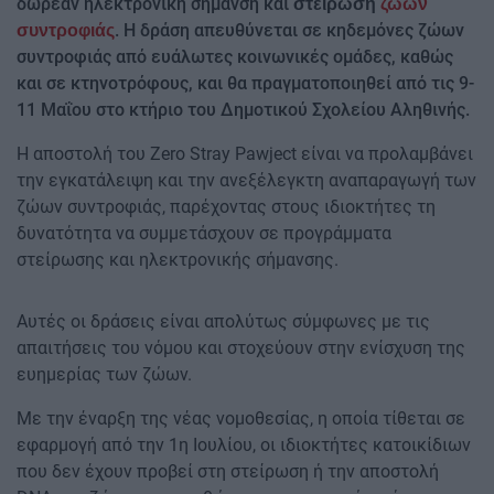
δωρεάν ηλεκτρονική σήμανση και
στείρωση
ζώων
. Η δράση απευθύνεται σε κηδεμόνες ζώων
συντροφιάς
συντροφιάς από ευάλωτες κοινωνικές ομάδες, καθώς
και σε κτηνοτρόφους, και θα πραγματοποιηθεί από τις 9-
11 Μαΐου στο κτήριο του Δημοτικού Σχολείου Αληθινής.
Η αποστολή του Zero Stray Pawject είναι να προλαμβάνει
την εγκατάλειψη και την ανεξέλεγκτη αναπαραγωγή των
ζώων συντροφιάς, παρέχοντας στους ιδιοκτήτες τη
δυνατότητα να συμμετάσχουν σε προγράμματα
στείρωσης και ηλεκτρονικής σήμανσης.
Αυτές οι δράσεις είναι απολύτως σύμφωνες με τις
απαιτήσεις του νόμου και στοχεύουν στην ενίσχυση της
ευημερίας των ζώων.
Με την έναρξη της νέας νομοθεσίας, η οποία τίθεται σε
εφαρμογή από την 1η Ιουλίου, οι ιδιοκτήτες κατοικίδιων
που δεν έχουν προβεί στη στείρωση ή την αποστολή