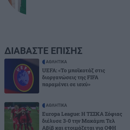
ΔΙΑΒΑΣΤΕ ΕΠΙΣΗΣ
Image
ΑΘΛΗΤΙΚΑ
UEFA: «Το μποϊκοτάζ στις
διοργανώσεις της FIFA
παραμένει σε ισχύ»
Image
ΑΘΛΗΤΙΚΑ
Europa League: Η ΤΣΣΚΑ Σόφιας
διέλυσε 3-0 την Μακάμπι Τελ
Αβίβ και ετοιμάζεται για ΟΦΗ