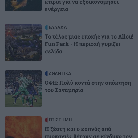
κτίρια για να εξοικονομήσει
ενέργεια
Image
ΕΛΛΑΔΑ
Το τέλος μιας εποχής για το Allou!
Fun Park - Η περιοχή γυρίζει
σελίδα
Image
ΑΘΛΗΤΙΚΑ
ΟΦΗ: Πολύ κοντά στην απόκτηση
του Σαναμπρία
Image
ΕΠΙΣΤΗΜΗ
Η ζέστη και ο καπνός από
πυρκαγιές θέτουν σε κίνδυνο τον