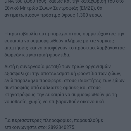
DNA του ζώου τους, καθώς και την καταχώρισή του στο
Εθνικό Μητρώο Ζώων Συντροφιάς (ΕΜΖΣ), θα
αντιμετωπίσουν πρόστιμο ύψους 1.300 ευρώ.
Η πρωτοβουλία αυτή παρέχει στους συμμετέχοντες την
ευκαιρία να συμμορφωθούν πλήρως με τις νομικές
απαιτήσεις και να αποφύγουν το πρόστιμο, λαμβάνοντας
δωρεάν κτηνιατρική φροντίδα.
Αυτή η συνεργασία μεταξύ των τριών οργανισμών
εξασφαλίζει την αποτελεσματική φροντίδα των ζώων,
ενώ παράλληλα προσφέρει στους ιδιοκτήτες των ζώων
συντροφιάς από ευάλωτες ομάδες και στους
κτηνοτρόφους την ευκαιρία να συμμορφωθούν με τη
νομοθεσία, χωρίς να επιβαρυνθούν οικονομικά.
Για περισσότερες πληροφορίες, παρακαλούμε
επικοινωνήστε στο: 2892340275.