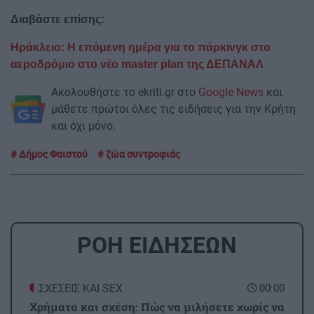
Διαβάστε επίσης:
Ηράκλειο: Η επόμενη ημέρα για το πάρκινγκ στο
αεροδρόμιο στο νέο master plan της ΔΕΠΑΝΑΛ
Ακολουθήστε το ekriti.gr στο
Google News
και
μάθετε πρώτοι όλες τις ειδήσεις για την Κρήτη
και όχι μόνο.
Δήμος Φαιστού
ζώα συντροφιάς
ΡΟΗ ΕΙΔΗΣΕΩΝ
ΣΧΕΣΕΙΣ ΚΑΙ SEX
00:00
Χρήματα και σχέση: Πώς να μιλήσετε χωρίς να