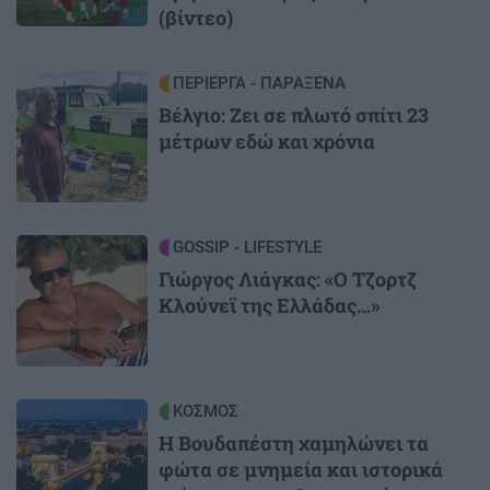
(βίντεο)
Image
ΠΕΡΙΕΡΓΑ - ΠΑΡΑΞΕΝΑ
Βέλγιο: Ζει σε πλωτό σπίτι 23
μέτρων εδώ και χρόνια
Image
GOSSIP - LIFESTYLE
Γιώργος Λιάγκας: «Ο Τζορτζ
Κλούνεϊ της Ελλάδας…»
Image
ΚΟΣΜΟΣ
Η Βουδαπέστη χαμηλώνει τα
φώτα σε μνημεία και ιστορικά