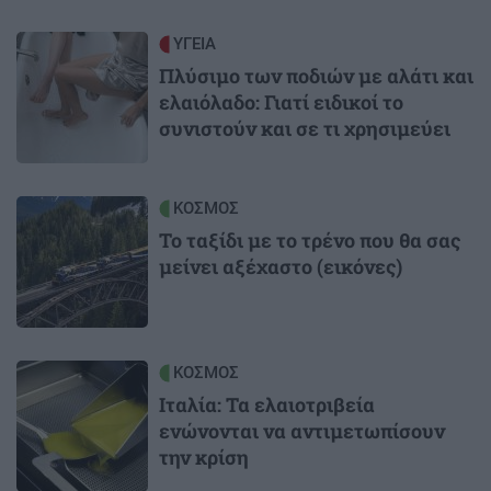
Image
ΥΓΕΙΑ
Πλύσιμο των ποδιών με αλάτι και
ελαιόλαδο: Γιατί ειδικοί το
συνιστούν και σε τι χρησιμεύει
Image
ΚΟΣΜΟΣ
Το ταξίδι με το τρένο που θα σας
μείνει αξέχαστο (εικόνες)
Image
ΚΟΣΜΟΣ
Ιταλία: Τα ελαιοτριβεία
ενώνονται να αντιμετωπίσουν
την κρίση