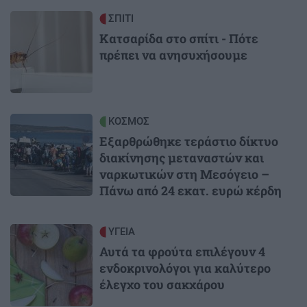
Image
ΣΠΙΤΙ
Κατσαρίδα στο σπίτι - Πότε
πρέπει να ανησυχήσουμε
Image
ΚΟΣΜΟΣ
Εξαρθρώθηκε τεράστιο δίκτυο
διακίνησης μεταναστών και
ναρκωτικών στη Μεσόγειο –
Πάνω από 24 εκατ. ευρώ κέρδη
Image
ΥΓΕΙΑ
Αυτά τα φρούτα επιλέγουν 4
ενδοκρινολόγοι για καλύτερο
έλεγχο του σακχάρου