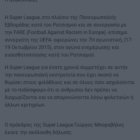
Η Super League, στο πλαίσιο της Πανευρωπαϊκής
Εβδομάδας κατά του Ρατσισμού και σε συνεργασία με
την FARE (Football Against Racism in Europe) -επίσημο
συνεργάτη της UEFA- αφιερώνει την 7Η αγωνιστική, (17-
19 Οκτωβρίου 2015), στον αγώνα ενημέρωσης και
ευαισθητοποίησης κατά του Ρατσισμού.
H Super League για ένατη χρονιά συμμετέχει σε αυτήν
την πανευρωπαϊκή εκστρατεία που έχει σκοπό να
θυμίσει στους φιλάθλους και σε όλους όσοι ασχολούνται
με το ποδόσφαιρο ότι οι άνθρωποι δεν πρέπει να
διαχωρίζονται και να απομονώνονται λόγω φυλετικών ή
άλλων κριτηρίων.
Ο πρόεδρος της Super League Γιώργος Μποροβήλος
έκανε την ακόλουθη δήλωση: