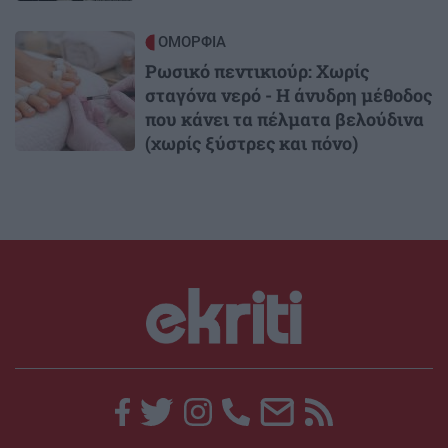
Image
ΟΜΟΡΦΙΑ
Ρωσικό πεντικιούρ: Χωρίς
σταγόνα νερό - Η άνυδρη μέθοδος
που κάνει τα πέλματα βελούδινα
(χωρίς ξύστρες και πόνο)