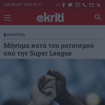
Skip
ΣΑΒ.08 ΑΥΓ 2026 07:12
to
main
content
ΑΘΛΗΤΙΚΑ
Μήνυμα κατά του ρατσισμού
από την Super League