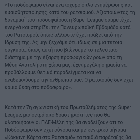
«Το ποδόσφαιρο είναι ένα ισχυρό όπλο ενημέρωσης και
ευαισθητοποίησης κατά του ρατσισμού. Αξιοποιώντας τη
δυναμική του ποδοσφαίρου, η Super League συμμετέχει
ενεργά και στηρίζει την Πανευρωπαϊκή Εβδομάδα κατά
του Ρατσισμού, όπως άλλωστε έχει πράξει από την
ίδρυσή της. Ας μην ξεχνάμε ότι, ιδίως σε μια τέτοια
συγκυρία, όπως αυτή που βιώνουμε το τελευταίο
διάστημα με την έξαρση προσφυγικών ροών από τη
Μέση Ανατολή στη χώρα μας, έχει μεγάλη σημασία να
προβάλλουμε θετικά παραδείγματα και να
αναδεικνύουμε την ανθρωπιά μας. Ο ρατσισμός δεν έχει
καμία θέση στο ποδόσφαιρο».
Κατά την 7η αγωνιστική του Πρωταθλήματος της Super
League, μια σειρά από δραστηριότητες που θα
υλοποιήσουν οι ΠΑΕ-Μέλη της θα αναδείξουν ότι το
Ποδόσφαιρο δεν έχει σύνορα και με κεντρικό μήνυμα
«Κόκκινη Κάρτα στο Ρατσισμό» τα παιδιά παράταξης θα