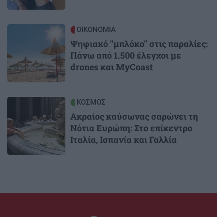
Image
ΟΙΚΟΝΟΜΙΑ
Ψηφιακό "μπλόκο" στις παραλίες:
Πάνω από 1.500 έλεγχοι με
drones και MyCoast
Image
ΚΟΣΜΟΣ
Ακραίος καύσωνας σαρώνει τη
Νότια Ευρώπη: Στο επίκεντρο
Ιταλία, Ισπανία και Γαλλία