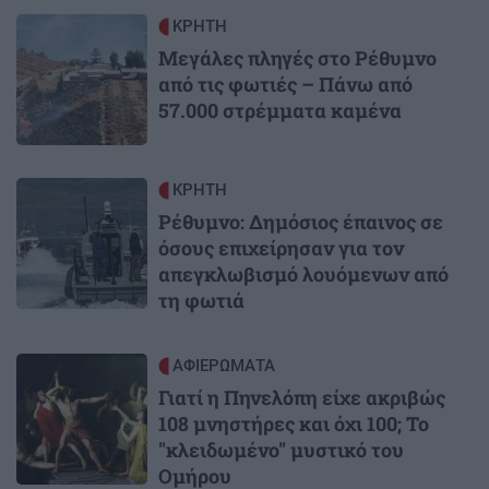
Image
ΚΡΗΤΗ
Μεγάλες πληγές στο Ρέθυμνο
από τις φωτιές – Πάνω από
57.000 στρέμματα καμένα
Image
ΚΡΗΤΗ
Ρέθυμνο: Δημόσιος έπαινος σε
όσους επιχείρησαν για τον
απεγκλωβισμό λουόμενων από
τη φωτιά
Image
ΑΦΙΕΡΩΜΑΤΑ
Γιατί η Πηνελόπη είχε ακριβώς
108 μνηστήρες και όχι 100; Το
"κλειδωμένο" μυστικό του
Ομήρου