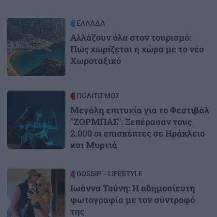
Image
ΕΛΛΑΔΑ
Αλλάζουν όλα στον τουρισμό:
Πώς χωρίζεται η χώρα με το νέο
Χωροταξικό
Image
ΠΟΛΙΤΙΣΜΟΣ
Μεγάλη επιτυχία για το Φεστιβάλ
"ΖΟΡΜΠΑΣ": Ξεπέρασαν τους
2.000 οι επισκέπτες σε Ηράκλειο
και Μυρτιά
Image
GOSSIP - LIFESTYLE
Ιωάννα Τούνη: Η αδημοσίευτη
φωτογραφία με τον σύντροφό
της