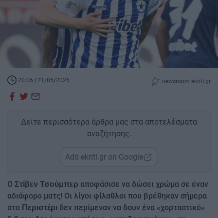
20:06 | 21/05/2026
newsroom ekriti.gr
Δείτε περισσότερα άρθρα μας στα αποτελέσματα
αναζήτησης.
Add ekriti.gr on Google
Ο
αποφάσισε να δώσει χρώμα σε έναν
Στίβεν Τσούμπερ
αδιάφορο ματς! Οι λίγοι φίλαθλοι που βρέθηκαν σήμερα
στο
δεν περίμεναν να δουν ένα «χορταστικό»
Περιστέρι