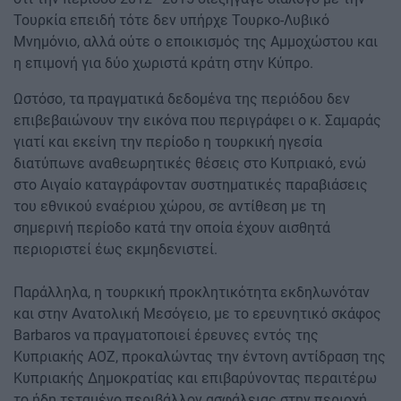
Τουρκία επειδή τότε δεν υπήρχε Τουρκο-Λυβικό
Μνημόνιο, αλλά ούτε ο εποικισμός της Αμμοχώστου και
η επιμονή για δύο χωριστά κράτη στην Κύπρο.
Ωστόσο, τα πραγματικά δεδομένα της περιόδου δεν
επιβεβαιώνουν την εικόνα που περιγράφει ο κ. Σαμαράς
γιατί και εκείνη την περίοδο η τουρκική ηγεσία
διατύπωνε αναθεωρητικές θέσεις στο Κυπριακό, ενώ
στο Αιγαίο καταγράφονταν συστηματικές παραβιάσεις
του εθνικού εναέριου χώρου, σε αντίθεση με τη
σημερινή περίοδο κατά την οποία έχουν αισθητά
περιοριστεί έως εκμηδενιστεί.
Παράλληλα, η τουρκική προκλητικότητα εκδηλωνόταν
και στην Ανατολική Μεσόγειο, με το ερευνητικό σκάφος
Barbaros να πραγματοποιεί έρευνες εντός της
Κυπριακής ΑΟΖ, προκαλώντας την έντονη αντίδραση της
Κυπριακής Δημοκρατίας και επιβαρύνοντας περαιτέρω
το ήδη τεταμένο περιβάλλον ασφάλειας στην περιοχή.