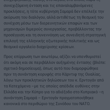
συνεχιζόμενη ένταση και τις επαναλαμβανόμενες
προκλήσεις, η τότε κυβέρνηση Σαμαρά δεν επέλεξε την
ακύρωση του διαλόγου, αλλά αντιθέτως τη θεσμική του
συνέχιση μέσω των διερευνητικών επαφών και των
μηχανισμών διμερούς συνεργασίας, προβάλλοντας την
προσέγγιση και τη συνεννόηση ως συνειδητή στρατηγική
επιλογή της ελληνικής εξωτερικής πολιτικής και ως
θεσμικό εργαλείο διαχείρισης κρίσεων.
Προς επίρρωση των ανωτέρω, αξίζει να υπενθυμιστεί
ότι ακόμη και σε περιβάλλον αυξημένης έντασης (βλέπε:
σχετικό δημοσίευμα), όπως αυτό που διαμορφώθηκε
πριν τη συνάντηση κορυφής στο Κάρντιφ της Ουαλίας,
λόγω των προκλητικών δηλώσεων του κ. Ερντογάν από
τα Κατεχόμενα –με τις οποίες απέδιδε ευθύνες στην
Ελλάδα και την Κύπρο για το αδιέξοδο στο Κυπριακό –η
συνάντηση Σαμαρά – Ερντογάν πραγματοποιήθηκε
κανονικά στο περιθώριο της Συνόδου του ΝΑΤΟ.