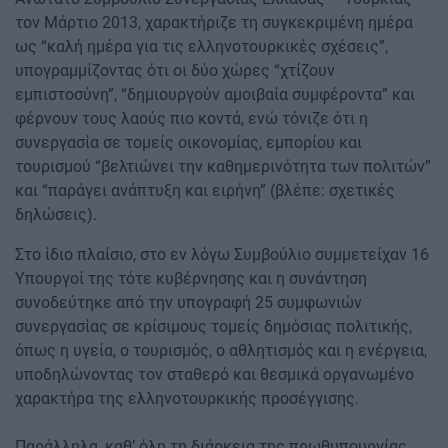
τον Μάρτιο 2013, χαρακτήριζε τη συγκεκριμένη ημέρα
ως “καλή ημέρα για τις ελληνοτουρκικές σχέσεις”,
υπογραμμίζοντας ότι οι δύο χώρες “χτίζουν
εμπιστοσύνη”, “δημιουργούν αμοιβαία συμφέροντα” και
φέρνουν τους λαούς πιο κοντά, ενώ τόνιζε ότι η
συνεργασία σε τομείς οικονομίας, εμπορίου και
τουρισμού “βελτιώνει την καθημερινότητα των πολιτών”
και “παράγει ανάπτυξη και ειρήνη” (βλέπε: σχετικές
δηλώσεις).
Στο ίδιο πλαίσιο, στο εν λόγω Συμβούλιο συμμετείχαν 16
Υπουργοί της τότε κυβέρνησης και η συνάντηση
συνοδεύτηκε από την υπογραφή 25 συμφωνιών
συνεργασίας σε κρίσιμους τομείς δημόσιας πολιτικής,
όπως η υγεία, ο τουρισμός, ο αθλητισμός και η ενέργεια,
υποδηλώνοντας τον σταθερό και θεσμικά οργανωμένο
χαρακτήρα της ελληνοτουρκικής προσέγγισης.
Παράλληλα, καθ’ όλη τη διάρκεια της πρωθυπουργίας