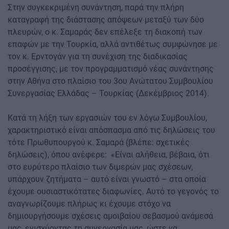
Στην συγκεκριμένη συνάντηση, παρά την πλήρη
καταγραφή της διάστασης απόψεων μεταξύ των δύο
πλευρών, ο κ. Σαμαράς δεν επέλεξε τη διακοπή των
επαφών με την Τουρκία, αλλά αντιθέτως συμφώνησε με
τον κ. Ερντογάν για τη συνέχιση της διαδικασίας
προσέγγισης, με τον προγραμματισμό νέας συνάντησης
στην Αθήνα στο πλαίσιο του 3ου Ανώτατου Συμβουλίου
Συνεργασίας Ελλάδας – Τουρκίας (Δεκέμβριος 2014).
Κατά τη λήξη των εργασιών του εν λόγω Συμβουλίου,
χαρακτηριστικό είναι απόσπασμα από τις δηλώσεις του
τότε Πρωθυπουργού κ. Σαμαρά (βλέπε: σχετικές
δηλώσεις), όπου ανέφερε: «Είναι αλήθεια, βέβαια, ότι
στο ευρύτερο πλαίσιο των διμερών μας σχέσεων,
υπάρχουν ζητήματα – αυτό είναι γνωστό – στα οποία
έχουμε ουσιαστικότατες διαφωνίες. Αυτό το γεγονός το
αναγνωρίζουμε πλήρως κι έχουμε στόχο να
δημιουργήσουμε σχέσεις αμοιβαίου σεβασμού ανάμεσά
μας, ενισχύοντας τη συνεργασία μας, ώστε να