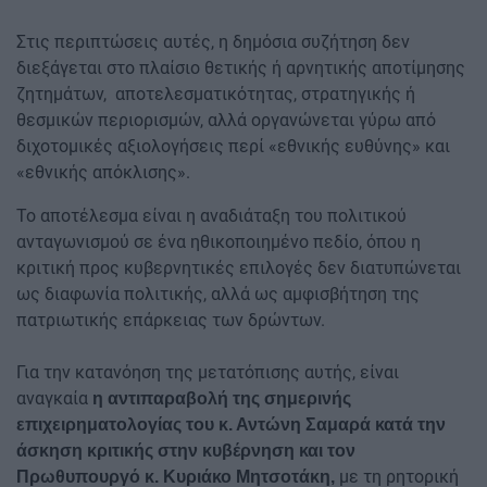
Στις περιπτώσεις αυτές, η δημόσια συζήτηση δεν
διεξάγεται στο πλαίσιο θετικής ή αρνητικής αποτίμησης
ζητημάτων, αποτελεσματικότητας, στρατηγικής ή
θεσμικών περιορισμών, αλλά οργανώνεται γύρω από
διχοτομικές αξιολογήσεις περί «εθνικής ευθύνης» και
«εθνικής απόκλισης».
Το αποτέλεσμα είναι η αναδιάταξη του πολιτικού
ανταγωνισμού σε ένα ηθικοποιημένο πεδίο, όπου η
κριτική προς κυβερνητικές επιλογές δεν διατυπώνεται
ως διαφωνία πολιτικής, αλλά ως αμφισβήτηση της
πατριωτικής επάρκειας των δρώντων.
Για την κατανόηση της μετατόπισης αυτής, είναι
αναγκαία
η αντιπαραβολή της σημερινής
επιχειρηματολογίας του κ. Αντώνη Σαμαρά κατά την
άσκηση κριτικής στην κυβέρνηση και τον
με τη ρητορική
Πρωθυπουργό κ. Κυριάκο Μητσοτάκη,