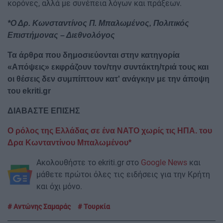
κορόνες, αλλά με συνέπεια λόγων και πράξεων.
*Ο Δρ. Κωνσταντίνος Π. Μπαλωμένος, Πολιτικός
Επιστήμονας – Διεθνολόγος
Τα άρθρα που δημοσιεύονται στην κατηγορία
«Απόψεις» εκφράζουν τον/την συντάκτη/τριά τους και
οι θέσεις δεν συμπίπτουν κατ' ανάγκην με την άποψη
του ekriti.gr
ΔΙΑΒΑΣΤΕ ΕΠΙΣΗΣ
Ο ρόλος της Ελλάδας σε ένα ΝΑΤΟ χωρίς τις ΗΠΑ. του
Δρα Κωνταντίνου Μπαλωμένου*
Ακολουθήστε το ekriti.gr στο
Google News
και
μάθετε πρώτοι όλες τις ειδήσεις για την Κρήτη
και όχι μόνο.
Αντώνης Σαμαράς
Τουρκία