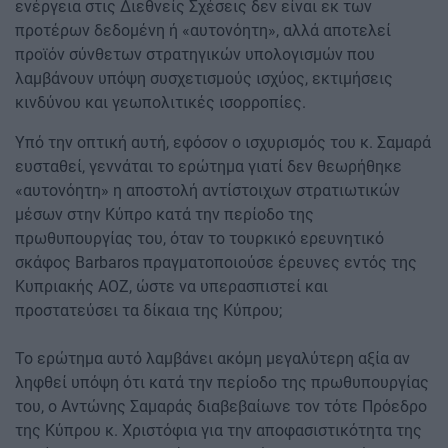
ενέργεια στις Διεθνείς Σχέσεις δεν είναι εκ των
προτέρων δεδομένη ή «αυτονόητη», αλλά αποτελεί
προϊόν σύνθετων στρατηγικών υπολογισμών που
λαμβάνουν υπόψη συσχετισμούς ισχύος, εκτιμήσεις
κινδύνου και γεωπολιτικές ισορροπίες.
Υπό την οπτική αυτή, εφόσον ο ισχυρισμός του κ. Σαμαρά
ευσταθεί, γεννάται το ερώτημα γιατί δεν θεωρήθηκε
«αυτονόητη» η αποστολή αντίστοιχων στρατιωτικών
μέσων στην Κύπρο κατά την περίοδο της
πρωθυπουργίας του, όταν το τουρκικό ερευνητικό
σκάφος Barbaros πραγματοποιούσε έρευνες εντός της
Κυπριακής ΑΟΖ, ώστε να υπερασπιστεί και
προστατεύσει τα δίκαια της Κύπρου;
Το ερώτημα αυτό λαμβάνει ακόμη μεγαλύτερη αξία αν
ληφθεί υπόψη ότι κατά την περίοδο της πρωθυπουργίας
του, ο Αντώνης Σαμαράς διαβεβαίωνε τον τότε Πρόεδρο
της Κύπρου κ. Χριστόφια για την αποφασιστικότητα της