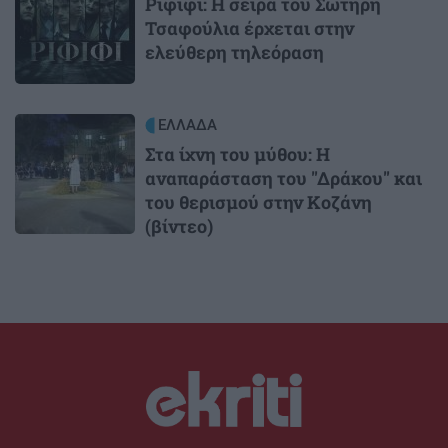
Ριφιφί: Η σειρά του Σωτήρη
Τσαφούλια έρχεται στην
ελεύθερη τηλεόραση
Image
ΕΛΛΑΔΑ
Στα ίχνη του μύθου: Η
αναπαράσταση του "Δράκου" και
του θερισμού στην Κοζάνη
(βίντεο)