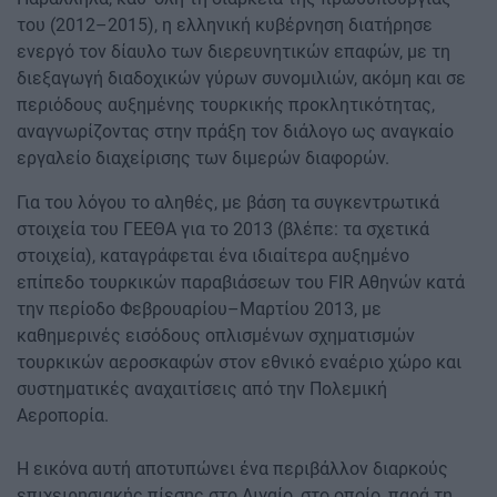
του (2012–2015), η ελληνική κυβέρνηση διατήρησε
ενεργό τον δίαυλο των διερευνητικών επαφών, με τη
διεξαγωγή διαδοχικών γύρων συνομιλιών, ακόμη και σε
περιόδους αυξημένης τουρκικής προκλητικότητας,
αναγνωρίζοντας στην πράξη τον διάλογο ως αναγκαίο
εργαλείο διαχείρισης των διμερών διαφορών.
Για του λόγου το αληθές, με βάση τα συγκεντρωτικά
στοιχεία του ΓΕΕΘΑ για το 2013 (βλέπε: τα σχετικά
στοιχεία), καταγράφεται ένα ιδιαίτερα αυξημένο
επίπεδο τουρκικών παραβιάσεων του FIR Αθηνών κατά
την περίοδο Φεβρουαρίου–Μαρτίου 2013, με
καθημερινές εισόδους οπλισμένων σχηματισμών
τουρκικών αεροσκαφών στον εθνικό εναέριο χώρο και
συστηματικές αναχαιτίσεις από την Πολεμική
Αεροπορία.
Η εικόνα αυτή αποτυπώνει ένα περιβάλλον διαρκούς
επιχειρησιακής πίεσης στο Αιγαίο, στο οποίο, παρά τη