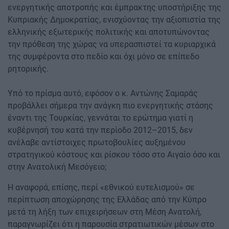
ενεργητικής αποτροπής και έμπρακτης υποστήριξης της
Κυπριακής Δημοκρατίας, ενισχύοντας την αξιοπιστία της
ελληνικής εξωτερικής πολιτικής και αποτυπώνοντας
την πρόθεση της χώρας να υπερασπιστεί τα κυριαρχικά
της συμφέροντα στο πεδίο και όχι μόνο σε επίπεδο
ρητορικής.
Υπό το πρίσμα αυτό, εφόσον ο κ. Αντώνης Σαμαράς
προβάλλει σήμερα την ανάγκη πιο ενεργητικής στάσης
έναντι της Τουρκίας, γεννάται το ερώτημα γιατί η
κυβέρνησή του κατά την περίοδο 2012–2015, δεν
ανέλαβε αντίστοιχες πρωτοβουλίες αυξημένου
στρατηγικού κόστους και ρίσκου τόσο στο Αιγαίο όσο και
στην Ανατολική Μεσόγειο;
Η αναφορά, επίσης, περί «εθνικού ευτελισμού» σε
περίπτωση αποχώρησης της Ελλάδας από την Κύπρο
μετά τη λήξη των επιχειρήσεων στη Μέση Ανατολή,
παραγνωρίζει ότι η παρουσία στρατιωτικών μέσων στο