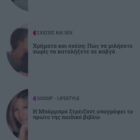
χρόνια
GOSSIP - LIFESTYLE
22:00
Γιώργος Λιάγκας: «Ο Τζορτζ Κλούνεϊ της
ΣΧΕΣΕΙΣ ΚΑΙ SEX
Ελλάδας…»
Χρήματα και σχέση: Πώς να μιλήσετε
χωρίς να καταλήξετε σε καβγά
GOSSIP - LIFESTYLE
Η Μπάρμπρα Στρέιζαντ υπογράφει το
πρώτο της παιδικό βιβλίο