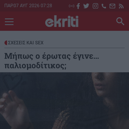
Skip
ΠΑΡ.07 ΑΥΓ 2026 07:28
to
main
content
ΣΧΕΣΕΙΣ ΚΑΙ SEX
Μήπως ο έρωτας έγινε…
παλιομοδίτικος;