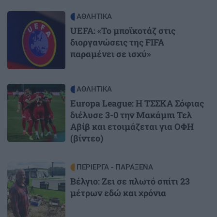
Image
ΑΘΛΗΤΙΚΑ
UEFA: «Το μποϊκοτάζ στις
διοργανώσεις της FIFA
παραμένει σε ισχύ»
Image
ΑΘΛΗΤΙΚΑ
Europa League: Η ΤΣΣΚΑ Σόφιας
διέλυσε 3-0 την Μακάμπι Τελ
Αβίβ και ετοιμάζεται για ΟΦΗ
(βίντεο)
Image
ΠΕΡΙΕΡΓΑ - ΠΑΡΑΞΕΝΑ
Βέλγιο: Ζει σε πλωτό σπίτι 23
μέτρων εδώ και χρόνια