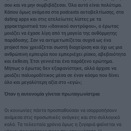
σου και να μην συμβιβάζεσαι. Όλα αυτά είναι πολύτιμα.
Κάπου όμως ανάμεσα στα podcasts αυτοβελτίωσης, στα
dating apps και στις ατελείωτες λίστες με τα
χαρακτηριστικά του «ιδανικού συντρόφου», ο έρωτας
μοιάζει να έχασε λίγη από τη μαγεία της αυθόρμητης
παράδοσης. Σαν να αντιμετωπίζεται συχνά ως ένα
project που χρειάζεται σωστή διαχείριση και όχι ως μια
ανθρώπινη εμπειρία που εμπεριέχει ρίσκο, αβεβαιότητα
και έκθεση. Έτσι γεννιέται ένα παράξενο ερώτημα.
Μήπως ο έρωτας δεν εξαφανίστηκε, αλλά άρχισε να
μοιάζει παλιομοδίτικος μέσα σε έναν κόσμο που δίνει
όλο και μεγαλύτερη αξία στο «εγώ»;
Όταν η αυτονομία γίνεται πρωταγωνίστρια
Οι κοινωνίες πάντα προσπαθούσαν να ισορροπήσουν
ανάμεσα στις προσωπικές ανάγκες και στο συλλογικό
καλό. Τα τελευταία χρόνια όμως η ζυγαριά φαίνεται να