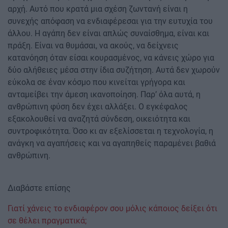
αρχή. Αυτό που κρατά μια σχέση ζωντανή είναι η
συνεχής απόφαση να ενδιαφέρεσαι για την ευτυχία του
άλλου. Η αγάπη δεν είναι απλώς συναίσθημα, είναι και
πράξη. Είναι να θυμάσαι, να ακούς, να δείχνεις
κατανόηση όταν είσαι κουρασμένος, να κάνεις χώρο για
δύο αλήθειες μέσα στην ίδια συζήτηση. Αυτά δεν χωρούν
εύκολα σε έναν κόσμο που κινείται γρήγορα και
ανταμείβει την άμεση ικανοποίηση. Παρ’ όλα αυτά, η
ανθρώπινη φύση δεν έχει αλλάξει. Ο εγκέφαλος
εξακολουθεί να αναζητά σύνδεση, οικειότητα και
συντροφικότητα. Όσο κι αν εξελίσσεται η τεχνολογία, η
ανάγκη να αγαπήσεις και να αγαπηθείς παραμένει βαθιά
ανθρώπινη.
Διαβάστε επίσης
Γιατί χάνεις το ενδιαφέρον σου μόλις κάποιος δείξει ότι
σε θέλει πραγματικά;