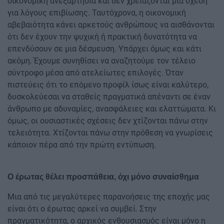
οικονομική ανεξαρτησία και δεν χρειάζονται μια σχέση
για λόγους επιβίωσης. Ταυτόχρονα, η οικονομική
αβεβαιότητα κάνει αρκετούς ανθρώπους να αισθάνονται
ότι δεν έχουν την ψυχική ή πρακτική δυνατότητα να
επενδύσουν σε μια δέσμευση. Υπάρχει όμως και κάτι
ακόμη. Έχουμε συνηθίσει να αναζητούμε τον τέλειο
σύντροφο μέσα από ατελείωτες επιλογές. Όταν
πιστεύεις ότι το επόμενο προφίλ ίσως είναι καλύτερο,
δυσκολεύεσαι να σταθείς πραγματικά απέναντι σε έναν
άνθρωπο με αδυναμίες, ανασφάλειες και ελαττώματα. Κι
όμως, οι ουσιαστικές σχέσεις δεν χτίζονται πάνω στην
τελειότητα. Χτίζονται πάνω στην πρόθεση να γνωρίσεις
κάποιον πέρα από την πρώτη εντύπωση.
Ο έρωτας θέλει προσπάθεια, όχι μόνο συναίσθημα
Μια από τις μεγαλύτερες παρανοήσεις της εποχής μας
είναι ότι ο έρωτας αρκεί να συμβεί. Στην
πραγματικότητα, ο αρχικός ενθουσιασμός είναι μόνο η