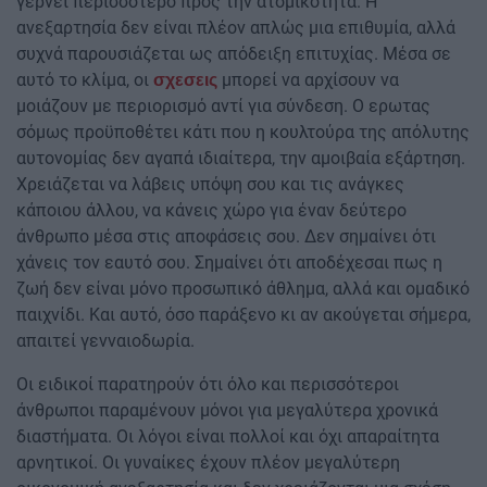
γέρνει περισσότερο προς την ατομικότητα. Η
ανεξαρτησία δεν είναι πλέον απλώς μια επιθυμία, αλλά
συχνά παρουσιάζεται ως απόδειξη επιτυχίας. Μέσα σε
αυτό το κλίμα, οι
μπορεί να αρχίσουν να
σχεσεις
μοιάζουν με περιορισμό αντί για σύνδεση. Ο ερωτας
σόμως προϋποθέτει κάτι που η κουλτούρα της απόλυτης
αυτονομίας δεν αγαπά ιδιαίτερα, την αμοιβαία εξάρτηση.
Χρειάζεται να λάβεις υπόψη σου και τις ανάγκες
κάποιου άλλου, να κάνεις χώρο για έναν δεύτερο
άνθρωπο μέσα στις αποφάσεις σου. Δεν σημαίνει ότι
χάνεις τον εαυτό σου. Σημαίνει ότι αποδέχεσαι πως η
ζωή δεν είναι μόνο προσωπικό άθλημα, αλλά και ομαδικό
παιχνίδι. Και αυτό, όσο παράξενο κι αν ακούγεται σήμερα,
απαιτεί γενναιοδωρία.
Οι ειδικοί παρατηρούν ότι όλο και περισσότεροι
άνθρωποι παραμένουν μόνοι για μεγαλύτερα χρονικά
διαστήματα. Οι λόγοι είναι πολλοί και όχι απαραίτητα
αρνητικοί. Οι γυναίκες έχουν πλέον μεγαλύτερη