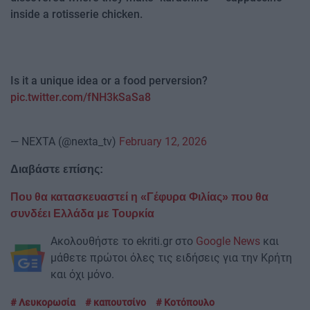
inside a rotisserie chicken.
Is it a unique idea or a food perversion?
pic.twitter.com/fNH3kSaSa8
— NEXTA (@nexta_tv)
February 12, 2026
Διαβάστε επίσης:
Που θα κατασκευαστεί η «Γέφυρα Φιλίας» που θα
συνδέει Ελλάδα με Τουρκία
Ακολουθήστε το ekriti.gr στο
Google News
και
μάθετε πρώτοι όλες τις ειδήσεις για την Κρήτη
και όχι μόνο.
Λευκορωσία
καπουτσίνο
Κοτόπουλο