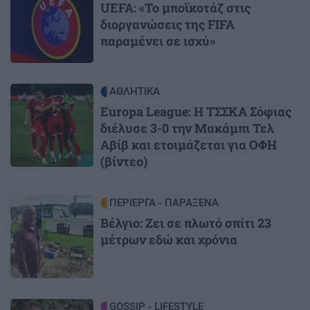
UEFA: «Το μποϊκοτάζ στις
διοργανώσεις της FIFA
παραμένει σε ισχύ»
Image
ΑΘΛΗΤΙΚΑ
Europa League: Η ΤΣΣΚΑ Σόφιας
διέλυσε 3-0 την Μακάμπι Τελ
Αβίβ και ετοιμάζεται για ΟΦΗ
(βίντεο)
Image
ΠΕΡΙΕΡΓΑ - ΠΑΡΑΞΕΝΑ
Βέλγιο: Ζει σε πλωτό σπίτι 23
μέτρων εδώ και χρόνια
Image
GOSSIP - LIFESTYLE