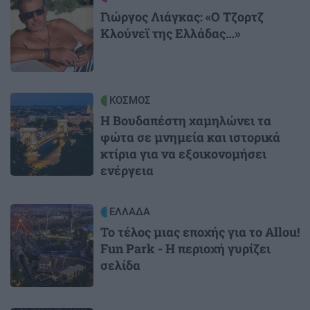
Γιώργος Λιάγκας: «Ο Τζορτζ
Κλούνεϊ της Ελλάδας…»
Image
ΚΟΣΜΟΣ
Η Βουδαπέστη χαμηλώνει τα
φώτα σε μνημεία και ιστορικά
κτίρια για να εξοικονομήσει
ενέργεια
Image
ΕΛΛΑΔΑ
Το τέλος μιας εποχής για το Allou!
Fun Park - Η περιοχή γυρίζει
σελίδα