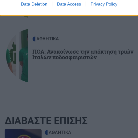
Data Deletion
Data Access
Privacy Policy
ΑΘΛΗΤΙΚΑ
ΠΟΑ: Ανακοίνωσε την απόκτηση τριών
Ιταλών ποδοσφαιριστών
ΔΙΑΒΑΣΤΕ ΕΠΙΣΗΣ
Image
ΑΘΛΗΤΙΚΑ