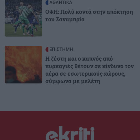
Image
ΑΘΛΗΤΙΚΑ
ΟΦΗ: Πολύ κοντά στην απόκτηση
του Σαναμπρία
Image
ΕΠΙΣΤΗΜΗ
Η ζέστη και ο καπνός από
πυρκαγιές θέτουν σε κίνδυνο τον
αέρα σε εσωτερικούς χώρους,
σύμφωνα με μελέτη