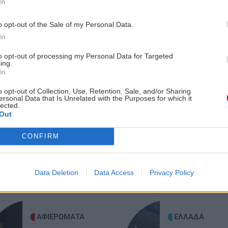
In
αρχείο η υπόθεση των υποκλοπών
o opt-out of the Sale of my Personal Data.
In
GOSSIP - LIFESTYLE
16:00
Τατιάνα Στεφανίδου: Διακοπές στο
to opt-out of processing my Personal Data for Targeted
7:14
Ιόνιο με τον Νίκο Ευαγγελάτο και τον
ing.
In
γιο τους
o opt-out of Collection, Use, Retention, Sale, and/or Sharing
ersonal Data that Is Unrelated with the Purposes for which it
lected.
ΥΓΕΙΑ
15:51
ες οι ειδήσεις
Out
Όταν οι εμβοές επιμένουν: Τι
7:07
αποκαλύπτει η δραστηριότητα του
CONFIRM
εγκεφάλου
οι
ιά
Data Deletion
Data Access
Privacy Policy
ΥΓΕΙΑ
15:42
Καλοκαίρι - θερμοκρασίες: Τα οφέλη
7:00
από τη χρήση κλιματιστικού και
ανεμιστήρα οροφής
ΑΦΙΕΡΩΜΑΤΑ
ΕΛΛΑΔΑ