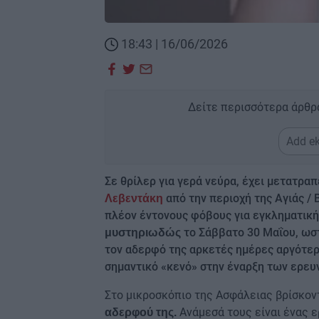
18:43 | 16/06/2026
Δείτε περισσότερα άρθρ
Add ek
Σε θρίλερ για γερά νεύρα, έχει μετατραπ
από την περιοχή της Αγιάς /
Λεβεντάκη
πλέον έντονους φόβους για εγκληματική 
το Σάββατο 30 Μαΐου, ωσ
μυστηριωδώς
τον αδερφό της αρκετές ημέρες αργότερα
σημαντικό «κενό» στην έναρξη των ερευ
Στο μικροσκόπιο της Ασφάλειας βρίσκον
Ανάμεσά τους είναι ένας ερ
αδερφού της.