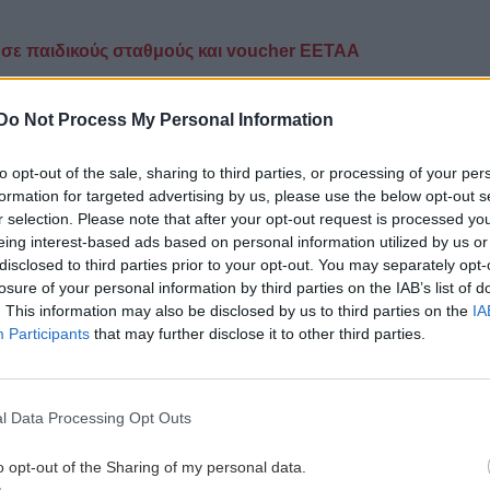
 σε παιδικούς σταθμούς και voucher ΕΕΤΑΑ
gle News
και μάθετε πρώτοι όλες τις ειδήσεις για
Do Not Process My Personal Information
to opt-out of the sale, sharing to third parties, or processing of your per
formation for targeted advertising by us, please use the below opt-out s
r selection. Please note that after your opt-out request is processed y
eing interest-based ads based on personal information utilized by us or
 ΕΙΔΗΣΕΩΝ
disclosed to third parties prior to your opt-out. You may separately opt-
losure of your personal information by third parties on the IAB’s list of
. This information may also be disclosed by us to third parties on the
IA
7:27
ΠΕΡΙΕΡΓΑ - ΠΑΡΑΞΕΝΑ
16:15
Participants
that may further disclose it to other third parties.
υς
Το κρέας - πολυτέλεια από την Ιαπωνία
ό
που λιώνει στο στόμα
l Data Processing Opt Outs
ΕΛΛΑΔΑ
16:07
o opt-out of the Sharing of my personal data.
7:20
Άρειος Πάγος: Δεν ανασύρεται από το