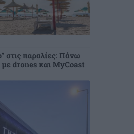
" στις παραλίες: Πάνω
ι με drones και MyCoast