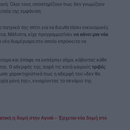
ανή. Όλοι τους υποστηρίζουν πως δεν γνωρίζουν
υταία της εμφάνιση.
 πατρικό της σπίτι για να διευθετήσει οικονομικές
τα. Μάλιστα, είχε προγραμματίσει
να κάνει μια νέα
α νέο διαμέρισμα στο οποίο επρόκειτο να
τομα και έπαψε να εκπέμπει σήμα, κόβοντας κάθε
της. Ο αδερφός της, παρά τις κατά καιρούς
τριβές
λωσε χαρακτηριστικά πως η αδερφή του «δεν θα
χία μόνη της», ενισχύοντας το σενάριο της
τική η δομή στην Αγυιά – Έρχεται νέα δομή στο