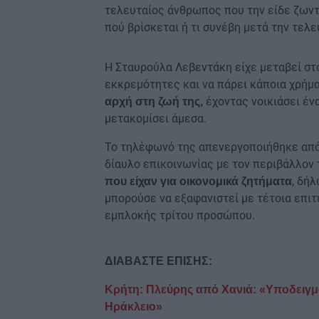
τελευταίος άνθρωπος που την είδε ζωντ
πού βρίσκεται ή τι συνέβη μετά την τελε
Η Σταυρούλα Λεβεντάκη είχε μεταβεί στο
εκκρεμότητες και να πάρει κάποια χρήμα
έχοντας νοικιάσει έν
αρχή στη ζωή της,
μετακομίσει άμεσα.
Το τηλέφωνό της απενεργοποιήθηκε από
δίαυλο επικοινωνίας με τον περιβάλλον 
, δή
που είχαν για οικονομικά ζητήματα
μπορούσε να εξαφανιστεί με τέτοια επιτυ
εμπλοκής τρίτου προσώπου.
ΔΙΑΒΑΣΤΕ ΕΠΙΣΗΣ:
Κρήτη: Πλεύρης από Χανιά: «Υποδειγμα
Ηράκλειο»