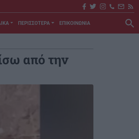
ΙΚΑ
ΠΕΡΙΣΣΟΤΕΡΑ
ΕΠΙΚΟΙΝΩΝΙΑ
ίσω από την