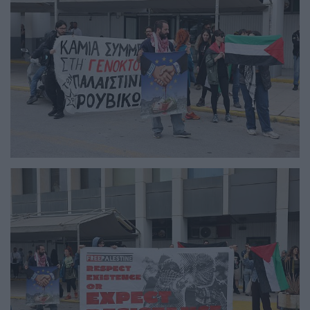
Image