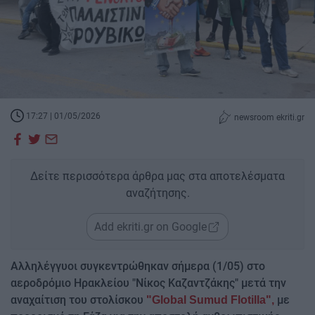
17:27 | 01/05/2026
newsroom ekriti.gr
Δείτε περισσότερα άρθρα μας στα αποτελέσματα
αναζήτησης.
Add ekriti.gr on Google
Αλληλέγγυοι συγκεντρώθηκαν σήμερα (1/05) στο
αεροδρόμιο Ηρακλείου "Νίκος Καζαντζάκης" μετά την
αναχαίτιση του στολίσκου
με
"Global Sumud Flotilla",