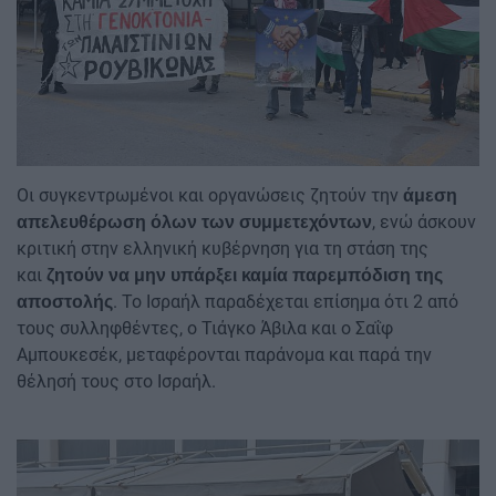
Οι συγκεντρωμένοι και οργανώσεις ζητούν την
άμεση
, ενώ άσκουν
απελευθέρωση όλων των συμμετεχόντων
κριτική στην ελληνική κυβέρνηση για τη στάση της
και
ζητούν να μην υπάρξει καμία παρεμπόδιση της
. Το Ισραήλ παραδέχεται επίσημα ότι 2 από
αποστολής
τους συλληφθέντες, ο Τιάγκο Άβιλα και ο Σαΐφ
Αμπουκεσέκ, μεταφέρονται παράνομα και παρά την
θέλησή τους στο Ισραήλ.
Image