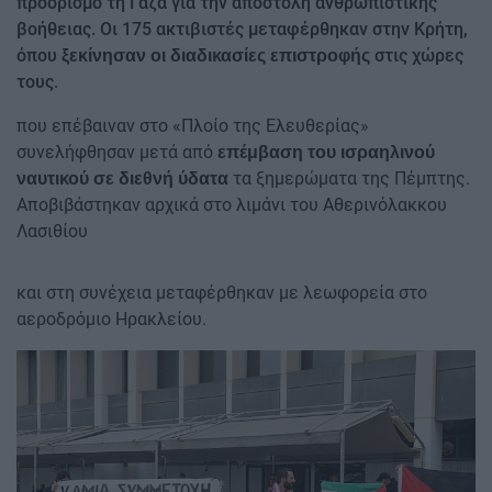
προορισμό τη Γάζα για την αποστολή ανθρωπιστικής
βοήθειας. Οι 175 ακτιβιστές μεταφέρθηκαν στην Κρήτη,
όπου
στις χώρες
ξεκίνησαν οι διαδικασίες επιστροφής
τους.
που επέβαιναν στο «Πλοίο της Ελευθερίας»
συνελήφθησαν μετά από
επέμβαση του ισραηλινού
τα ξημερώματα της Πέμπτης.
ναυτικού σε διεθνή ύδατα
Αποβιβάστηκαν αρχικά στο λιμάνι του Αθερινόλακκου
Λασιθίου
και στη συνέχεια μεταφέρθηκαν με λεωφορεία στο
αεροδρόμιο Ηρακλείου​​​​​.
Image