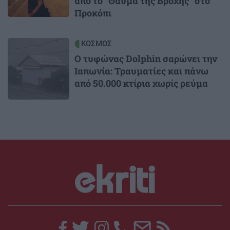
από το "Θαύμα της Βροχής" στο
Προκόπι
Image
ΚΟΣΜΟΣ
Ο τυφώνας Dolphin σαρώνει την
Ιαπωνία: Τραυματίες και πάνω
από 50.000 κτίρια χωρίς ρεύμα