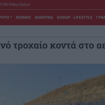
5 FM Ράδιο Κρήτη
ΡΗΤΗ
ΚΟΣΜΟΣ
ΑΘΛΗΤΙΚΑ
GOSSIP - LIFESTYLE
ΓΥΝΑ
νό τροχαίο κοντά στο α