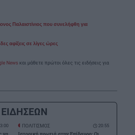
ονος Παλαιστίνιος που συνελήφθη για
ες αφίξεις σε λίγες ώρες
gle News
και μάθετε πρώτοι όλες τις ειδήσεις για
 ΕΙΔΗΣΕΩΝ
3:00
ΠΟΛΙΤΙΣΜΟΣ
20:55
ς να
Ιστορική πρωτιά στην Επίδαυρο: Οι