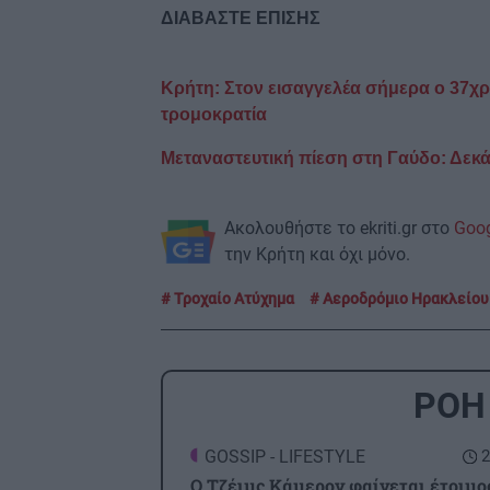
ΔΙΑΒΑΣΤΕ ΕΠΙΣΗΣ
Κρήτη: Στον εισαγγελέα σήμερα ο 37χρ
τρομοκρατία
Μεταναστευτική πίεση στη Γαύδο: Δεκάδ
Ακολουθήστε το ekriti.gr στο
Goo
την Κρήτη και όχι μόνο.
Τροχαίο Ατύχημα
Αεροδρόμιο Ηρακλείου
ΡΟΗ
GOSSIP - LIFESTYLE
2
Ο Τζέιμς Κάμερον φαίνεται έτοιμο