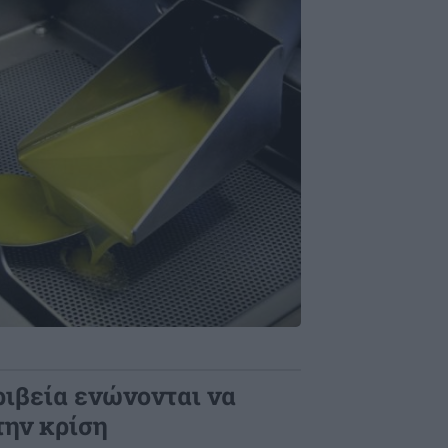
τριβεία ενώνονται να
την κρίση