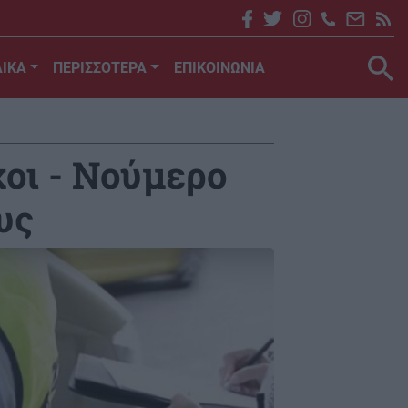
ΙΚΑ
ΠΕΡΙΣΣΟΤΕΡΑ
ΕΠΙΚΟΙΝΩΝΙΑ
χοι - Νούμερο
υς