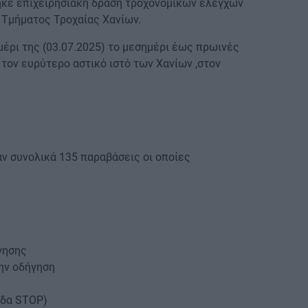
ηκε επιχειρησιακή δράση τροχονομικών ελέγχων
 Τμήματος Τροχαίας Χανίων.
έρι της (03.07.2025) το μεσημέρι έως πρωινές
 τον ευρύτερο αστικό ιστό των Χανίων ,στον
ν συνολικά 135 παραβάσεις οι οποίες
γησης
ην οδήγηση
ίδα STOP)