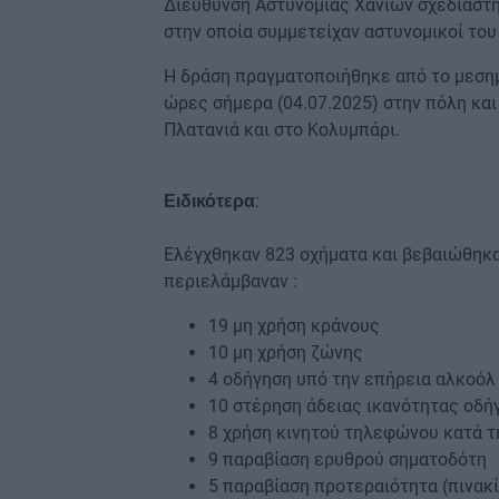
Διεύθυνση Αστυνομίας Χανίων σχεδιάστ
στην οποία συμμετείχαν αστυνομικοί του
Η δράση πραγματοποιήθηκε από το μεσημ
ώρες σήμερα (04.07.2025) στην πόλη και
Πλατανιά και στο Κολυμπάρι.
:
Ειδικότερα
Ελέγχθηκαν 823 οχήματα και βεβαιώθηκα
περιελάμβαναν :
19 μη χρήση κράνους
10 μη χρήση ζώνης
4 οδήγηση υπό την επήρεια αλκοόλ
10 στέρηση άδειας ικανότητας οδή
8 χρήση κινητού τηλεφώνου κατά τ
9 παραβίαση ερυθρού σηματοδότη
5 παραβίαση προτεραιότητα (πινακ