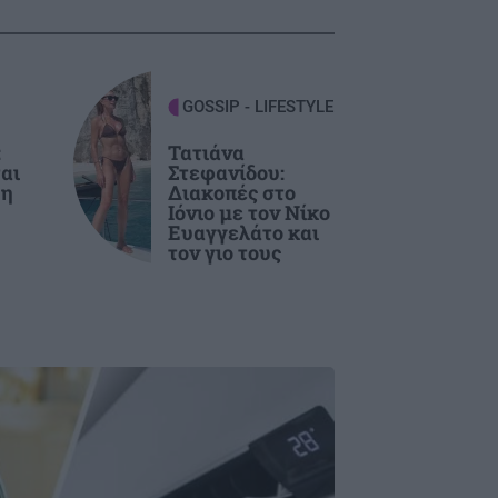
GOSSIP - LIFESTYLE
:
Τατιάνα
αι
Στεφανίδου:
 η
Διακοπές στο
Ιόνιο με τον Νίκο
Ευαγγελάτο και
τον γιο τους